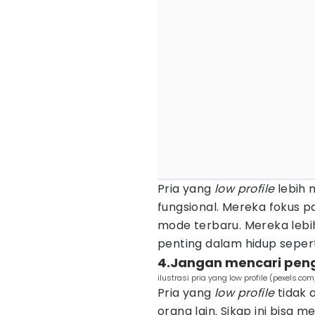
Pria yang
low profile
lebih 
fungsional. Mereka fokus 
mode terbaru. Mereka lebi
penting dalam hidup sepert
4.Jangan mencari pen
ilustrasi pria yang low profile (pexels.co
Pria yang
low profile
tidak 
orang lain. Sikap ini bisa