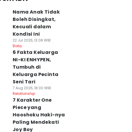
Nama Anak Tidak
Boleh Disingkat,
Kecuali dalam
Kondisi Ini
22 Jul 2026, 13:08 WIB
Baby
6 Fakta Keluarga
NI-KI ENHYPEN,
Tumbuh di
Keluarga Pecinta
Seni Tari
7 Aug 2026, 18:00 WIB
Relationship
7 Karakter One
Piece yang
Haoshoku Haki-nya
Paling Mendekati
Joy Boy