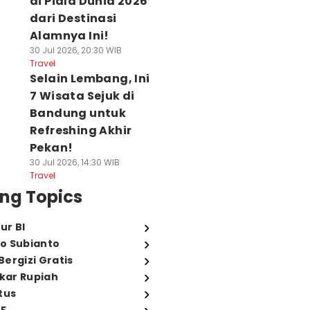
di Piala Dunia 2026
dari Destinasi
Alamnya Ini!
30 Jul 2026, 20:30 WIB
Travel
Selain Lembang, Ini
7 Wisata Sejuk di
Bandung untuk
Refreshing Akhir
Pekan!
30 Jul 2026, 14:30 WIB
Travel
ng Topics
ur BI
o Subianto
ergizi Gratis
ukar Rupiah
tus