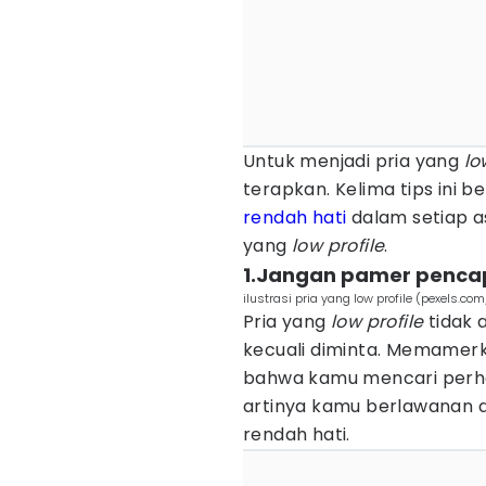
Untuk menjadi pria yang
lo
terapkan. Kelima tips ini
rendah hati
dalam setiap as
yang
low profile
.
1.Jangan pamer penca
ilustrasi pria yang low profile (pexels.c
Pria yang
low profile
tidak
kecuali diminta. Memamer
bahwa kamu mencari perh
artinya kamu berlawanan 
rendah hati.