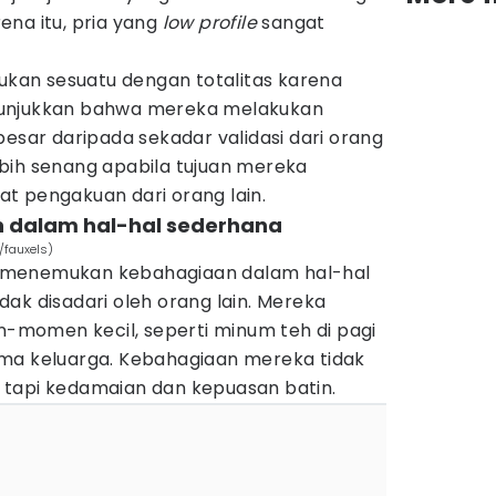
ena itu, pria yang
low profile
sangat
kan sesuatu dengan totalitas karena
nunjukkan bahwa mereka melakukan
besar daripada sekadar validasi dari orang
bih senang apabila tujuan mereka
t pengakuan dari orang lain.
 dalam hal-hal sederhana
m/fauxels)
 menemukan kebahagiaan dalam hal-hal
ak disadari oleh orang lain. Mereka
momen kecil, seperti minum teh di pagi
ma keluarga. Kebahagiaan mereka tidak
tapi kedamaian dan kepuasan batin.