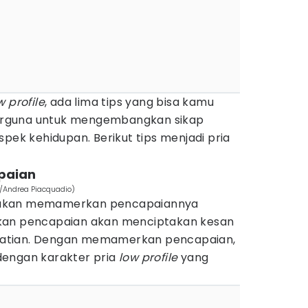
w profile
, ada lima tips yang bisa kamu
 berguna untuk mengembangkan sikap
pek kehidupan. Berikut tips menjadi pria
paian
om/Andrea Piacquadio)
 akan memamerkan pencapaiannya
kan pencapaian akan menciptakan kesan
atian. Dengan memamerkan pencapaian,
dengan karakter pria
low profile
yang