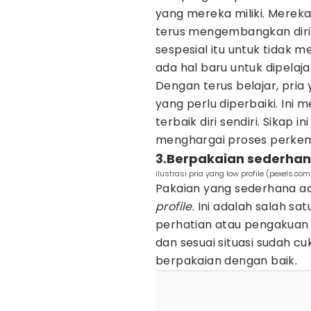
yang mereka miliki. Merek
terus mengembangkan diri
sespesial itu untuk tidak 
ada hal baru untuk dipelajar
Dengan terus belajar, pria
yang perlu diperbaiki. Ini
terbaik diri sendiri. Sikap
menghargai proses perkem
3.Berpakaian sederha
ilustrasi pria yang low profile (pexels.c
Pakaian yang sederhana ada
profile
. Ini adalah salah s
perhatian atau pengakuan da
dan sesuai situasi sudah 
berpakaian dengan baik.