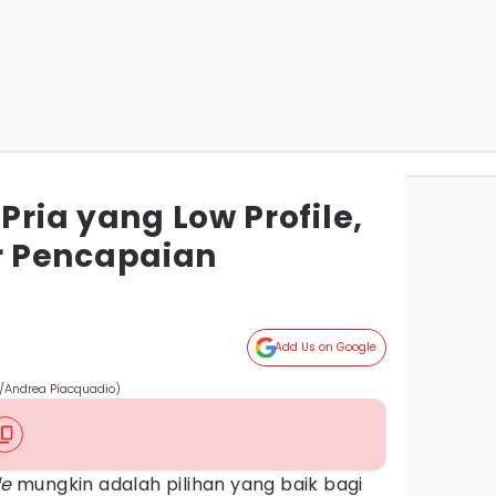
Pria yang Low Profile,
 Pencapaian
Add Us on Google
om/Andrea Piacquadio)
le
mungkin adalah pilihan yang baik bagi