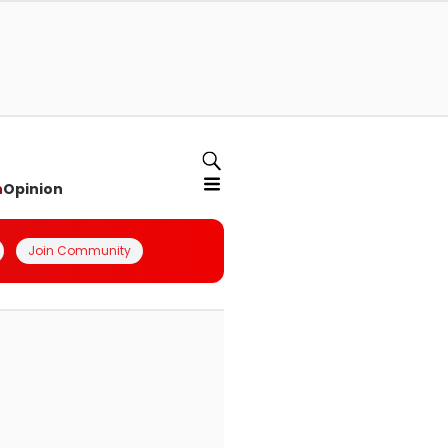
n
Opinion
Join Community