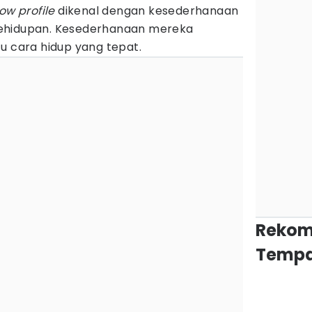
low profile
dikenal dengan kesederhanaan
ehidupan. Kesederhanaan mereka
u cara hidup yang tepat.
Rekom
Tempa