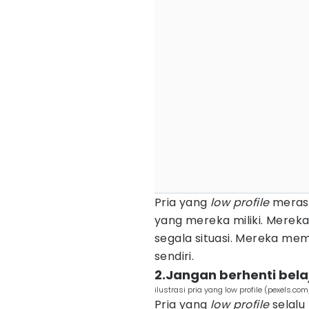
Pria yang
low profile
merasa
yang mereka miliki. Mereka
segala situasi. Mereka m
sendiri.
2.Jangan berhenti bela
ilustrasi pria yang low profile (pexels.c
Pria yang
low profile
selalu