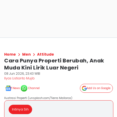
Home
Men
Attitude
Cara Punya Properti Berubah, Anak
Muda Kini Lirik Luar Negeri
08 Jun 2026, 23:43 WIB
Ilyas Listianto Mujib
News
Channel
Add Us on Google
Ilustrasi Properti (unsplash.com/Tierra Mallorca)
Intinya Sih