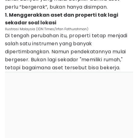
perlu “bergerak”, bukan hanya disimpan.
1. Menggerakkan aset dan properti tak lagi
sekadar soal lokasi
Ilustrasi Malaysia (IDN Times/Irfan Fathurohman)
Di tengah perubahan itu, properti tetap menjadi
salah satu instrumen yang banyak
dipertimbangkan. Namun pendekatannya mulai
bergeser. Bukan lagi sekadar "memiliki rumah,"
tetapi bagaimana aset tersebut bisa bekerja.