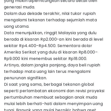
yang makin diperhitungkan secara detail oleh
generasi muda.
Dalam dua dekade terakhir, nilai tukar rupiah
mengalami tekanan terhadap sejumlah mata
uang utama.
Data menunjukkan, ringgit Malaysia yang dulu
berada di kisaran Rp2.000-an kini berada di level
sekitar Rp4.400–Rp4.500. Sementara dolar
Amerika Serikat yang dulu di kisaran Rp8.000–
Rp9.000 kini menembus sekitar Rp18.000.
Artinya, dalam jangka panjang, daya beli rupiah
terhadap mata uang lain terus mengalami
penurunan signifikan.
Di saat yang sama, berbagai tekanan global
seperti perlambatan ekonomi dan revisi proyeksi
pertumbuhan membuat sebagian anak muda
mulai lebih berhati-hati dalam menyimpan uang
tunai. Banyak yang mulai berpikir bahwa aset