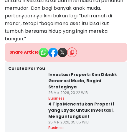
antara investasi lokal dan internasional perlahan
memudar. Dan bagi banyak anak muda,
pertanyaannya kini bukan lagi “beli rumah di
mana”, tetapi “bagaimana aset itu bisa ikut
tumbuh bersama hidup yang ingin mereka
bangun.”
Share Article
Curated For You
Investasi Properti Kini Dibidik
Generasi Muda, Begini
Strateginya
26 Mei 2026, 20:22 WIB
Business
4 Tips Menentukan Properti
yang Layak untuk Investasi,
Menguntungkan!
25 Mei 2026, 05:05 WIB
Business