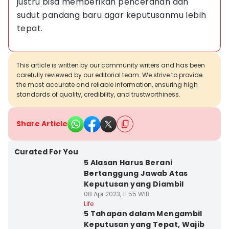
justru bisa memberikan pencerahan dan 
sudut pandang baru agar keputusanmu lebih 
tepat.
This article is written by our community writers and has been
carefully reviewed by our editorial team. We strive to provide
the most accurate and reliable information, ensuring high
standards of quality, credibility, and trustworthiness.
Share Article
Curated For You
5 Alasan Harus Berani
Bertanggung Jawab Atas
Keputusan yang Diambil
08 Apr 2023, 11:55 WIB
Life
5 Tahapan dalam Mengambil
Keputusan yang Tepat, Wajib