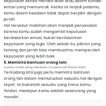
keputusan ketika merasa lelah atau dalam kondisi
emosi yang memuncak. Ketika ini terjadi padamu,
kamu dalam keadaan tidak dapat berpikir dengan
jernih.
Hal tersebut malahan akan menjadi penyesalan
karena kamu sudah mengambil keputusan
berdasarkan emosi, bukan berdasarkan
keputusan yang logis. Oleh sebab itu, pikiran yang
tenang dan jernih bisa membuatmu memperoleh
keputusan yang lebih baik.
5. Meminta bantuan orang lain
ilustrasi simbol saling membantu (unsplash.com/Roman Kraft)
Terkadang kita juga perlu meminta bantuan
orang lain dalam memutuskan sesuatu hal dengan
tepat. Ini bukanlah sesuatu yang harus kamu
hindari, meskipun kamu adalah seseorang yang
mandiri.