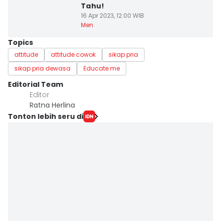
Tahu!
16 Apr 2023, 12:00 WIB
Men
Topics
attitude
attitude cowok
sikap pria
sikap pria dewasa
Educate me
Editorial Team
Editor
Ratna Herlina
Tonton lebih seru di