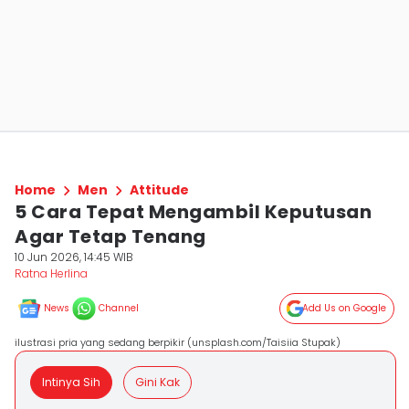
Home
Men
Attitude
5 Cara Tepat Mengambil Keputusan
Agar Tetap Tenang
10 Jun 2026, 14:45 WIB
Ratna Herlina
News
Channel
Add Us on Google
ilustrasi pria yang sedang berpikir (unsplash.com/Taisiia Stupak)
Intinya Sih
Gini Kak