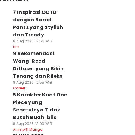
7 Inspirasi OOTD
dengan Barrel
Pants yang Stylish
dan Trendy
8 Aug 2026, 12:56 WIB
Life
9 Rekomendasi
Wangi Reed
Diffuser yang Bikin
Tenang dan Rileks
8 Aug 2026, 12:55 WIB
Career
5 Karakter Kuat One
Piece yang
Sebetulnya Tidak
Butuh Buah Iblis
8 Aug 2026, 13:00 WIB
Anime & Manga