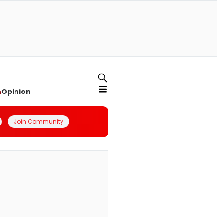
n
Opinion
Join Community