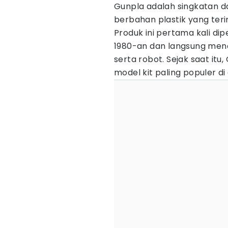
Gunpla adalah singkatan d
berbahan plastik yang terin
Produk ini pertama kali di
1980-an dan langsung men
serta robot. Sejak saat it
model kit paling populer di 