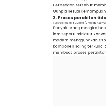
Perbedaan tersebut memb
Gunpla sesuai kemampuan 
3. Proses perakitan ti
ilustrasi merakit Gunpla (unsplash.com/L
Banyak orang mengira bah
lem seperti miniatur konve
modern menggunakan sis
komponen saling terkunci 
membuat proses perakitan 