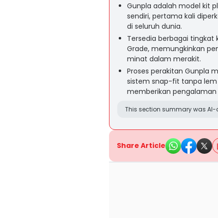
Gunpla adalah model kit pla
sendiri, pertama kali dipe
di seluruh dunia.
Tersedia berbagai tingkat 
Grade, memungkinkan pe
minat dalam merakit.
Proses perakitan Gunpla m
sistem snap-fit tanpa lem
memberikan pengalaman k
This section summary was AI-a
Share Article