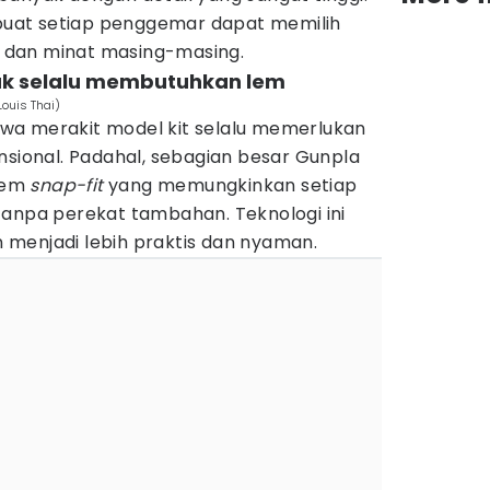
uat setiap penggemar dapat memilih
dan minat masing-masing.
dak selalu membutuhkan lem
ouis Thai)
wa merakit model kit selalu memerlukan
nsional. Padahal, sebagian besar Gunpla
tem
snap-fit
yang memungkinkan setiap
tanpa perekat tambahan. Teknologi ini
menjadi lebih praktis dan nyaman.