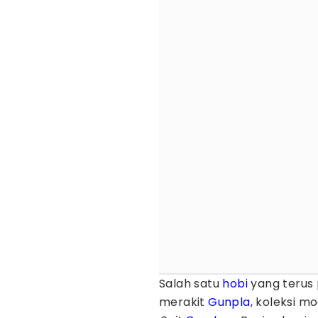
Salah satu
hobi
yang terus 
merakit
Gunpla
, koleksi m