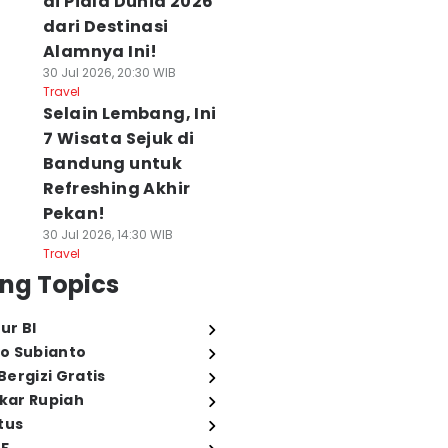
di Piala Dunia 2026
dari Destinasi
Alamnya Ini!
30 Jul 2026, 20:30 WIB
Travel
Selain Lembang, Ini
7 Wisata Sejuk di
Bandung untuk
Refreshing Akhir
Pekan!
30 Jul 2026, 14:30 WIB
Travel
ng Topics
ur BI
o Subianto
ergizi Gratis
ukar Rupiah
tus