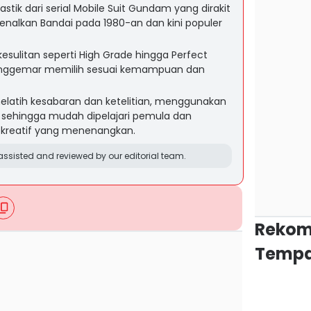
stik dari serial Mobile Suit Gundam yang dirakit
rkenalkan Bandai pada 1980-an dan kini populer
kesulitan seperti High Grade hingga Perfect
nggemar memilih sesuai kemampuan dan
elatih kesabaran dan ketelitian, menggunakan
 sehingga mudah dipelajari pemula dan
reatif yang menenangkan.
ssisted and reviewed by our editorial team.
Rekom
Tempa