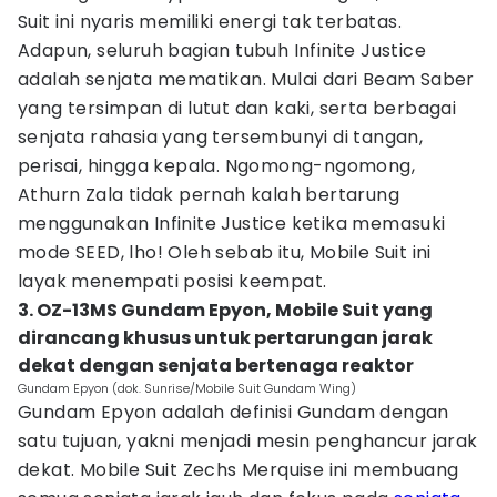
Suit ini nyaris memiliki energi tak terbatas.
Adapun, seluruh bagian tubuh Infinite Justice
adalah senjata mematikan. Mulai dari Beam Saber
yang tersimpan di lutut dan kaki, serta berbagai
senjata rahasia yang tersembunyi di tangan,
perisai, hingga kepala. Ngomong-ngomong,
Athurn Zala tidak pernah kalah bertarung
menggunakan Infinite Justice ketika memasuki
mode SEED, lho! Oleh sebab itu, Mobile Suit ini
layak menempati posisi keempat.
3. OZ-13MS Gundam Epyon, Mobile Suit yang
dirancang khusus untuk pertarungan jarak
dekat dengan senjata bertenaga reaktor
Gundam Epyon (dok. Sunrise/Mobile Suit Gundam Wing)
Gundam Epyon adalah definisi Gundam dengan
satu tujuan, yakni menjadi mesin penghancur jarak
dekat. Mobile Suit Zechs Merquise ini membuang