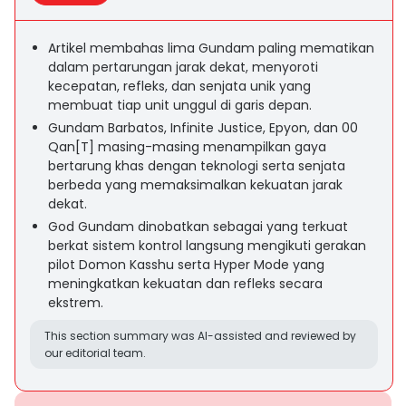
Artikel membahas lima Gundam paling mematikan
dalam pertarungan jarak dekat, menyoroti
kecepatan, refleks, dan senjata unik yang
membuat tiap unit unggul di garis depan.
Gundam Barbatos, Infinite Justice, Epyon, dan 00
Qan[T] masing-masing menampilkan gaya
bertarung khas dengan teknologi serta senjata
berbeda yang memaksimalkan kekuatan jarak
dekat.
God Gundam dinobatkan sebagai yang terkuat
berkat sistem kontrol langsung mengikuti gerakan
pilot Domon Kasshu serta Hyper Mode yang
meningkatkan kekuatan dan refleks secara
ekstrem.
This section summary was AI-assisted and reviewed by
our editorial team.