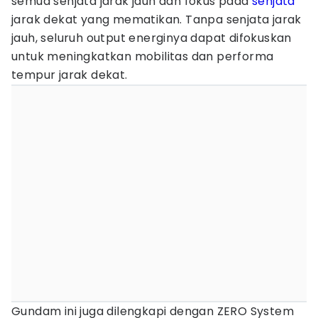
semua senjata jarak jauh dan fokus pada
senjata
jarak dekat yang mematikan. Tanpa senjata jarak
jauh, seluruh output energinya dapat difokuskan
untuk meningkatkan mobilitas dan performa
tempur jarak dekat.
Gundam ini juga dilengkapi dengan ZERO System