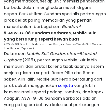
yang mematikan, setiap unit memiliki pendekatan
berbeda dalam menghadapi musuh di garis
depan. Berikut lima Gundam spesialis pertarungan
jarak dekat paling mematikan yang pernah
muncul dalam berbagai seri
Gundam!
5. ASW-G-08 Gundam Barbatos, Mobile Suit
yang bertarung seperti hewan buas
ASW-G-08 Gundam Barbatos Lupus Rex (dok. Sunrise/Mobile Suit Gundam:
Iron-Blooded Orphans)
Dalam seri
Mobile Suit Gundam: Iron-Blooded
Orphans
(2015), pertarungan Mobile Suit lebih
membumi dan brutal karena tidak adanya sistem
senjata plasma seperti Beam Rifle dan Beam
Saber. Alih-alih, Mobile Suit kerap bertarung dari
jarak dekat menggunakan
senjata
yang lebih
konvensional seperti pedang, tombak, dan kapak.
Adapun, ASW-G-08 Gundam Barbatos adalah
yang paling berbahaya kalau soal pertarungan