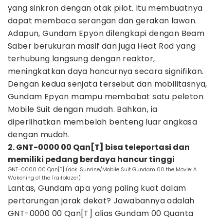
yang sinkron dengan otak pilot. Itu membuatnya
dapat membaca serangan dan gerakan lawan.
Adapun, Gundam Epyon dilengkapi dengan Beam
Saber berukuran masif dan juga Heat Rod yang
terhubung langsung dengan reaktor,
meningkatkan daya hancurnya secara signifikan.
Dengan kedua senjata tersebut dan mobilitasnya,
Gundam Epyon mampu membabat satu peleton
Mobile Suit dengan mudah. Bahkan, ia
diperlihatkan membelah benteng luar angkasa
dengan mudah.
2. GNT-0000 00 Qan[T] bisa teleportasi dan
memiliki pedang berdaya hancur tinggi
GNT-0000 00 Qan[T] (dok. Sunrise/Mobile Suit Gundam 00 the Movie: A
Wakening of the Trailblazer)
Lantas, Gundam apa yang paling kuat dalam
pertarungan jarak dekat? Jawabannya adalah
GNT-0000 00 Qan[T] alias Gundam 00 Quanta