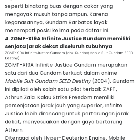
seperti binatang buas dengan cakar yang
mengoyak musuh tanpa ampun. Karena
keganasannya, Gundam Barbatos layak
menempati posisi kelima pada daftar ini.
4. ZGMF-X19A Infinite Justice Gundam memiliki
senjata jarak dekat diseluruh tubuhnya
ZGMF-X19A Infinite Justice Gundam (dok. Sunrise/Mobile Suit Gundam SEED
Destiny)
ZGMF-X19A Infinite Justice Gundam merupakan
satu dari dua Gundam terkuat dalam anime
Mobile Suit Gundam SEED Destiny
(2004). Gundam
ini dipiloti oleh salah satu pilot terbaik ZAFT,
Athrun Zala. Kalau Strike Freedom memiliki
persenjataan jarak jauh yang superior, Infinite
Justice lebih dirancang untuk pertarungan jarak
dekat, menyesuaikan dengan gaya bertarung
Athurn.
Ditenagai oleh Hyper-Deuterion Engine, Mobile