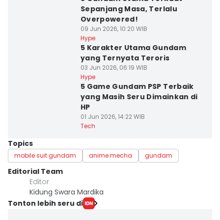
Sepanjang Masa, Terlalu
Overpowered!
09 Jun 2026, 10:20 WIB
Hype
5 Karakter Utama Gundam
yang Ternyata Teroris
03 Jun 2026, 06:19 WIB
Hype
5 Game Gundam PSP Terbaik
yang Masih Seru Dimainkan di
HP
01 Jun 2026, 14:22 WIB
Tech
Topics
mobile suit gundam
anime mecha
gundam
Editorial Team
Editor
Kidung Swara Mardika
Tonton lebih seru di