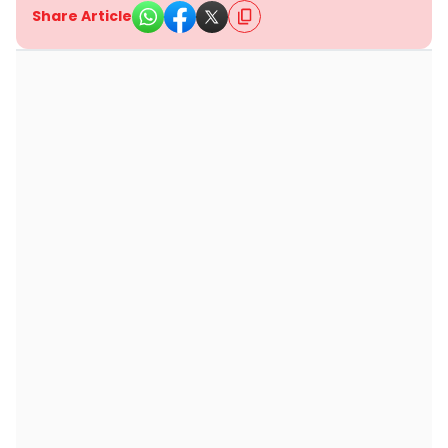
Share Article