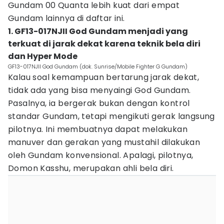
Gundam 00 Quanta lebih kuat dari empat
Gundam lainnya di daftar ini.
1. GF13-017NJII God Gundam menjadi yang
terkuat di jarak dekat karena teknik bela diri
dan Hyper Mode
GF13-017NJII God Gundam (dok. Sunrise/Mobile Fighter G Gundam)
Kalau soal kemampuan bertarung jarak dekat,
tidak ada yang bisa menyaingi God Gundam.
Pasalnya, ia bergerak bukan dengan kontrol
standar Gundam, tetapi mengikuti gerak langsung
pilotnya. Ini membuatnya dapat melakukan
manuver dan gerakan yang mustahil dilakukan
oleh Gundam konvensional. Apalagi, pilotnya,
Domon Kasshu, merupakan ahli bela diri.