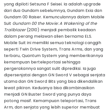
yang dipiloti Setsuna F Seisei. Ia adalah upgrade
dari dua Gundam sebelumnya, Gundam Exia dan
Gundam 00 Raiser. Kemunculannya dalam Mobile
Suit
Gundam 00 the Movie: A Wakening of the
Trailblazer
(2010) menjadi pembalik keadaan
dalam perang melawan alien bernama ELS.
Mobile Suit ini memiliki semua teknologi canggih
seperti Twin Drive System, Trans Arms, dan yang
terbaru, Quantum System yang memberikannya
kemampuan berteleportasi sehingga
pergerakannya sangat sulit diprediksi. Ia juga
dipersenjatai dengan GN Sword V sebagai senjata
utama dan GN Sword Bits yang bisa dikendalikan
lewat pikiran. Keduanya bisa dikombinasikan
menjadi GN Buster Sword yang punya daya
potong masif. Kemampuan teleportasi, Trans
Arm, dan senjata yang lebih superior membuat