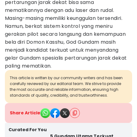
pertarungan jarak dekat bisa sama
mematikannya dengan adu laser dan rudal.
Masing-masing memiliki keunggulan tersendiri.
Namun, berkat sistem kontrol yang meniru
gerakan pilot secara langsung dan kemampuan
bela diri Domon Kasshu, God Gundam masih
menjadi kandidat terkuat untuk menyandang
gelar Gundam spesialis pertarungan jarak dekat
paling mematikan.
This article is written by our community writers and has been
carefully reviewed by our editorial team. We strive to provide
the most accurate and reliable information, ensuring high
standards of quality, credibility, and trustworthiness.
Share Article
Curated For You
5 Gundam Utama Terkuat