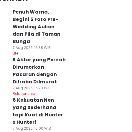
Penuh Warna,
Begini 5 Foto Pre-
Wedding Aulion
dan Pila di Taman
Bunga
7 Aug 2026, 16:38 WIB
Life
5 Aktor yang Pernah
Dirumorkan
Pacaran dengan
Dilraba Dilmurat
7 Aug 2026, 16:20 WIB
Relationship
6 Kekuatan Nen
yang Sederhana
tapi Kuat di Hunter
x Hunter!
7 Aug 2026, 16:00 WIB