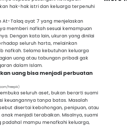
n hak-hak istri dan keluarga terpenuhi
ah At-Talaq ayat 7 yang menjelaskan
ya memberi nafkah sesuai kemampuan
ya. Dengan kata lain, ukuran yang dinilai
erhadap seluruh harta, melainkan
 nafkah. Selama kebutuhan keluarga
gian uang atau tabungan pribadi gak
aran dalam Islam.
kan uang bisa menjadi perbuatan
.com/freepik)
embuka seluruh aset, bukan berarti suami
si keuangannya tanpa batas. Masalah
sebut disertai kebohongan, penipuan, atau
 anak menjadi terabaikan. Misalnya, suami
g padahal mampu menafkahi keluarga,