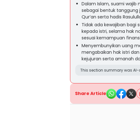
Dalam Islam, suami wajib
sebagai bentuk tanggung 
Qur’an serta hadis Rasulul
Tidak ada kewajiban bagi
kepada istri, selama hak n
sesuai kemampuan finansi
Menyembunyikan uang menj
mengabaikan hak istri dan 
kejujuran serta amanah d
This section summary was AI-a
Share Article