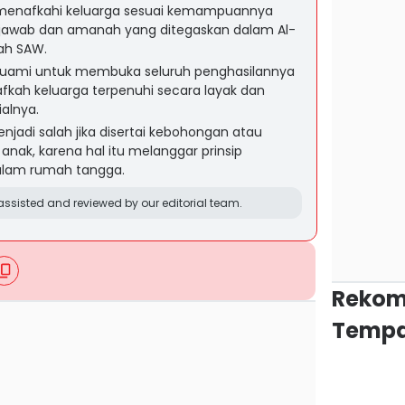
 menafkahi keluarga sesuai kemampuannya
jawab dan amanah yang ditegaskan dalam Al-
lah SAW.
 suami untuk membuka seluruh penghasilannya
afkah keluarga terpenuhi secara layak dan
alnya.
adi salah jika disertai kebohongan atau
anak, karena hal itu melanggar prinsip
alam rumah tangga.
ssisted and reviewed by our editorial team.
Rekom
Tempa