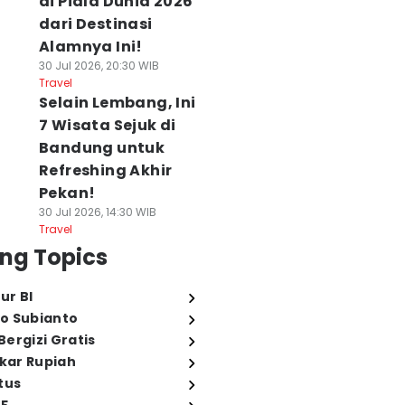
di Piala Dunia 2026
dari Destinasi
Alamnya Ini!
30 Jul 2026, 20:30 WIB
Travel
Selain Lembang, Ini
7 Wisata Sejuk di
Bandung untuk
Refreshing Akhir
Pekan!
30 Jul 2026, 14:30 WIB
Travel
ng Topics
ur BI
o Subianto
ergizi Gratis
ukar Rupiah
tus