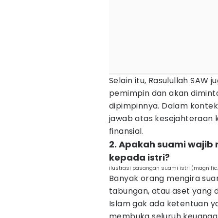
Selain itu, Rasulullah SAW
pemimpin dan akan dimint
dipimpinnya. Dalam konte
jawab atas kesejahteraan 
finansial.
2. Apakah suami wajib
kepada istri?
ilustrasi pasangan suami istri (magnifi
Banyak orang mengira suami
tabungan, atau aset yang di
Islam gak ada ketentuan y
membuka seluruh keuanga