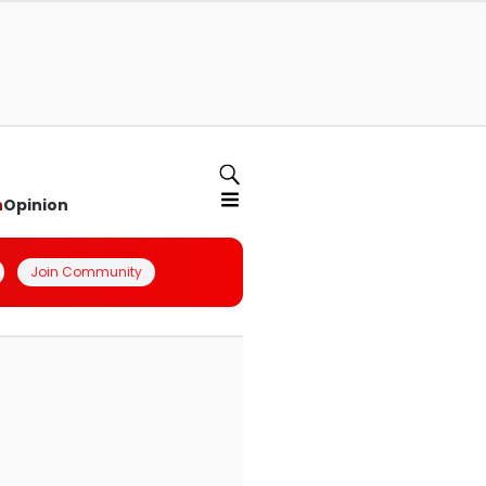
n
Opinion
Join Community