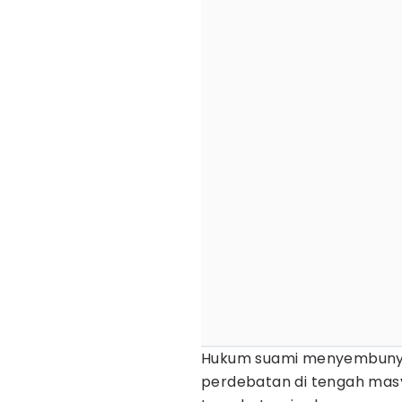
Hukum suami menyembunyika
perdebatan di tengah mas