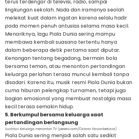
terus terdengar di televisi, radio, sampai
lingkungan sekolah. Nada dan iramanya seolah
melekat kuat dalam ingatan karena selalu hadir
pada momen penuh antusias selama masa kecil.
Menariknya, lagu Piala Dunia sering mampu
membawa kembali suasana tertentu hanya
dalam beberapa detik pertama saat diputar.
Kenangan tentang begadang, bermain bola
bersama teman, atau menonton pertandingan
keluarga perlahan terasa muncul kembali tanpa
disadari. Karena itu, musik resmi Piala Dunia bukan
cuma hiburan pelengkap turnamen, tetapi juga
bagian emosional yang membuat nostalgia masa
kecil terasa semakin hidup.
5. Berkumpul bersama keluarga saat
pertandingan berlangsung
ilustrasi keluarga menonton TV (pexels.com/Dziana Hasanbekava)
Piala Dunia sering menjadi salah satu sedikit