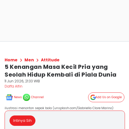
Home
Men
Attitude
5 Kenangan Masa Kecil Pria yang
Seolah Hidup Kembali di Piala Dunia
11 Jun 2026, 21:33 WIB
Daffa Alfin
News
Channel
Add Us on Google
ilustrasi menonton sepak bola (unsplash.com/Gabriella Clare Marino)
Intinya Sih