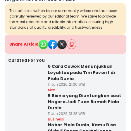
This article is written by our community writers and has been
carefully reviewed by our editorial team. We strive to provide
the most accurate and reliable information, ensuring high
standards of quality, credibility, and trustworthiness.
Share Article
Curated For You
5 Cara Cowok Menunjukkan
Loyalitas pada Tim Favorit di
Piala Dunia
11 Jun 2026, 21:30 WIB
Men
5 Bisnis yang Diuntungkan saat
Negara Jadi Tuan Rumah Piala
Dunia
11 Jun 2026, 13:28 WIB
Business
Nobar Piala Dunia, Kamu Bisa