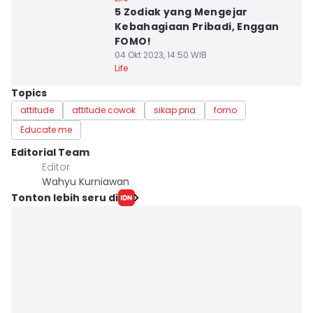
5 Zodiak yang Mengejar
Kebahagiaan Pribadi, Enggan
FOMO!
04 Okt 2023, 14:50 WIB
Life
Topics
attitude
attitude cowok
sikap pria
fomo
Educate me
Editorial Team
Editor
Wahyu Kurniawan
Tonton lebih seru di