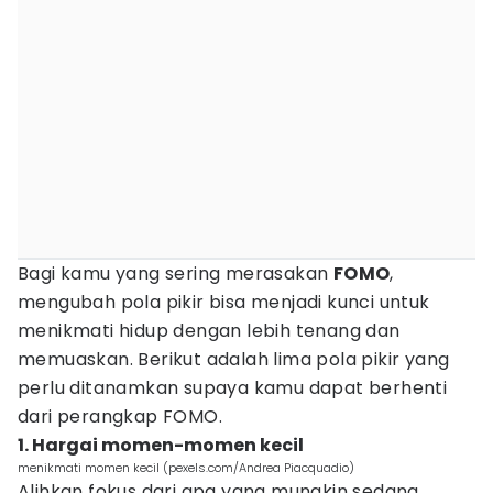
Bagi kamu yang sering merasakan
FOMO
,
mengubah pola pikir bisa menjadi kunci untuk
menikmati hidup dengan lebih tenang dan
memuaskan. Berikut adalah lima pola pikir yang
perlu ditanamkan supaya kamu dapat berhenti
dari perangkap FOMO.
1. Hargai momen-momen kecil
menikmati momen kecil (pexels.com/Andrea Piacquadio)
Alihkan fokus dari apa yang mungkin sedang