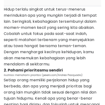
Hidup terlalu singkat untuk terus-menerus
merindukan apa yang mungkin terjadi di tempat
lain. Seringkali, kebahagiaan tersembunyi dalam
momen-momen kecil yang sering kita abaikan.
Cobalah untuk fokus pada saat-saat indah,
seperti matahari terbenam yang menyejukkan
atau tawa hangat bersama teman-teman.
Dengan menghargai kecilnya kehidupan, kamu
akan menemukan kebahagiaan yang lebih
mendalam di sekitarmu.
2. Pahami prioritasmu sendiri
ilustrasi memahami prioritas (pexels.com/Andrea Piacquadio)
Setiap orang memiliki perjalanan hidup yang
berbeda, dan apa yang menjadi prioritas bagi
orang lain mungkin tidak sesuai dengan nilai dan
tujuan hidupmu. Kenali apa yang benar-benar
penting bagi dirimu, dan fokuslah untuk mencapai