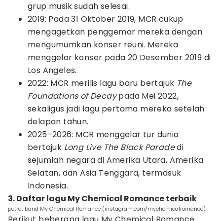
grup musik sudah selesai.
2019: Pada 31 Oktober 2019, MCR cukup
mengagetkan penggemar mereka dengan
mengumumkan konser reuni. Mereka
menggelar konser pada 20 Desember 2019 di
Los Angeles.
2022: MCR merilis lagu baru bertajuk
The
Foundations of Decay
pada Mei 2022,
sekaligus jadi lagu pertama mereka setelah
delapan tahun.
2025–2026: MCR menggelar tur dunia
bertajuk
Long Live The Black Parade
di
sejumlah negara di Amerika Utara, Amerika
Selatan, dan Asia Tenggara, termasuk
Indonesia.
3. Daftar lagu My Chemical Romance terbaik
potret band My Chemical Romance (instagram.com/mychemicalromance)
Berikut beberapa lagu My Chemical Romance