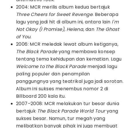
2004: MCR merilis album kedua bertajuk
Three Cheers for Sweet Revenge
. Beberapa
lagu yang jadi hit di album ini, antara lain
I'm
Not Okay (I Promise), Helena,
dan
The Ghost
of You
.
2006: MCR meledak lewat album ketiganya,
The Black Parade
yang membawa konsep
tentang tema kehidupan dan kematian. Lagu
Welcome to the Black Parade
menjadi lagu
paling populer dan penampilan
panggungnya yang teatrikal juga jadi sorotan.
Album ini sukses menembus nomor 2 di
Billboard 200 kala itu.
2007–2008: MCR melakukan tur besar dunia
bertajuk
The Black Parade World Tour
yang
sukses besar. Namun, tur megah yang
melibatkan banyak pihak ini juga membuat