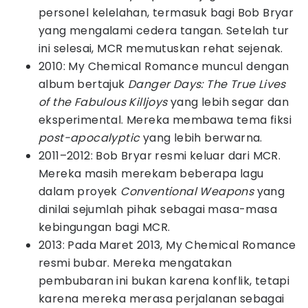
personel kelelahan, termasuk bagi Bob Bryar
yang mengalami cedera tangan. Setelah tur
ini selesai, MCR memutuskan rehat sejenak.
2010: My Chemical Romance muncul dengan
album bertajuk
Danger Days: The True Lives
of the Fabulous Killjoys
yang lebih segar dan
eksperimental. Mereka membawa tema fiksi
post-apocalyptic
yang lebih berwarna.
2011–2012: Bob Bryar resmi keluar dari MCR.
Mereka masih merekam beberapa lagu
dalam proyek
Conventional Weapons
yang
dinilai sejumlah pihak sebagai masa-masa
kebingungan bagi MCR.
2013: Pada Maret 2013, My Chemical Romance
resmi bubar. Mereka mengatakan
pembubaran ini bukan karena konflik, tetapi
karena mereka merasa perjalanan sebagai