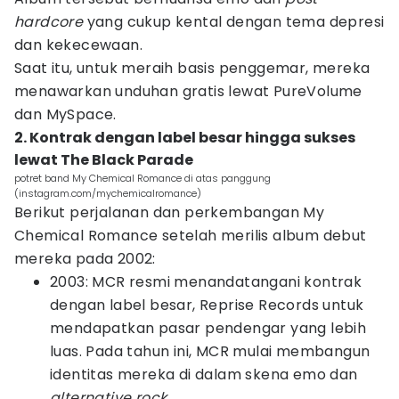
hardcore
yang cukup kental dengan tema depresi
dan kekecewaan.
Saat itu, untuk meraih basis penggemar, mereka
menawarkan unduhan gratis lewat PureVolume
dan MySpace.
2. Kontrak dengan label besar hingga sukses
lewat The Black Parade
potret band My Chemical Romance di atas panggung
(instagram.com/mychemicalromance)
Berikut perjalanan dan perkembangan My
Chemical Romance setelah merilis album debut
mereka pada 2002:
2003: MCR resmi menandatangani kontrak
dengan label besar, Reprise Records untuk
mendapatkan pasar pendengar yang lebih
luas. Pada tahun ini, MCR mulai membangun
identitas mereka di dalam skena emo dan
alternative rock
.