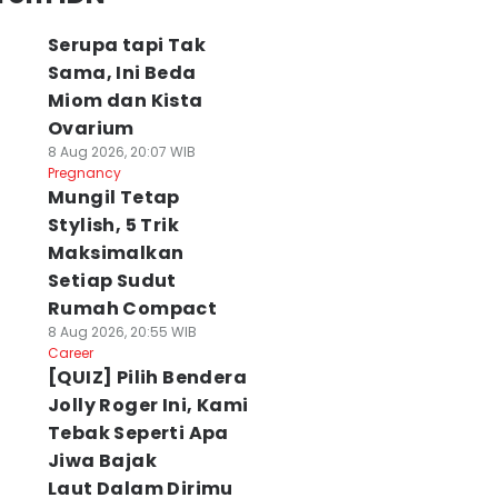
Serupa tapi Tak
Sama, Ini Beda
Miom dan Kista
Ovarium
8 Aug 2026, 20:07 WIB
Pregnancy
Mungil Tetap
Stylish, 5 Trik
Maksimalkan
Setiap Sudut
Rumah Compact
8 Aug 2026, 20:55 WIB
Career
[QUIZ] Pilih Bendera
Jolly Roger Ini, Kami
Tebak Seperti Apa
Jiwa Bajak
Laut Dalam Dirimu