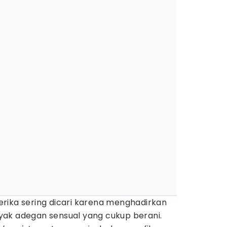
rika sering dicari karena menghadirkan
ak adegan sensual yang cukup berani.