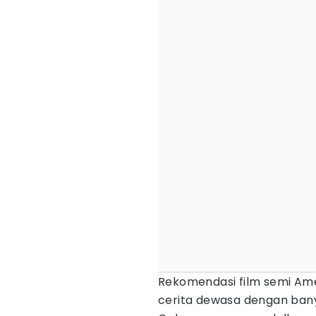
Rekomendasi film semi Ame
cerita dewasa dengan bany