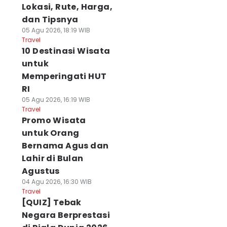
Lokasi, Rute, Harga,
dan Tipsnya
05 Agu 2026, 18:19 WIB
Travel
10 Destinasi Wisata
untuk
Memperingati HUT
RI
05 Agu 2026, 16:19 WIB
Travel
Promo Wisata
untuk Orang
Bernama Agus dan
Lahir di Bulan
Agustus
04 Agu 2026, 16:30 WIB
Travel
[QUIZ] Tebak
Negara Berprestasi