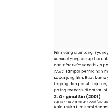
Film yang dibintangi Sydn
sensual yang cukup berani,
dan
plot twist
yang bikin p
toxic
, sampai permainan ma
sepanjang film. Buat kamu
tegang dan penuh kejutan
paling menarik di daftar ini.
2. Original Sin (2001)
cuplikan film Original Sin (2001) (yout
Kalau suka film semi denga