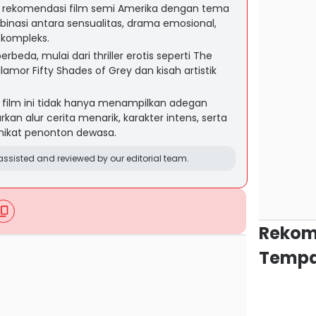
juh rekomendasi film semi Amerika dengan tema
inasi antara sensualitas, drama emosional,
g kompleks.
erbeda, mulai dari thriller erotis seperti The
mor Fifty Shades of Grey dan kisah artistik
n film ini tidak hanya menampilkan adegan
an alur cerita menarik, karakter intens, serta
mikat penonton dewasa.
ssisted and reviewed by our editorial team.
Rekom
Tempa