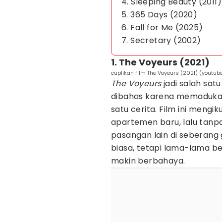
4. Sleeping Beauty (2011)
5. 365 Days (2020)
6. Fall for Me (2025)
7. Secretary (2002)
1. The Voyeurs (2021)
cuplikan film The Voyeurs (2021) (youtub
The Voyeurs
jadi salah sat
dibahas karena memadukan
satu cerita. Film ini meng
apartemen baru, lalu tanp
pasangan lain di seberang
biasa, tetapi lama-lama be
makin berbahaya.