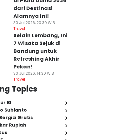
di Piala Dunia 2026
dari Destinasi
Alamnya Ini!
30 Jul 2026, 20:30 WIB
Travel
Selain Lembang, Ini
7 Wisata Sejuk di
Bandung untuk
Refreshing Akhir
Pekan!
30 Jul 2026, 14:30 WIB
Travel
ng Topics
ur BI
o Subianto
ergizi Gratis
ukar Rupiah
tus