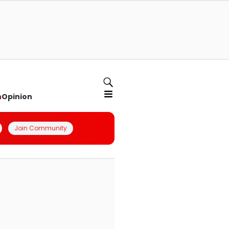
n
Opinion
Join Community