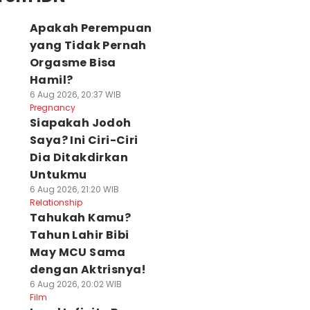
Apakah Perempuan
yang Tidak Pernah
Orgasme Bisa
Hamil?
6 Aug 2026, 20:37 WIB
Pregnancy
Siapakah Jodoh
Saya? Ini Ciri-Ciri
Dia Ditakdirkan
Untukmu
6 Aug 2026, 21:20 WIB
Relationship
Tahukah Kamu?
Tahun Lahir Bibi
May MCU Sama
dengan Aktrisnya!
6 Aug 2026, 20:02 WIB
Film