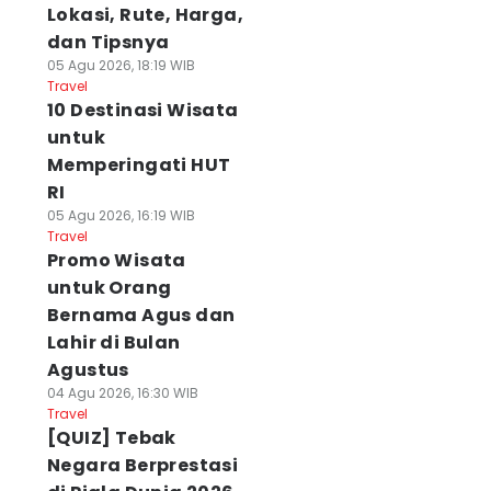
Lokasi, Rute, Harga,
dan Tipsnya
05 Agu 2026, 18:19 WIB
Travel
10 Destinasi Wisata
untuk
Memperingati HUT
RI
05 Agu 2026, 16:19 WIB
Travel
Promo Wisata
untuk Orang
Bernama Agus dan
Lahir di Bulan
Agustus
04 Agu 2026, 16:30 WIB
Travel
[QUIZ] Tebak
Negara Berprestasi