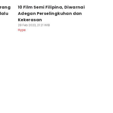
arang
10 Film Semi Filipina, Diwarnai
lalu
Adegan Perselingkuhan dan
Kekerasan
28 Feb 2023, 21:21 WIB
Hype