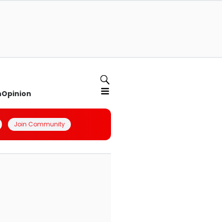
n
Opinion
Join Community