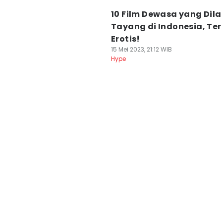
10 Film Dewasa yang Dil
Tayang di Indonesia, Ter
Erotis!
15 Mei 2023, 21:12 WIB
Hype