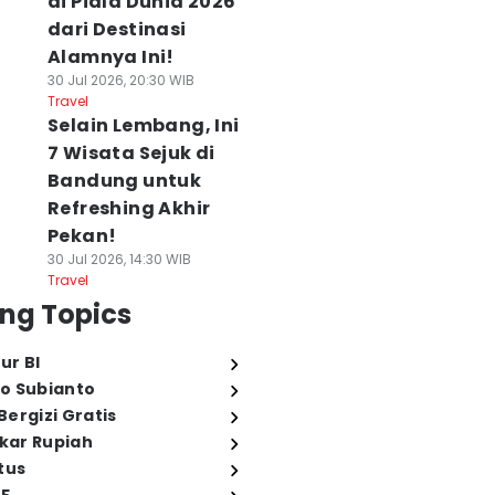
di Piala Dunia 2026
dari Destinasi
Alamnya Ini!
30 Jul 2026, 20:30 WIB
Travel
Selain Lembang, Ini
7 Wisata Sejuk di
Bandung untuk
Refreshing Akhir
Pekan!
30 Jul 2026, 14:30 WIB
Travel
ng Topics
ur BI
o Subianto
ergizi Gratis
ukar Rupiah
tus