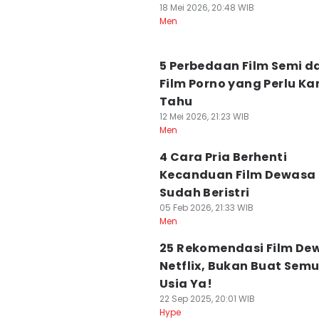
18 Mei 2026, 20:48 WIB
Men
5 Perbedaan Film Semi d
Film Porno yang Perlu K
Tahu
12 Mei 2026, 21:23 WIB
Men
4 Cara Pria Berhenti
Kecanduan Film Dewasa 
Sudah Beristri
05 Feb 2026, 21:33 WIB
Men
25 Rekomendasi Film De
Netflix, Bukan Buat Sem
Usia Ya!
22 Sep 2025, 20:01 WIB
Hype