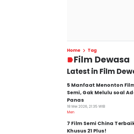
Home
Tag
Film Dewasa
Latest in Film De
5 Manfaat Menonton Fil
Semi, Gak Melulu soal A
Panas
18 Mei 2026, 21:35 WIB
Men
7 Film Semi China Terbai
Khusus 21 Plus!