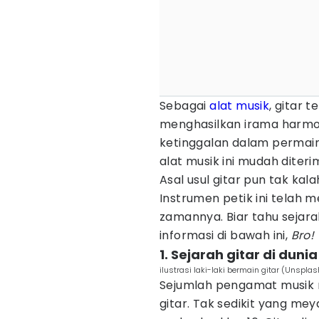
Sebagai
alat musik
, gitar 
menghasilkan irama harmoni
ketinggalan dalam permai
alat musik ini mudah diter
Asal usul gitar pun tak ka
Instrumen petik ini telah
zamannya. Biar tahu sejar
informasi di bawah ini,
Bro!
1. Sejarah gitar di dunia
ilustrasi laki-laki bermain gitar (Unspla
Sejumlah pengamat musik 
gitar. Tak sedikit yang mey