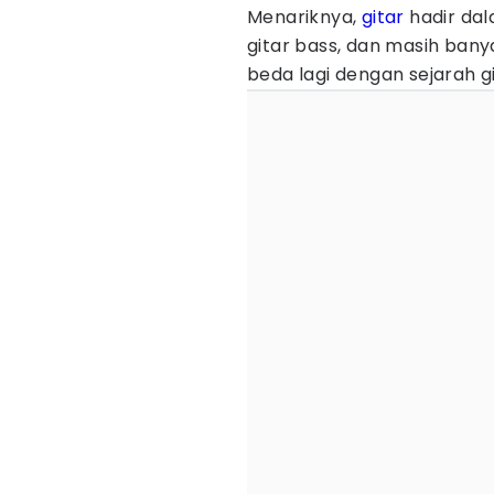
Menariknya,
gitar
hadir dala
gitar bass, dan masih bany
beda lagi dengan sejarah g