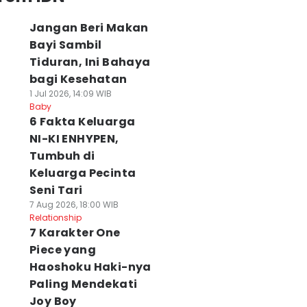
Jangan Beri Makan
Bayi Sambil
Tiduran, Ini Bahaya
bagi Kesehatan
1 Jul 2026, 14:09 WIB
Baby
6 Fakta Keluarga
NI-KI ENHYPEN,
Tumbuh di
Keluarga Pecinta
Seni Tari
7 Aug 2026, 18:00 WIB
Relationship
7 Karakter One
Piece yang
Haoshoku Haki-nya
Paling Mendekati
Joy Boy