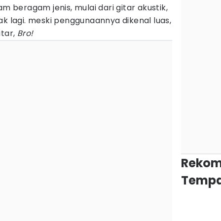
m beragam jenis, mulai dari gitar akustik,
ak lagi. meski penggunaannya dikenal luas,
itar,
Bro!
Rekom
Tempa