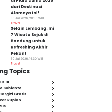
di Piala Dunia 2026
dari Destinasi
Alamnya Ini!
30 Jul 2026, 20:30 WIB
Travel
Selain Lembang, Ini
7 Wisata Sejuk di
Bandung untuk
Refreshing Akhir
Pekan!
30 Jul 2026, 14:30 WIB
Travel
ng Topics
ur BI
o Subianto
ergizi Gratis
ukar Rupiah
tus