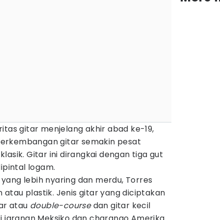
itas gitar menjelang akhir abad ke-19,
erkembangan gitar semakin pesat
asik. Gitar ini dirangkai dengan tiga gut
ipintal logam.
yang lebih nyaring dan merdu, Torres
tau plastik. Jenis gitar yang diciptakan
nar atau
double-course
dan gitar kecil
i jaranan Meksiko dan charango Amerika