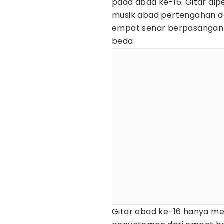
pada abad ke-16. Gitar dip
musik abad pertengahan de
empat senar berpasangan 
beda.
Gitar abad ke-16 hanya memi