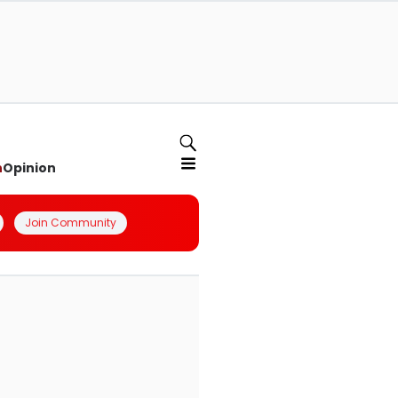
n
Opinion
Join Community