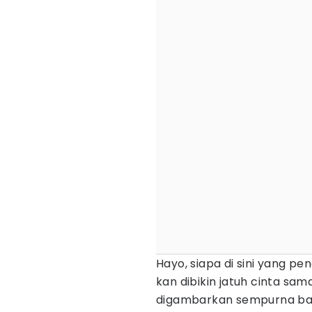
Hayo, siapa di sini yang pe
kan dibikin jatuh cinta s
digambarkan sempurna bang