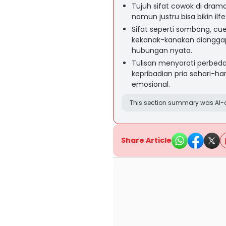
Tujuh sifat cowok di dram
namun justru bisa bikin ilf
Sifat seperti sombong, cue
kekanak-kanakan dianggap 
hubungan nyata.
Tulisan menyoroti perbeda
kepribadian pria sehari-h
emosional.
This section summary was AI-a
Share Article