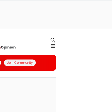
n
Opinion
Join Community