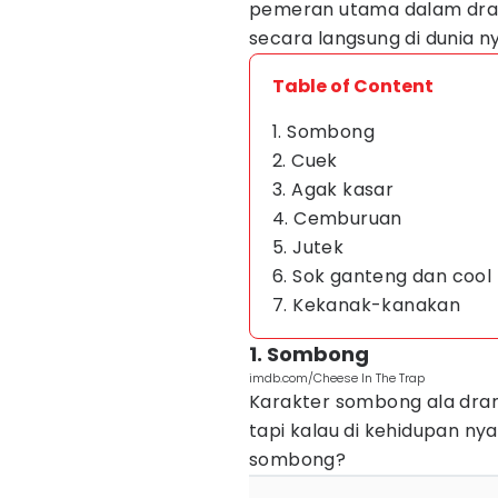
pemeran utama dalam dram
secara langsung di dunia n
Table of Content
1. Sombong
2. Cuek
3. Agak kasar
4. Cemburuan
5. Jutek
6. Sok ganteng dan cool
7. Kekanak-kanakan
1. Sombong
imdb.com/Cheese In The Trap
Karakter sombong ala dram
tapi kalau di kehidupan ny
sombong?