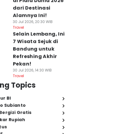
di Piala Dunia 2026
dari Destinasi
Alamnya Ini!
30 Jul 2026, 20:30 WIB
Travel
Selain Lembang, Ini
7 Wisata Sejuk di
Bandung untuk
Refreshing Akhir
Pekan!
30 Jul 2026, 14:30 WIB
Travel
ng Topics
ur BI
o Subianto
ergizi Gratis
ukar Rupiah
tus