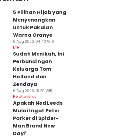
5 Pilihan Hijab yang
Menyenangkan
untuk Pakaian
Warna Oranye
6 Aug 2026, 04:40 WIB
Life
Sudah Menikah, Ini
Perbandingan
Keluarga Tom
Holland dan
Zendaya
6 Aug 2026, 16:20 WIB
Relationship
Apakah Ned Leeds
Mulai Ingat Peter
Parker di Spider-
Man Brand New
Day?