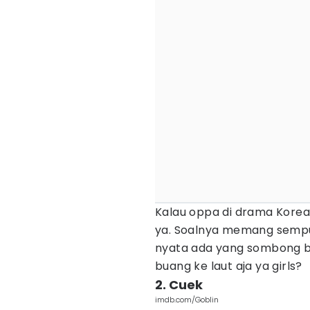
Kalau oppa di drama Korea
ya. Soalnya memang sempur
nyata ada yang sombong be
buang ke laut aja ya girls?
2. Cuek
imdb.com/Goblin