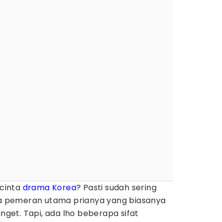
ncinta
drama Korea
? Pasti sudah sering
ama pemeran utama prianya yang biasanya
et. Tapi, ada lho beberapa sifat