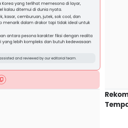
a Korea yang terlihat memesona di layar,
eel kalau ditemui di dunia nyata.
k, kasar, cemburuan, jutek, sok cool, dan
menarik dalam drakor tapi tidak ideal untuk
an antara pesona karakter fiksi dengan realita
ari yang lebih kompleks dan butuh kedewasaan
ssisted and reviewed by our editorial team.
Rekom
Tempa