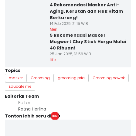
4 Rekomendasi Masker Anti-
Aging, Kerutan dan Flek Hitam
Berkurang!
14 Feb 2025, 21:15 WIB
Men
5 Rekomendasi Masker
Mugwort Clay Stick Harga Mulai
40 Ribuan!
25 Jan 2025, 13:56 WIB
Life
Topics
masker
Grooming
grooming pria
Grooming cowok
Educate me
Editorial Team
Editor
Ratna Herlina
Tonton lebih seru di