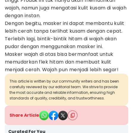
tinggi. Produk ini tak hanya akan memutihkan
wajah, namun juga mengatasi kulit kusam di wajah
dengan instan.
Dengan begitu, masker ini dapat membantu kulit
lebih cerah tanpa terlihat kusam dengan cepat.
Terlebih lagi, bintik-bintik hitam di wajah akan
pudar dengan menggunakan masker ini.
Masker wajah di atas bisa bermanfaat untuk
memudarkan flek hitam dan membuat kulit
menjadi cerah. Wajah pun menjadi lebih segar!
This article is written by our community writers and has been
carefully reviewed by our editorial team. We strive to provide
the most accurate and reliable information, ensuring high
standards of quality, credibility, and trustworthiness.
Share Article
Curated For You