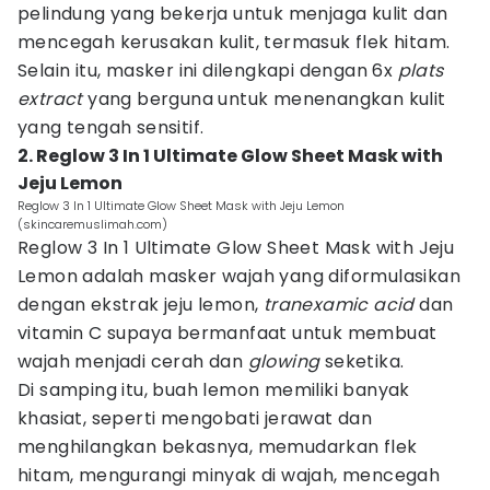
pelindung yang bekerja untuk menjaga kulit dan
mencegah kerusakan kulit, termasuk flek hitam.
Selain itu, masker ini dilengkapi dengan 6x
plats
extract
yang berguna untuk menenangkan kulit
yang tengah sensitif.
2. Reglow 3 In 1 Ultimate Glow Sheet Mask with
Jeju Lemon
Reglow 3 In 1 Ultimate Glow Sheet Mask with Jeju Lemon
(skincaremuslimah.com)
Reglow 3 In 1 Ultimate Glow Sheet Mask with Jeju
Lemon adalah masker wajah yang diformulasikan
dengan ekstrak jeju lemon,
tranexamic acid
dan
vitamin C supaya bermanfaat untuk membuat
wajah menjadi cerah dan
glowing
seketika.
Di samping itu, buah lemon memiliki banyak
khasiat, seperti mengobati jerawat dan
menghilangkan bekasnya, memudarkan flek
hitam, mengurangi minyak di wajah, mencegah