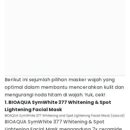
Berikut ini sejumlah pilihan masker wajah yang
optimal dalam membantu mencerahkan kulit dan
mengurangi noda hitam di wajah. Yuk, cek!
1. BIOAQUA SymWhite 377 Whitening & Spot
Lightening Facial Mask
BIOAQUA SymWhite 377 Whitening and Spot Lightening Facial Mask (soco.id)
BIOAQUA SymWhite 377 Whitening & Spot
Lightening Facial Mask mengandung 7x ceramide