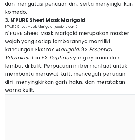
dan mengatasi penuaan dini, serta menyingkirkan
komedo.
3. N'PURE Sheet Mask Marigold
N'PURE Sheet Mask Marigold (sociolla.com)
N'PURE Sheet Mask Marigold merupakan masker
wajah yang setiap lembarannya memiliki
kandungan Ekstrak
Marigold
, 8X
Essential
Vitamins
, dan 5X
Peptides
yang nyaman dan
lembut di kulit. Perpaduan ini bermanfaat untuk
membantu merawat kulit, mencegah penuaan
dini, menyingkirkan garis halus, dan meratakan
warna kulit.