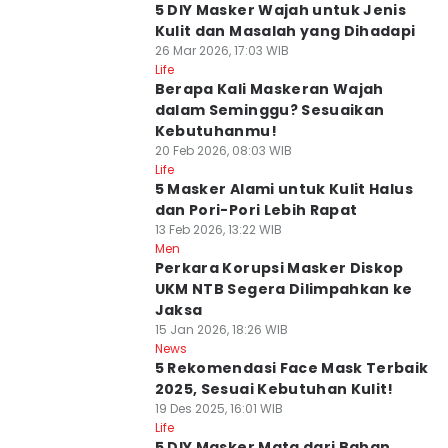
5 DIY Masker Wajah untuk Jenis
Kulit dan Masalah yang Dihadapi
26 Mar 2026, 17:03 WIB
Life
Berapa Kali Maskeran Wajah
dalam Seminggu? Sesuaikan
Kebutuhanmu!
20 Feb 2026, 08:03 WIB
Life
5 Masker Alami untuk Kulit Halus
dan Pori-Pori Lebih Rapat
13 Feb 2026, 13:22 WIB
Men
Perkara Korupsi Masker Diskop
UKM NTB Segera Dilimpahkan ke
Jaksa
15 Jan 2026, 18:26 WIB
News
5 Rekomendasi Face Mask Terbaik
2025, Sesuai Kebutuhan Kulit!
19 Des 2025, 16:01 WIB
Life
5 DIY Masker Mata dari Bahan