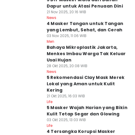
Dapur untuk Atasi Penuaan Dini
21 Nov 2025, 20:16 WIB
News
4 Masker Tangan untuk Tangan
yang Lembut, Sehat, dan Cerah
03 Nov 2025, 11:06 WIB
Men
Bahaya Mikroplastik Jakarta,
Menkes Imbau Warga Tak Keluar
Usai Hujan
28 Okt 2025, 20:08 WIB
News
5 Rekomendasi Clay Mask Merek
Lokal yang Aman untuk Kulit
Kering
21 Okt 2025, 16:03 WIB
Life
5 Masker Wajah Harian yang Bikin
Kulit Tetap Segar dan Glowing
03 Okt 2025, 13:03 WIB
Life
4 Tersangka Korupsi Masker