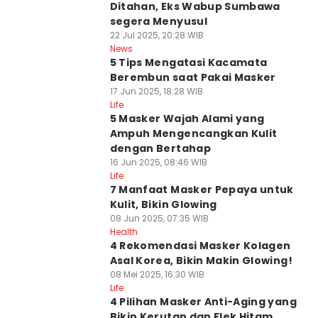
Ditahan, Eks Wabup Sumbawa
segera Menyusul
22 Jul 2025, 20:28 WIB
News
5 Tips Mengatasi Kacamata
Berembun saat Pakai Masker
17 Jun 2025, 18:28 WIB
Life
5 Masker Wajah Alami yang
Ampuh Mengencangkan Kulit
dengan Bertahap
16 Jun 2025, 08:46 WIB
Life
7 Manfaat Masker Pepaya untuk
Kulit, Bikin Glowing
08 Jun 2025, 07:35 WIB
Health
4 Rekomendasi Masker Kolagen
Asal Korea, Bikin Makin Glowing!
08 Mei 2025, 16:30 WIB
Life
4 Pilihan Masker Anti-Aging yang
Bikin Kerutan dan Flek Hitam