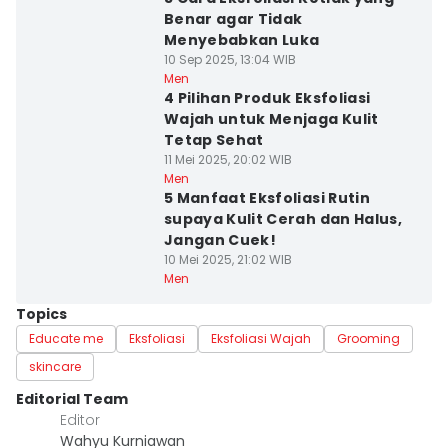
Benar agar Tidak
Menyebabkan Luka
10 Sep 2025, 13:04 WIB
Men
4 Pilihan Produk Eksfoliasi
Wajah untuk Menjaga Kulit
Tetap Sehat
11 Mei 2025, 20:02 WIB
Men
5 Manfaat Eksfoliasi Rutin
supaya Kulit Cerah dan Halus,
Jangan Cuek!
10 Mei 2025, 21:02 WIB
Men
Topics
Educate me
Eksfoliasi
Eksfoliasi Wajah
Grooming
skincare
Editorial Team
Editor
Wahyu Kurniawan