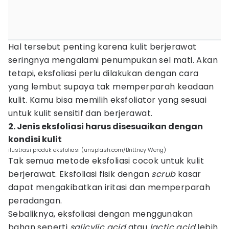
Hal tersebut penting karena kulit berjerawat
seringnya mengalami penumpukan sel mati. Akan
tetapi, eksfoliasi perlu dilakukan dengan cara
yang lembut supaya tak memperparah keadaan
kulit. Kamu bisa memilih eksfoliator yang sesuai
untuk kulit sensitif dan berjerawat.
2. Jenis eksfoliasi harus disesuaikan dengan
kondisi kulit
ilustrasi produk eksfoliasi (unsplash.com/Brittney Weng)
Tak semua metode eksfoliasi cocok untuk kulit
berjerawat. Eksfoliasi fisik dengan
scrub
kasar
dapat mengakibatkan iritasi dan memperparah
peradangan.
Sebaliknya, eksfoliasi dengan menggunakan
bahan seperti
salicylic acid
atau
lactic acid
lebih