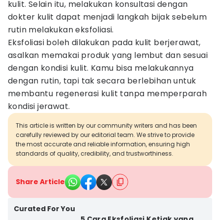
kulit. Selain itu, melakukan konsultasi dengan
dokter kulit dapat menjadi langkah bijak sebelum
rutin melakukan eksfoliasi.
Eksfoliasi boleh dilakukan pada kulit berjerawat,
asalkan memakai produk yang lembut dan sesuai
dengan kondisi kulit. Kamu bisa melakukannya
dengan rutin, tapi tak secara berlebihan untuk
membantu regenerasi kulit tanpa memperparah
kondisi jerawat.
This article is written by our community writers and has been
carefully reviewed by our editorial team. We strive to provide
the most accurate and reliable information, ensuring high
standards of quality, credibility, and trustworthiness.
Share Article
Curated For You
5 Cara Eksfoliasi Ketiak yang