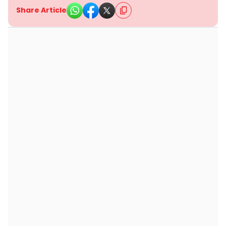
Share Article