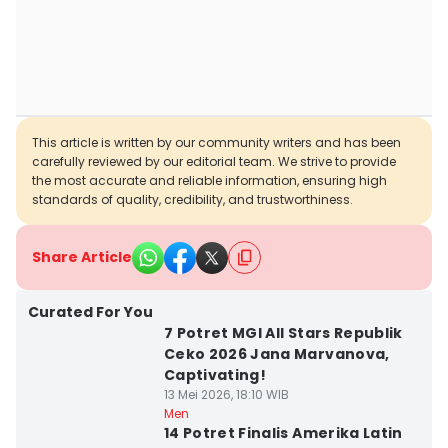
This article is written by our community writers and has been
carefully reviewed by our editorial team. We strive to provide
the most accurate and reliable information, ensuring high
standards of quality, credibility, and trustworthiness.
Share Article
Curated For You
7 Potret MGI All Stars Republik
Ceko 2026 Jana Marvanova,
Captivating!
13 Mei 2026, 18:10 WIB
Men
14 Potret Finalis Amerika Latin