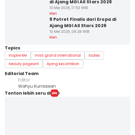
di Ajang MGI All Stars 2026
10 Mei 2026, 17:53 WIB
Men
9 Potret Finalis dari Eropa di
Ajang MGI All Stars 2026
10 Mei 2026, 09:28 WIB
Men
Topics
Inspire Me
miss grand international
ladies
beauty pageant
Ajang kecantikan
Editorial Team
Editor
Wahyu Kurniawan
Tonton lebih seru di