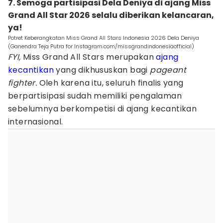
7. Semoga partisipasi Dela Deniya di ajang Miss
Grand All Star 2026 selalu diberikan kelancaran,
ya!
Potret Keberangkatan Miss Grand All Stars Indonesia 2026 Dela Deniya
(Ganendra Teja Putra for Instagram.com/missgrandindonesiaofficial)
FYI,
Miss Grand All Stars merupakan
ajang
kecantikan
yang dikhususkan bagi
pageant
fighter.
Oleh karena itu, seluruh finalis yang
berpartisipasi sudah memiliki pengalaman
sebelumnya berkompetisi di ajang kecantikan
internasional.