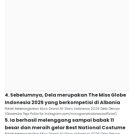
4. Sebelumnya, Dela merupakan The Miss Globe
Indonesia 2025 yang berkompetisi di Albania
Potret Keberangkatan Miss Grand All Stars Indonesia 2026 Dela Deniya
(Ganendra Teja Putra for Instagram.com/missgrandindonesiaofficial)
5. Ia berhasil melenggang sampai babak 11
besar dan meraih gelar Best National Costume
Potret Keberangkatan Miss Grand All Stars Indonesia 2026 Dela Deniya