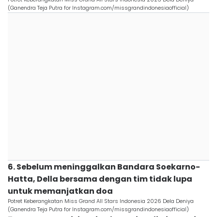
(Ganendra Teja Putra for Instagram.com/missgrandindonesiaofficial)
6. Sebelum meninggalkan Bandara Soekarno-
Hatta, Della bersama dengan tim tidak lupa
untuk memanjatkan doa
Potret Keberangkatan Miss Grand All Stars Indonesia 2026 Dela Deniya
(Ganendra Teja Putra for Instagram.com/missgrandindonesiaofficial)