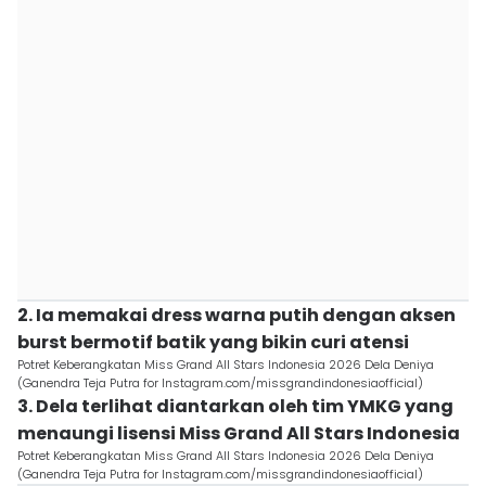
2. Ia memakai dress warna putih dengan aksen
burst bermotif batik yang bikin curi atensi
Potret Keberangkatan Miss Grand All Stars Indonesia 2026 Dela Deniya
(Ganendra Teja Putra for Instagram.com/missgrandindonesiaofficial)
3. Dela terlihat diantarkan oleh tim YMKG yang
menaungi lisensi Miss Grand All Stars Indonesia
Potret Keberangkatan Miss Grand All Stars Indonesia 2026 Dela Deniya
(Ganendra Teja Putra for Instagram.com/missgrandindonesiaofficial)