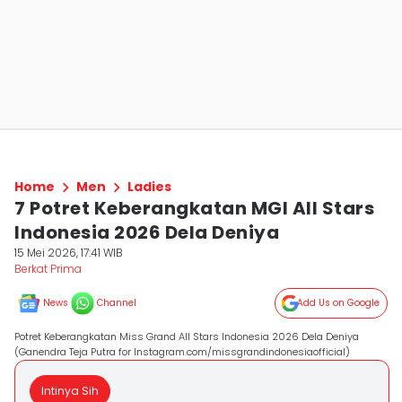
Home
Men
Ladies
7 Potret Keberangkatan MGI All Stars
Indonesia 2026 Dela Deniya
15 Mei 2026, 17:41 WIB
Berkat Prima
News
Channel
Add Us on Google
Potret Keberangkatan Miss Grand All Stars Indonesia 2026 Dela Deniya
(Ganendra Teja Putra for Instagram.com/missgrandindonesiaofficial)
Intinya Sih