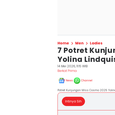
Home
Men
Ladies
7 Potret Kunj
Yolina Lindquis
14 Mei 2026, 11:15 WIB
Berkat Prima
News
Channel
Potret Kunjungan Miss Cosmo 2025 Yolina
Intinya Sih