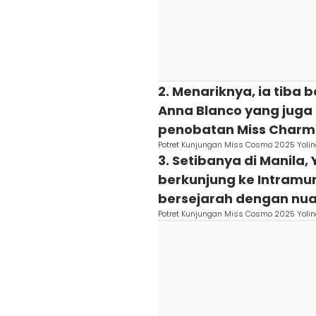
2. Menariknya, ia tib
Anna Blanco yang jug
penobatan Miss Charm F
Potret Kunjungan Miss Cosmo 2025 Yolina
3. Setibanya di Manila,
berkunjung ke Intramu
bersejarah dengan nua
Potret Kunjungan Miss Cosmo 2025 Yolina