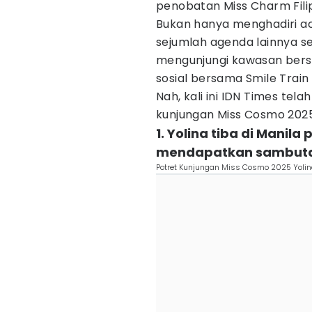
penobatan Miss Charm Filip
Bukan hanya menghadiri ac
sejumlah agenda lainnya sel
mengunjungi kawasan berse
sosial bersama Smile Train 
Nah, kali ini IDN Times tel
kunjungan Miss Cosmo 2025 Y
1. Yolina tiba di Manil
mendapatkan sambuta
Potret Kunjungan Miss Cosmo 2025 Yolina