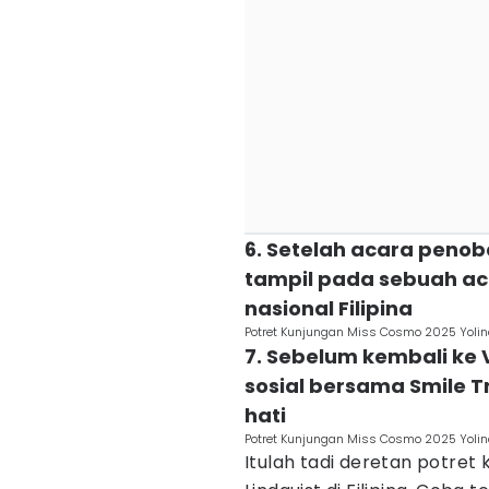
6. Setelah acara penob
tampil pada sebuah aca
nasional Filipina
Potret Kunjungan Miss Cosmo 2025 Yolina
7. Sebelum kembali ke 
sosial bersama Smile T
hati
Potret Kunjungan Miss Cosmo 2025 Yolina
Itulah tadi deretan potret