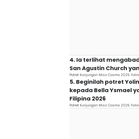
4. Ia terlihat mengaba
San Agustin Church yan
Potret Kunjungan Miss Cosmo 2025 Yolina
5. Beginilah potret Y
kepada Bella Ysmael ya
Filipina 2026
Potret Kunjungan Miss Cosmo 2025 Yolina