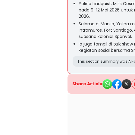
Yolina Lindquist, Miss Cos
pada 9–12 Mei 2026 untuk 
2026.
Selama di Manila, Yolina 
Intramuros, Fort Santiago
suasana kolonial Spanyol.
Ia juga tampil di talk sho
kegiatan sosial bersama Sm
This section summary was AI-a
Share Article