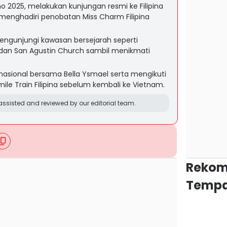
mo 2025, melakukan kunjungan resmi ke Filipina
menghadiri penobatan Miss Charm Filipina
mengunjungi kawasan bersejarah seperti
, dan San Agustin Church sambil menikmati
w nasional bersama Bella Ysmael serta mengikuti
ile Train Filipina sebelum kembali ke Vietnam.
ssisted and reviewed by our editorial team.
Rekom
Tempa