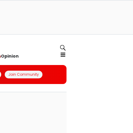
n
Opinion
Join Community