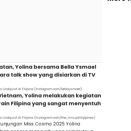
atan, Yolina bersama Bella Ysmael
ra talk show yang disiarkan di TV
 Lindquist di Filipina (Instagram.com/bellaysmael)
Vietnam, Yolina melakukan kegiatan
rain Filipina yang sangat menyentuh
 Lindquist di Filipina (Instagram.com/the_missphilippines)
 kunjungan Miss Cosmo 2025 Yolina