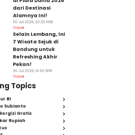
di Piala Dunia 2026
dari Destinasi
Alamnya Ini!
30 Jul 2026, 20:30 WIB
Travel
Selain Lembang, Ini
7 Wisata Sejuk di
Bandung untuk
Refreshing Akhir
Pekan!
30 Jul 2026, 14:30 WIB
Travel
ng Topics
ur BI
o Subianto
ergizi Gratis
ukar Rupiah
tus