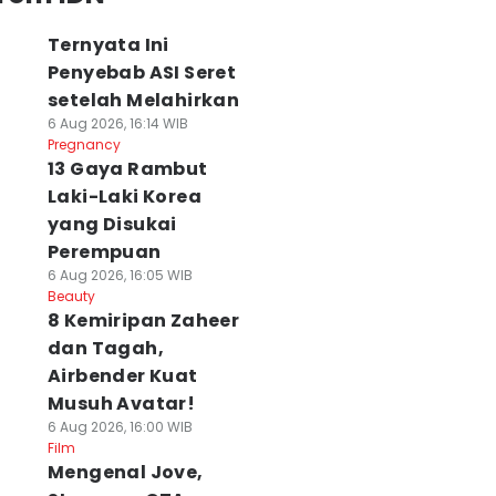
Ternyata Ini
Penyebab ASI Seret
setelah Melahirkan
6 Aug 2026, 16:14 WIB
Pregnancy
13 Gaya Rambut
Laki-Laki Korea
yang Disukai
Perempuan
6 Aug 2026, 16:05 WIB
Beauty
8 Kemiripan Zaheer
dan Tagah,
Airbender Kuat
Musuh Avatar!
6 Aug 2026, 16:00 WIB
Film
Mengenal Jove,