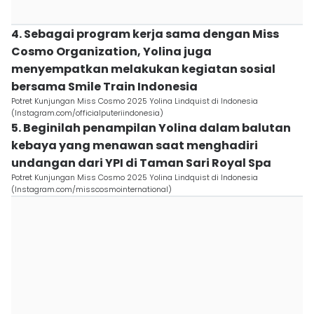
4. Sebagai program kerja sama dengan Miss
Cosmo Organization, Yolina juga
menyempatkan melakukan kegiatan sosial
bersama Smile Train Indonesia
Potret Kunjungan Miss Cosmo 2025 Yolina Lindquist di Indonesia
(Instagram.com/officialputeriindonesia)
5. Beginilah penampilan Yolina dalam balutan
kebaya yang menawan saat menghadiri
undangan dari YPI di Taman Sari Royal Spa
Potret Kunjungan Miss Cosmo 2025 Yolina Lindquist di Indonesia
(Instagram.com/misscosmointernational)