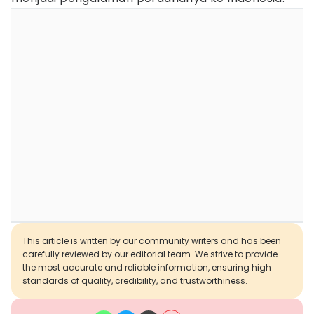
This article is written by our community writers and has been
carefully reviewed by our editorial team. We strive to provide
the most accurate and reliable information, ensuring high
standards of quality, credibility, and trustworthiness.