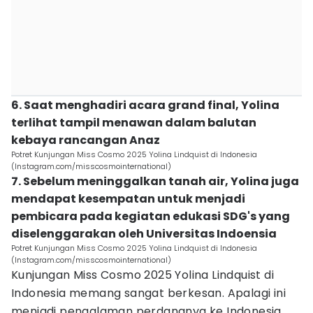
6. Saat menghadiri acara grand final, Yolina
terlihat tampil menawan dalam balutan
kebaya rancangan Anaz
Potret Kunjungan Miss Cosmo 2025 Yolina Lindquist di Indonesia
(Instagram.com/misscosmointernational)
7. Sebelum meninggalkan tanah air, Yolina juga
mendapat kesempatan untuk menjadi
pembicara pada kegiatan edukasi SDG's yang
diselenggarakan oleh Universitas Indoensia
Potret Kunjungan Miss Cosmo 2025 Yolina Lindquist di Indonesia
(Instagram.com/misscosmointernational)
Kunjungan Miss Cosmo 2025 Yolina Lindquist di
Indonesia memang sangat berkesan. Apalagi ini
menjadi pengalaman perdananya ke Indonesia.