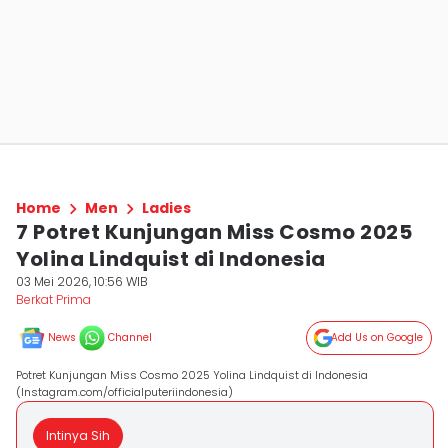
Home
Men
Ladies
7 Potret Kunjungan Miss Cosmo 2025
Yolina Lindquist di Indonesia
03 Mei 2026, 10:56 WIB
Berkat Prima
News
Channel
Add Us on Google
Potret Kunjungan Miss Cosmo 2025 Yolina Lindquist di Indonesia
(Instagram.com/officialputeriindonesia)
Intinya Sih