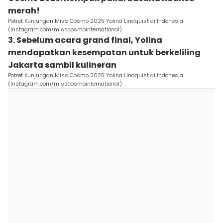
merah!
Potret Kunjungan Miss Cosmo 2025 Yolina Lindquist di Indonesia
(Instagram.com/misscosmointernational)
3. Sebelum acara grand final, Yolina
mendapatkan kesempatan untuk berkeliling
Jakarta sambil kulineran
Potret Kunjungan Miss Cosmo 2025 Yolina Lindquist di Indonesia
(Instagram.com/misscosmointernational)