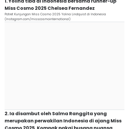
1. Yolina tiba di Indonesia bersama runner-up
Miss Cosmo 2025 Chelsea Fernandez
Potret Kunjungan Miss Cosmo 2025 Yolina Lindquist di Indonesia
(Instagram.com/misscosmointernational)
2. Ia disambut oleh Salma Ranggita yang
merupakan perwakilan Indonesia di ajang Miss
Cosmo 2025. Kompak pakai busana nuansa