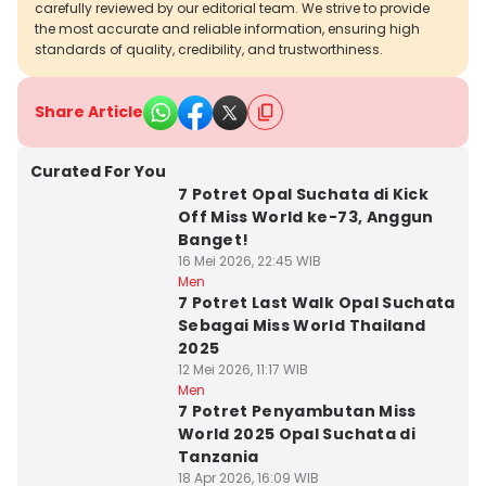
carefully reviewed by our editorial team. We strive to provide
the most accurate and reliable information, ensuring high
standards of quality, credibility, and trustworthiness.
Share Article
Curated For You
7 Potret Opal Suchata di Kick
Off Miss World ke-73, Anggun
Banget!
16 Mei 2026, 22:45 WIB
Men
7 Potret Last Walk Opal Suchata
Sebagai Miss World Thailand
2025
12 Mei 2026, 11:17 WIB
Men
7 Potret Penyambutan Miss
World 2025 Opal Suchata di
Tanzania
18 Apr 2026, 16:09 WIB