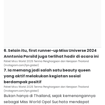
6. Selain itu, first runner-up Miss Universe 2024
Anntonia Porsild juga terlihat hadir di acara ini
Potret Miss World 2025 Terima Penghargaan dari Kerajaan Thailand
(Instagram.com/tpn.global)
7. Ia memang jadi salah satu beauty queen
yang aktif melakukan kegiatan sosial
berdampak positif
Potret Miss World 2025 Terima Penghargaan dari Kerajaan Thailand
(Instagram.com/tpn.global)
Bukan hanya di Thailand, sejak kemenangannya
sebagai Miss World Opal Suchata mendapat