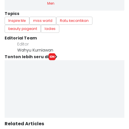
Men
Topics
Inspire Me
miss world
Ratu kecantikan
beauty pageant
ladies
Editorial Team
Editor
Wahyu Kurniawan
Tonton lebih seru di
Related Articles