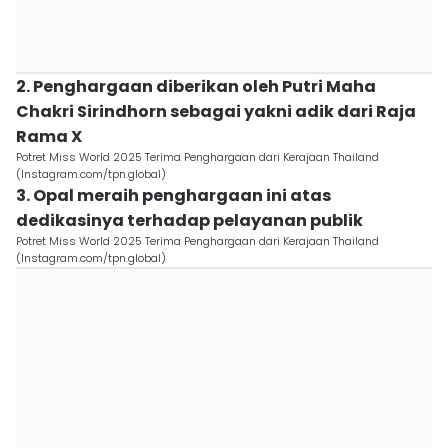
2. Penghargaan diberikan oleh Putri Maha
Chakri Sirindhorn sebagai yakni adik dari Raja
Rama X
Potret Miss World 2025 Terima Penghargaan dari Kerajaan Thailand
(Instagram.com/tpn.global)
3. Opal meraih penghargaan ini atas
dedikasinya terhadap pelayanan publik
Potret Miss World 2025 Terima Penghargaan dari Kerajaan Thailand
(Instagram.com/tpn.global)