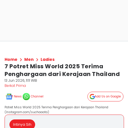
Home
Men
Ladies
7 Potret Miss World 2025 Terima
Penghargaan dari Kerajaan Thailand
13 Jun 2026, 11:11 WIB
Berkat Prima
News
Channel
Add Us on Google
Potret Miss World 2025 Terima Penghargaan dari Kerajaan Thailand
(Instagram.com/suchaaata)
Intinya Sih