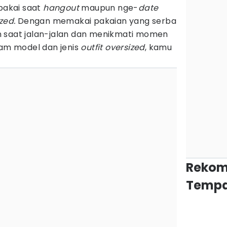
pakai saat
hangout
maupun nge-
date
zed.
Dengan memakai pakaian yang serba
n saat jalan-jalan dan menikmati momen
gam model dan jenis
outfit oversized
, kamu
Rekom
Tempa