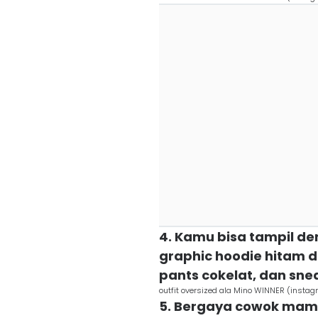
4. Kamu bisa tampil d
graphic hoodie hitam di
pants cokelat, dan sne
outfit oversized ala Mino WINNER (instag
5. Bergaya cowok mamb