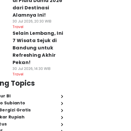
di Piala Dunia 2026
dari Destinasi
Alamnya Ini!
30 Jul 2026, 20:30 WIB
Travel
Selain Lembang, Ini
7 Wisata Sejuk di
Bandung untuk
Refreshing Akhir
Pekan!
30 Jul 2026, 14:30 WIB
Travel
ng Topics
ur BI
o Subianto
ergizi Gratis
ukar Rupiah
tus