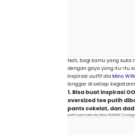
Nah, bagi kamu yang suk
dengan gaya yang itu-itu 
inspirasi
outfit
ala
Mino WI
longgar di setiap kegiatann
1. Bisa buat inspirasi
oversized tee putih diba
pants cokelat, dan dad
outfit oversized ala Mino WINNER (instag