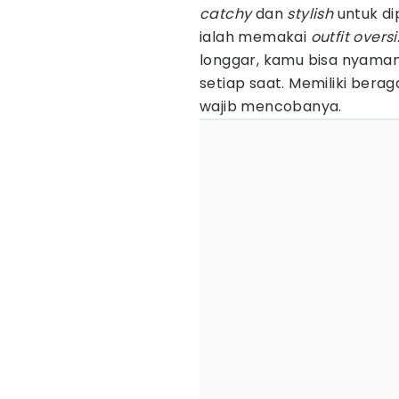
catchy
dan
stylish
untuk di
ialah memakai
outfit oversi
longgar, kamu bisa nyama
setiap saat. Memiliki bera
wajib mencobanya.