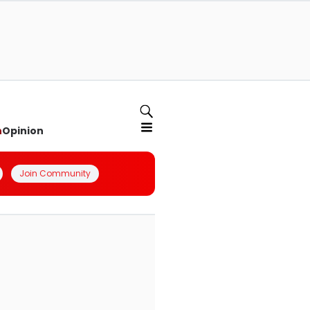
n
Opinion
Join Community