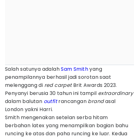
Salah satunya adalah
Sam Smith
yang
penampilannya berhasil jadi sorotan saat
melenggang di
red carpet
Brit Awards 2023.
Penyanyi berusia 30 tahun ini tampil
extraordinary
dalam balutan
outfit
rancangan
brand
asal
London yakni Harri.
Smith mengenakan setelan serba hitam
berbahan latex yang menampilkan bagian bahu
runcing ke atas dan paha runcing ke luar. Kedua