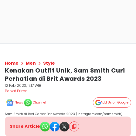
Home
Men
Style
Kenakan Outfit Unik, Sam Smith Curi
Perhatian di Brit Awards 2023
12 Feb 2023, 17:17 WIB
Berkat Prima
News
Channel
Add Us on Google
Sam Smith di Red Carpet Brit Awards 2023 (Instagram.com/samsmith)
Share Article