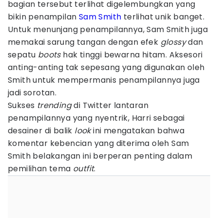
bagian tersebut terlihat digelembungkan yang
bikin penampilan
Sam Smith
terlihat unik banget.
Untuk menunjang penampilannya, Sam Smith juga
memakai sarung tangan dengan efek
glossy
dan
sepatu
boots
hak tinggi bewarna hitam. Aksesori
anting-anting tak sepesang yang digunakan oleh
Smith untuk mempermanis penampilannya juga
jadi sorotan.
Sukses
trending
di Twitter lantaran
penampilannya yang nyentrik, Harri sebagai
desainer di balik
look
ini mengatakan bahwa
komentar kebencian yang diterima oleh Sam
Smith belakangan ini berperan penting dalam
pemilihan tema
outfit
.