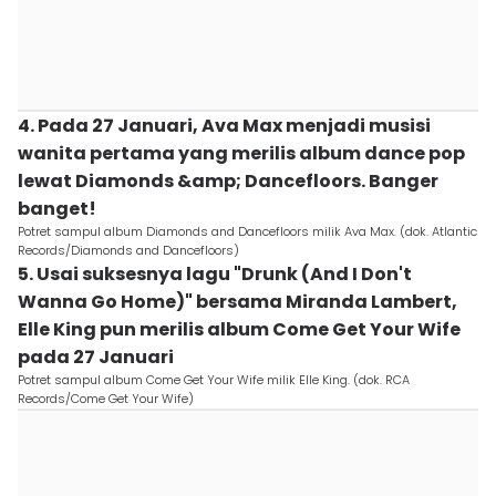
4. Pada 27 Januari, Ava Max menjadi musisi
wanita pertama yang merilis album dance pop
lewat Diamonds &amp; Dancefloors. Banger
banget!
Potret sampul album Diamonds and Dancefloors milik Ava Max. (dok. Atlantic
Records/Diamonds and Dancefloors)
5. Usai suksesnya lagu "Drunk (And I Don't
Wanna Go Home)" bersama Miranda Lambert,
Elle King pun merilis album Come Get Your Wife
pada 27 Januari
Potret sampul album Come Get Your Wife milik Elle King. (dok. RCA
Records/Come Get Your Wife)