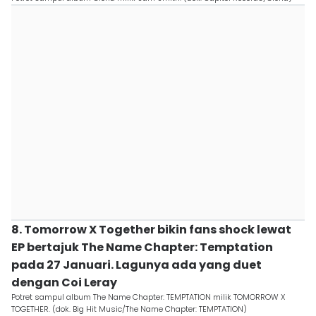
8. Tomorrow X Together bikin fans shock lewat
EP bertajuk The Name Chapter: Temptation
pada 27 Januari. Lagunya ada yang duet
dengan Coi Leray
Potret sampul album The Name Chapter: TEMPTATION milik TOMORROW X
TOGETHER. (dok. Big Hit Music/The Name Chapter: TEMPTATION)