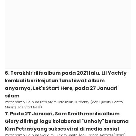
6. Terakhir rilis album pada 2021 lalu, Lil Yachty
kembali beri kejutan fans lewat album
anyarnya, Let's Start Here, pada 27 Januari
silam
Potret sampul album Let's Start Here milik Lil Yachty. (dok. Quality Control
Music/Let's Start Here)
7. Pada 27 Januari, Sam Smith merilis album
Glory diiringi lagu kolaborasi "Unholy" bersama
Kim Petras yang sukses viral di media sosial
Potret sampul album Gloria milik Sam Smith. (dok. Capitol Records/Gloria)