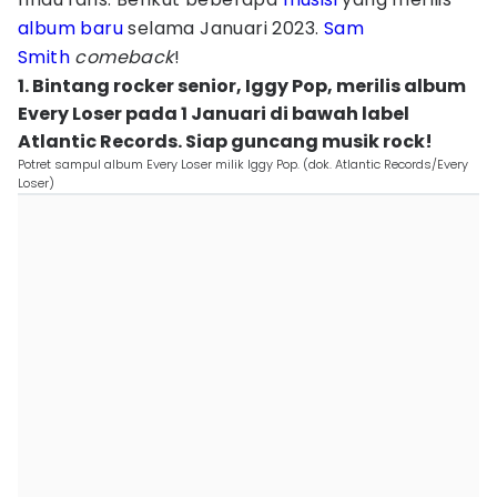
album baru
selama Januari 2023.
Sam
Smith
comeback
!
1. Bintang rocker senior, Iggy Pop, merilis album
Every Loser pada 1 Januari di bawah label
Atlantic Records. Siap guncang musik rock!
Potret sampul album Every Loser milik Iggy Pop. (dok. Atlantic Records/Every
Loser)