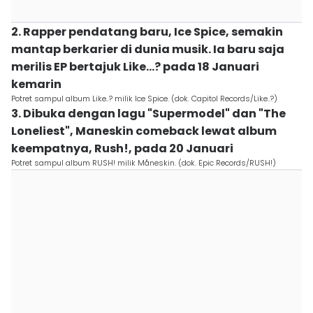
2. Rapper pendatang baru, Ice Spice, semakin
mantap berkarier di dunia musik. Ia baru saja
merilis EP bertajuk Like...? pada 18 Januari
kemarin
Potret sampul album Like..? milik Ice Spice. (dok. Capitol Records/Like..?)
3. Dibuka dengan lagu "Supermodel" dan "The
Loneliest", Maneskin comeback lewat album
keempatnya, Rush!, pada 20 Januari
Potret sampul album RUSH! milik Måneskin. (dok. Epic Records/RUSH!)