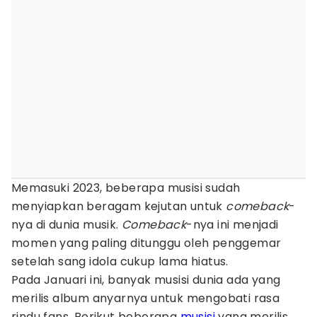
Memasuki 2023, beberapa musisi sudah
menyiapkan beragam kejutan untuk
comeback
-
nya di dunia musik.
Comeback
-nya ini menjadi
momen yang paling ditunggu oleh penggemar
setelah sang idola cukup lama hiatus.
Pada Januari ini, banyak musisi dunia ada yang
merilis album anyarnya untuk mengobati rasa
rindu fans. Berikut beberapa
musisi
yang merilis