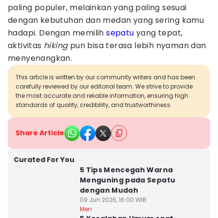
paling populer, melainkan yang paling sesuai
dengan kebutuhan dan medan yang sering kamu
hadapi. Dengan memilih
sepatu
yang tepat,
aktivitas
hiking
pun bisa terasa lebih nyaman dan
menyenangkan.
This article is written by our community writers and has been
carefully reviewed by our editorial team. We strive to provide
the most accurate and reliable information, ensuring high
standards of quality, credibility, and trustworthiness.
Share Article
Curated For You
5 Tips Mencegah Warna
Menguning pada Sepatu
dengan Mudah
09 Jun 2026, 16:00 WIB
Men