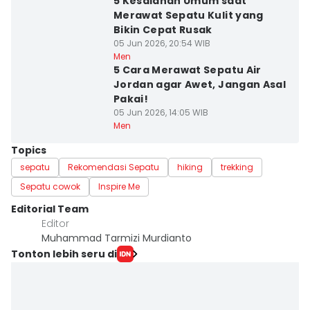
5 Kesalahan Umum saat
Merawat Sepatu Kulit yang
Bikin Cepat Rusak
05 Jun 2026, 20:54 WIB
Men
5 Cara Merawat Sepatu Air
Jordan agar Awet, Jangan Asal
Pakai!
05 Jun 2026, 14:05 WIB
Men
Topics
sepatu
Rekomendasi Sepatu
hiking
trekking
Sepatu cowok
Inspire Me
Editorial Team
Editor
Muhammad Tarmizi Murdianto
Tonton lebih seru di