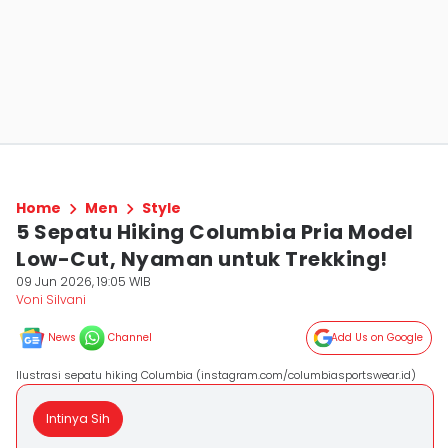
Home
Men
Style
5 Sepatu Hiking Columbia Pria Model
Low-Cut, Nyaman untuk Trekking!
09 Jun 2026, 19:05 WIB
Voni Silvani
News
Channel
Add Us on Google
Ilustrasi sepatu hiking Columbia (instagram.com/columbiasportswear.id)
Intinya Sih