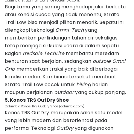
Columbia Strata Trail Low Shoe (columbia.com)
Bagi kamu yang sering menghadapi jalur berbatu
atau kondisi cuaca yang tidak menentu, Strata
Trail Low bisa menjadi pilihan menarik. Sepatu ini
dilengkapi teknologi
Omni-Tech
yang
memberikan perlindungan tahan air sekaligus
tetap menjaga sirkulasi udara di dalam sepatu.
Bagian
midsole TechLite
membantu meredam
benturan saat berjalan, sedangkan
outsole Omni-
Grip
memberikan traksi yang baik di berbagai
kondisi medan. Kombinasi tersebut membuat
Strata Trail Low cocok untuk
hiking
harian
maupun perjalanan
outdoor
yang cukup panjang.
5. Konos TRS OutDry Shoe
Columbia Konos TRS OutDry Shoe (columbia.com)
Konos TRS OutDry merupakan salah satu model
yang lebih modern dan berorientasi pada
performa. Teknologi
OutDry
yang digunakan