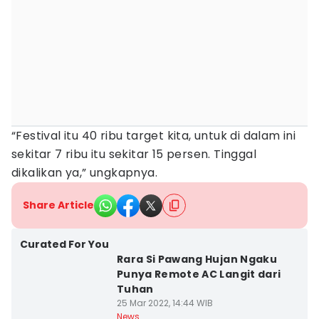
“Festival itu 40 ribu target kita, untuk di dalam ini
sekitar 7 ribu itu sekitar 15 persen. Tinggal
dikalikan ya,” ungkapnya.
Share Article
Curated For You
Rara Si Pawang Hujan Ngaku
Punya Remote AC Langit dari
Tuhan
25 Mar 2022, 14:44 WIB
News