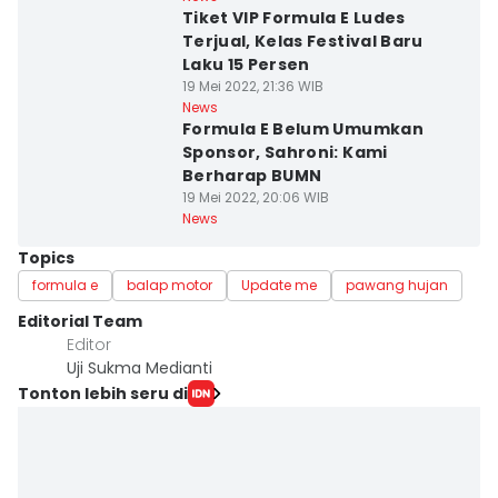
Tiket VIP Formula E Ludes
Terjual, Kelas Festival Baru
Laku 15 Persen
19 Mei 2022, 21:36 WIB
News
Formula E Belum Umumkan
Sponsor, Sahroni: Kami
Berharap BUMN
19 Mei 2022, 20:06 WIB
News
Topics
formula e
balap motor
Update me
pawang hujan
Editorial Team
Editor
Uji Sukma Medianti
Tonton lebih seru di