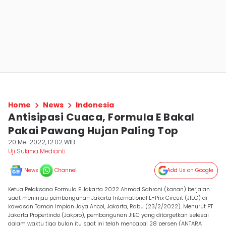
Home
News
Indonesia
Antisipasi Cuaca, Formula E Bakal
Pakai Pawang Hujan Paling Top
20 Mei 2022, 12:02 WIB
Uji Sukma Medianti
News
Channel
Add Us on Google
Ketua Pelaksana Formula E Jakarta 2022 Ahmad Sahroni (kanan) berjalan
saat meninjau pembangunan Jakarta International E-Prix Circuit (JIEC) di
kawasan Taman Impian Jaya Ancol, Jakarta, Rabu (23/2/2022). Menurut PT
Jakarta Propertindo (Jakpro), pembangunan JIEC yang ditargetkan selesai
dalam waktu tiga bulan itu saat ini telah mencapai 28 persen (ANTARA