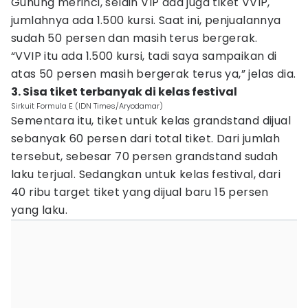
Gunung merinci, selain VIP ada juga tiket VVIP,
jumlahnya ada 1.500 kursi. Saat ini, penjualannya
sudah 50 persen dan masih terus bergerak.
“VVIP itu ada 1.500 kursi, tadi saya sampaikan di
atas 50 persen masih bergerak terus ya,” jelas dia.
3. Sisa tiket terbanyak di kelas festival
Sirkuit Formula E (IDN Times/Aryodamar)
Sementara itu, tiket untuk kelas grandstand dijual
sebanyak 60 persen dari total tiket. Dari jumlah
tersebut, sebesar 70 persen grandstand sudah
laku terjual. Sedangkan untuk kelas festival, dari
40 ribu target tiket yang dijual baru 15 persen
yang laku.