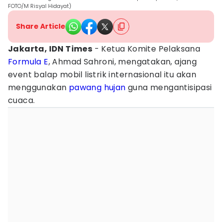
FOTO/M Risyal Hidayat)
Share Article
Jakarta, IDN Times
- Ketua Komite Pelaksana
Formula E
, Ahmad Sahroni, mengatakan, ajang
event balap mobil listrik internasional itu akan
menggunakan
pawang hujan
guna mengantisipasi
cuaca.