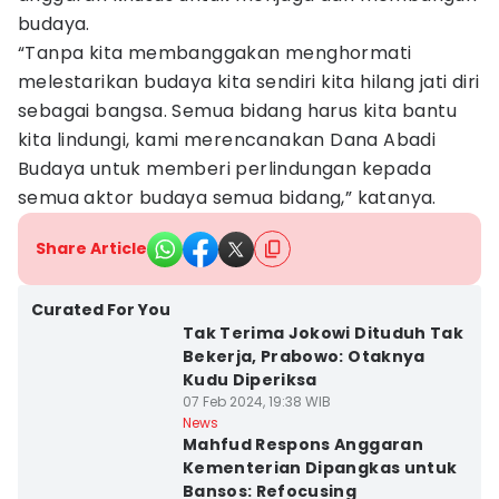
budaya.
“Tanpa kita membanggakan menghormati
melestarikan budaya kita sendiri kita hilang jati diri
sebagai bangsa. Semua bidang harus kita bantu
kita lindungi, kami merencanakan Dana Abadi
Budaya untuk memberi perlindungan kepada
semua aktor budaya semua bidang,” katanya.
Share Article
Curated For You
Tak Terima Jokowi Dituduh Tak
Bekerja, Prabowo: Otaknya
Kudu Diperiksa
07 Feb 2024, 19:38 WIB
News
Mahfud Respons Anggaran
Kementerian Dipangkas untuk
Bansos: Refocusing