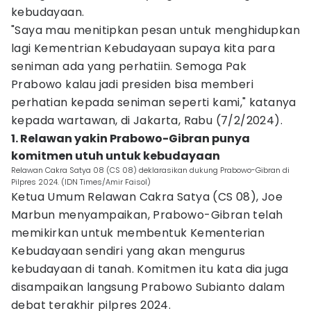
kebudayaan.
"Saya mau menitipkan pesan untuk menghidupkan
lagi Kementrian Kebudayaan supaya kita para
seniman ada yang perhatiin. Semoga Pak
Prabowo kalau jadi presiden bisa memberi
perhatian kepada seniman seperti kami," katanya
kepada wartawan, di Jakarta, Rabu (7/2/2024).
1. Relawan yakin Prabowo-Gibran punya
komitmen utuh untuk kebudayaan
Relawan Cakra Satya 08 (CS 08) deklarasikan dukung Prabowo-Gibran di
Pilpres 2024. (IDN Times/Amir Faisol)
Ketua Umum Relawan Cakra Satya (CS 08), Joe
Marbun menyampaikan, Prabowo-Gibran telah
memikirkan untuk membentuk Kementerian
Kebudayaan sendiri yang akan mengurus
kebudayaan di tanah. Komitmen itu kata dia juga
disampaikan langsung Prabowo Subianto dalam
debat terakhir pilpres 2024.