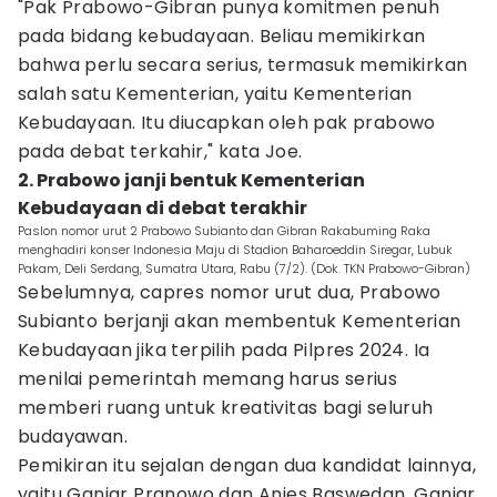
"Pak Prabowo-Gibran punya komitmen penuh
pada bidang kebudayaan. Beliau memikirkan
bahwa perlu secara serius, termasuk memikirkan
salah satu Kementerian, yaitu Kementerian
Kebudayaan. Itu diucapkan oleh pak prabowo
pada debat terkahir," kata Joe.
2. Prabowo janji bentuk Kementerian
Kebudayaan di debat terakhir
Paslon nomor urut 2 Prabowo Subianto dan Gibran Rakabuming Raka
menghadiri konser Indonesia Maju di Stadion Baharoeddin Siregar, Lubuk
Pakam, Deli Serdang, Sumatra Utara, Rabu (7/2). (Dok. TKN Prabowo-Gibran)
Sebelumnya, capres nomor urut dua, Prabowo
Subianto berjanji akan membentuk Kementerian
Kebudayaan jika terpilih pada Pilpres 2024. Ia
menilai pemerintah memang harus serius
memberi ruang untuk kreativitas bagi seluruh
budayawan.
Pemikiran itu sejalan dengan dua kandidat lainnya,
yaitu Ganjar Pranowo dan Anies Baswedan. Ganjar