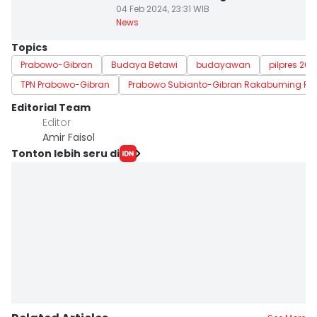
04 Feb 2024, 23:31 WIB
News
Topics
Prabowo-Gibran
Budaya Betawi
budayawan
pilpres 202
TPN Prabowo-Gibran
Prabowo Subianto-Gibran Rakabuming Ra
Editorial Team
Editor
Amir Faisol
Tonton lebih seru di