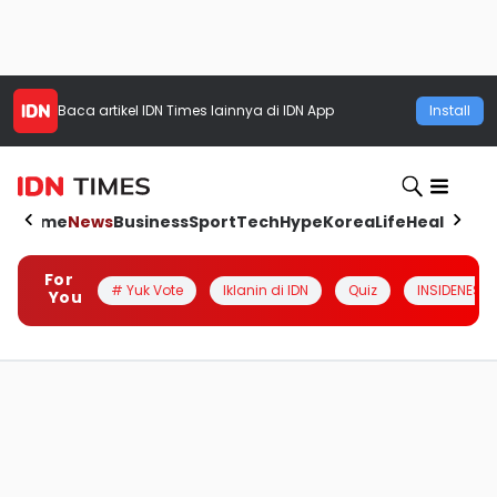
Baca artikel
IDN Times
lainnya di IDN App
Install
Home
News
Business
Sport
Tech
Hype
Korea
Life
Health
Aut
For
# Yuk Vote
Iklanin di IDN
Quiz
INSIDENESIA
You