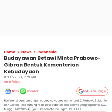
Home
News
Indonesia
Budayawan Betawi Minta Prabowo-
Gibran Bentuk Kementerian
Kebudayaan
07 Feb 2024, 21:21 WIB
Amir Faisol
News
Channel
Add Us on Google
Konferensi pers pasangan capres cawapres nomor urut 2, Prabowo Subianto
dan Gibran Rakabuming raka, usai debat capres kelima yang digelar di JCC,
Minggu (4/2/0224). (youtube.com/tvOne Digital TV POOL)