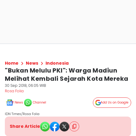
Home
News
Indonesia
"Bukan Melulu PKI": Warga Madiun
Melihat Kembali Sejarah Kota Mereka
30 Sep 2018, 06:05 WIB
Rosa Folia
News
Channel
Add Us on Google
IDN Times/Rosa Folia
Share Article