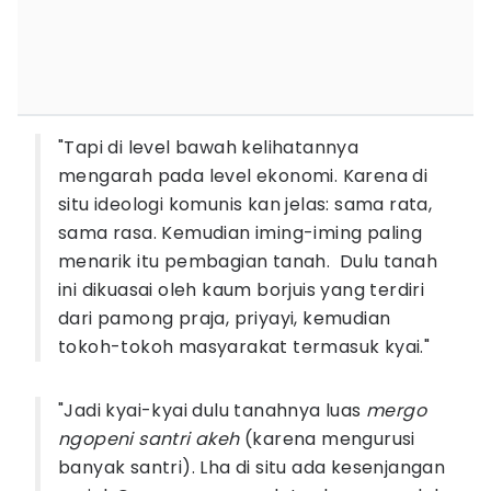
"Tapi di level bawah kelihatannya
mengarah pada level ekonomi. Karena di
situ ideologi komunis kan jelas: sama rata,
sama rasa. Kemudian iming-iming paling
menarik itu pembagian tanah. Dulu tanah
ini dikuasai oleh kaum borjuis yang terdiri
dari pamong praja, priyayi, kemudian
tokoh-tokoh masyarakat termasuk kyai."
"Jadi kyai-kyai dulu tanahnya luas
mergo
ngopeni santri akeh
(karena mengurusi
banyak santri). Lha di situ ada kesenjangan