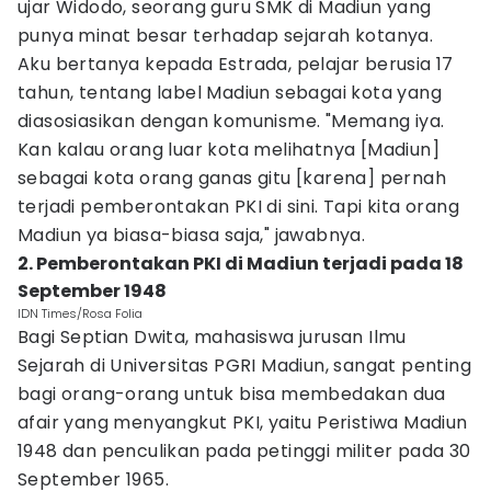
ujar Widodo, seorang guru SMK di Madiun yang
punya minat besar terhadap sejarah kotanya.
Aku bertanya kepada Estrada, pelajar berusia 17
tahun, tentang label Madiun sebagai kota yang
diasosiasikan dengan komunisme. "Memang iya.
Kan kalau orang luar kota melihatnya [Madiun]
sebagai kota orang ganas gitu [karena] pernah
terjadi pemberontakan PKI di sini. Tapi kita orang
Madiun ya biasa-biasa saja," jawabnya.
2. Pemberontakan PKI di Madiun terjadi pada 18
September 1948
IDN Times/Rosa Folia
Bagi Septian Dwita, mahasiswa jurusan Ilmu
Sejarah di Universitas PGRI Madiun, sangat penting
bagi orang-orang untuk bisa membedakan dua
afair yang menyangkut PKI, yaitu Peristiwa Madiun
1948 dan penculikan pada petinggi militer pada 30
September 1965.