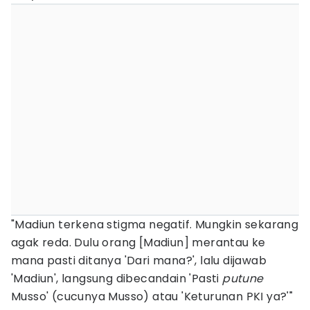
"Madiun terkena stigma negatif. Mungkin sekarang
agak reda. Dulu orang [Madiun] merantau ke
mana pasti ditanya 'Dari mana?', lalu dijawab
'Madiun', langsung dibecandain 'Pasti
putune
Musso' (cucunya Musso) atau 'Keturunan PKI ya?'"