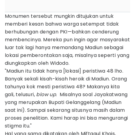
Monumen tersebut mungkin ditujukan untuk
memberi kesan bahwa warga setempat tidak
berhubungan dengan PKI—bahkan cenderung
membencinya. Mereka pun ingin agar masyarakat
luar tak lagi hanya memandang Madiun sebagai
lokasi pemberontakan saja, misalnya seperti yang
diungkapkan oleh Widodo.
"Madiun itu tidak hanya [lokasi] peristiwa 48 lho.
Banyak sekali kisah-kisah heroik di Madiun. Orang
tahunya kok mesti peristiwa 48? Makanya kita
gali, telusuri,
blow up
. Misalnya soal Jayakatwang
yang merupakan Bupati Gelanggelang (Madiun
saat ini). Sampai sekarang situsnya masih dalam
proses penelitian. Kami harap ini bisa mengurangi
stigma itu."
Hal yang sama dikatakan oleh Miftaqul Khois,