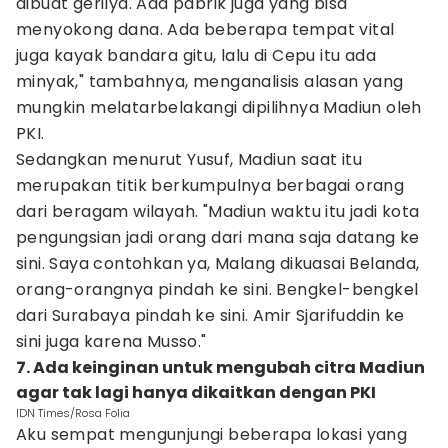
dibuat gerilya. Ada pabrik juga yang bisa
menyokong dana. Ada beberapa tempat vital
juga kayak bandara gitu, lalu di Cepu itu ada
minyak," tambahnya, menganalisis alasan yang
mungkin melatarbelakangi dipilihnya Madiun oleh
PKI.
Sedangkan menurut Yusuf, Madiun saat itu
merupakan titik berkumpulnya berbagai orang
dari beragam wilayah. "Madiun waktu itu jadi kota
pengungsian jadi orang dari mana saja datang ke
sini. Saya contohkan ya, Malang dikuasai Belanda,
orang-orangnya pindah ke sini. Bengkel-bengkel
dari Surabaya pindah ke sini. Amir Sjarifuddin ke
sini juga karena Musso."
7. Ada keinginan untuk mengubah citra Madiun
agar tak lagi hanya dikaitkan dengan PKI
IDN Times/Rosa Folia
Aku sempat mengunjungi beberapa lokasi yang