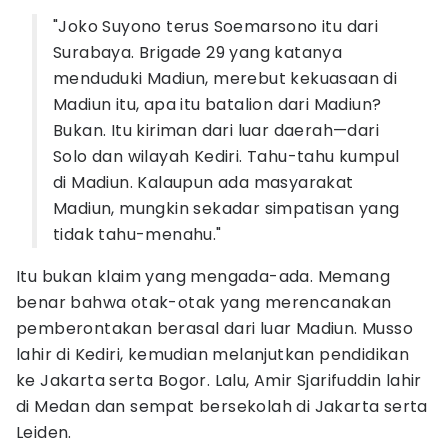
"Joko Suyono terus Soemarsono itu dari
Surabaya. Brigade 29 yang katanya
menduduki Madiun, merebut kekuasaan di
Madiun itu, apa itu batalion dari Madiun?
Bukan. Itu kiriman dari luar daerah—dari
Solo dan wilayah Kediri. Tahu-tahu kumpul
di Madiun. Kalaupun ada masyarakat
Madiun, mungkin sekadar simpatisan yang
tidak tahu-menahu."
Itu bukan klaim yang mengada-ada. Memang
benar bahwa otak-otak yang merencanakan
pemberontakan berasal dari luar Madiun. Musso
lahir di Kediri, kemudian melanjutkan pendidikan
ke Jakarta serta Bogor. Lalu, Amir Sjarifuddin lahir
di Medan dan sempat bersekolah di Jakarta serta
Leiden.