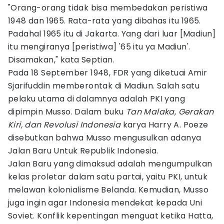
"Orang-orang tidak bisa membedakan peristiwa
1948 dan 1965. Rata-rata yang dibahas itu 1965.
Padahal 1965 itu di Jakarta. Yang dari luar [Madiun]
itu mengiranya [peristiwa] '65 itu ya Madiun'.
Disamakan," kata Septian.
Pada 18 September 1948, FDR yang diketuai Amir
Sjarifuddin memberontak di Madiun. Salah satu
pelaku utama di dalamnya adalah PKI yang
dipimpin Musso. Dalam buku
Tan Malaka, Gerakan
Kiri, dan Revolusi Indonesia
karya Harry A. Poeze
disebutkan bahwa Musso mengusulkan adanya
Jalan Baru Untuk Republik Indonesia.
Jalan Baru yang dimaksud adalah mengumpulkan
kelas proletar dalam satu partai, yaitu PKI, untuk
melawan kolonialisme Belanda. Kemudian, Musso
juga ingin agar Indonesia mendekat kepada Uni
Soviet. Konflik kepentingan menguat ketika Hatta,