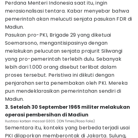
Perdana Menteri Indonesia saat itu, ingin
merasionalisasi tentara. Kabar menyebar bahwa
pemerintah akan melucuti senjata pasukan FDR di
Madiun.
Pasukan pro-PKI, Brigade 29 yang diketuai
Soemarsono, mengantisipasinya dengan
melakukan pelucutan senjata prajurit Siliwangi
yang pro-pemerintah terlebih dulu. Sebanyak
lebih dari 1.000 orang disebut terlibat dalam
proses tersebut. Peristiwa ini diikuti dengan
penjarahan serta penembakan oleh PKI. Mereka
pun mendeklarasikan pemerintahan sendiri di
Madiun.
3. Setelah 30 September 1965 militer melakukan
operasi pembersihan di Madiun
Ilustrasi korban massal G30S. (IDN Times/Rosa Folia)
Sementara itu, konteks yang berbeda terjadi usai
PKI dilaporkan memberontak di Jakarta. Sulung,