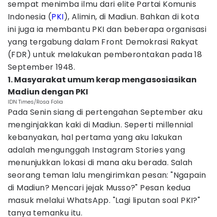
sempat menimba ilmu dari elite Partai Komunis
Indonesia (
PKI
), Alimin, di Madiun. Bahkan di kota
ini juga ia membantu PKI dan beberapa organisasi
yang tergabung dalam Front Demokrasi Rakyat
(FDR) untuk melakukan pemberontakan pada 18
September 1948.
1. Masyarakat umum kerap mengasosiasikan
Madiun dengan PKI
IDN Times/Rosa Folia
Pada Senin siang di pertengahan September aku
menginjakkan kaki di Madiun. Seperti millennial
kebanyakan, hal pertama yang aku lakukan
adalah mengunggah Instagram Stories yang
menunjukkan lokasi di mana aku berada. Salah
seorang teman lalu mengirimkan pesan: "Ngapain
di Madiun? Mencari jejak Musso?" Pesan kedua
masuk melalui WhatsApp. "Lagi liputan soal PKI?"
tanya temanku itu.