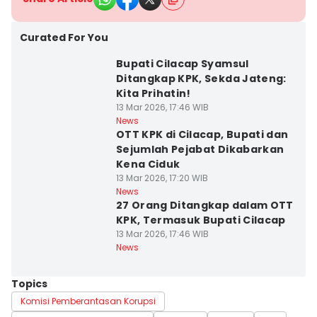
Curated For You
Bupati Cilacap Syamsul
Ditangkap KPK, Sekda Jateng:
Kita Prihatin!
13 Mar 2026, 17:46 WIB
News
OTT KPK di Cilacap, Bupati dan
Sejumlah Pejabat Dikabarkan
Kena Ciduk
13 Mar 2026, 17:20 WIB
News
27 Orang Ditangkap dalam OTT
KPK, Termasuk Bupati Cilacap
13 Mar 2026, 17:46 WIB
News
Topics
Komisi Pemberantasan Korupsi