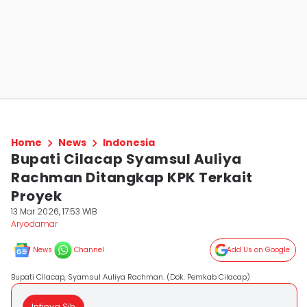
Home
News
Indonesia
Bupati Cilacap Syamsul Auliya
Rachman Ditangkap KPK Terkait
Proyek
13 Mar 2026, 17:53 WIB
Aryodamar
News
Channel
Add Us on Google
Bupati CIlacap, Syamsul Auliya Rachman. (Dok. Pemkab Cilacap)
Intinya Sih