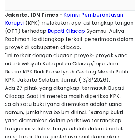
Jakarta, IDN Times -
Komisi Pemberantasan
Korupsi
(KPK) melakukan operasi tangkap tangan
(OTT) terhadap
Bupati
Cilacap
Syamsul Auliya
Rachman. Ia ditangkap terkait penerimaan dalam
proyek di Kabupaten Cilacap.
"Ini terkait dengan dugaan proyek-proyek yang
ada di wilayah Kabupaten Cilacap," ujar Juru
Bicara KPK Budi Prasetyo di Gedung Merah Putih
KPK, Jakarta Selatan, Jumat (13/3/2026).
Ada 27 pihak yang ditangkap, termasuk Bupati
Cilacap. Saat ini mereka masih diperiksa KPK.
Salah satu bukti yang ditemukan adalah uang.
Namun, jumlahnya belum dirinci. "Barang bukti
yang diamankan dalam peristiwa tertangkap
tangan ini salah satunya adalah dalam bentuk
uang tunai. Untuk jumlahnya nanti kami akan