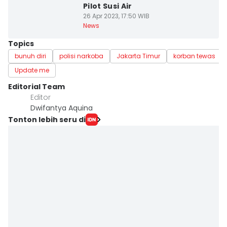
Pilot Susi Air
26 Apr 2023, 17:50 WIB
News
Topics
bunuh diri
polisi narkoba
Jakarta Timur
korban tewas
Update me
Editorial Team
Editor
Dwifantya Aquina
Tonton lebih seru di