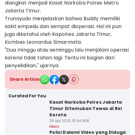
diangkat menjadi Kasat Narkoba Polres Metro
Jakarta Timur.
Trunoyudo menjelaskan bahwa Buddy memiliki
sakit empedu dan sempat dioperasi. Hal ini pun
juga diketahui oleh Kapolres Jakarta Timur,
Kombes Leonardus Simarmata.
"Dua minggu atau seminggu lalu menjalani operasi
karena tidak tahan lagi. Tentu ini bagian dari
penyelidikan," ujarnya.
Share Article
Curated For You
Kasat Narkoba Polres Jakarta
Timur Ditemukan Tewas di Rel
Kereta
29 Apr 2023, 15:04 WIB
News
Polisi Dalami Video yang Diduga