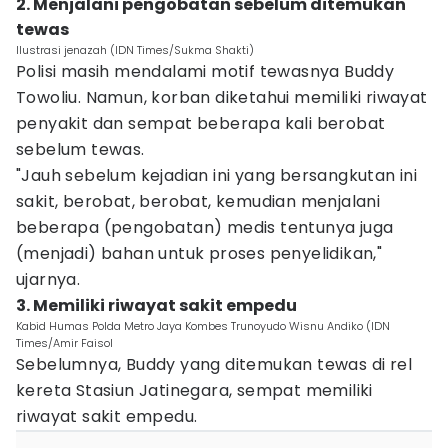
2. Menjalani pengobatan sebelum ditemukan
tewas
Ilustrasi jenazah (IDN Times/Sukma Shakti)
Polisi masih mendalami motif tewasnya Buddy
Towoliu. Namun, korban diketahui memiliki riwayat
penyakit dan sempat beberapa kali berobat
sebelum tewas.
"Jauh sebelum kejadian ini yang bersangkutan ini
sakit, berobat, berobat, kemudian menjalani
beberapa (pengobatan) medis tentunya juga
(menjadi) bahan untuk proses penyelidikan,"
ujarnya.
3. Memiliki riwayat sakit empedu
Kabid Humas Polda Metro Jaya Kombes Trunoyudo Wisnu Andiko (IDN
Times/Amir Faisol
Sebelumnya, Buddy yang ditemukan tewas di rel
kereta Stasiun Jatinegara, sempat memiliki
riwayat sakit empedu.