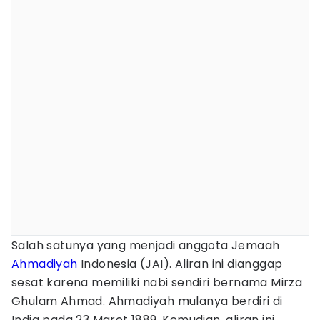
Salah satunya yang menjadi anggota Jemaah
Ahmadiyah
Indonesia (JAI). Aliran ini dianggap
sesat karena memiliki nabi sendiri bernama Mirza
Ghulam Ahmad. Ahmadiyah mulanya berdiri di
India pada 23 Maret 1889. Kemudian, aliran ini