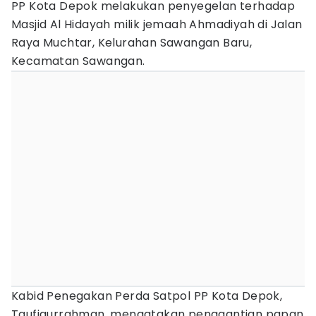
PP Kota Depok melakukan penyegelan terhadap
Masjid Al Hidayah milik jemaah Ahmadiyah di Jalan
Raya Muchtar, Kelurahan Sawangan Baru,
Kecamatan Sawangan.
Kabid Penegakan Perda Satpol PP Kota Depok,
Taufiqurrahman, mengatakan penggantian papan