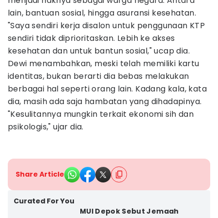
menjadi haknya sebagai warga negara. Antara
lain, bantuan sosial, hingga asuransi kesehatan.
"Saya sendiri kerja disalon untuk penggunaan KTP
sendiri tidak diprioritaskan. Lebih ke akses
kesehatan dan untuk bantun sosial," ucap dia.
Dewi menambahkan, meski telah memiliki kartu
identitas, bukan berarti dia bebas melakukan
berbagai hal seperti orang lain. Kadang kala, kata
dia, masih ada saja hambatan yang dihadapinya.
"Kesulitannya mungkin terkait ekonomi sih dan
psikologis," ujar dia.
Share Article
Curated For You
MUI Depok Sebut Jemaah