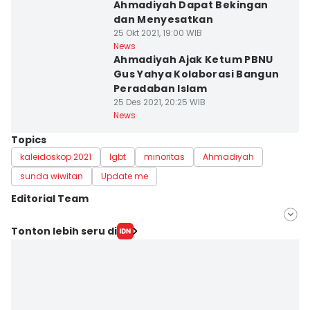
Ahmadiyah Dapat Bekingan
dan Menyesatkan
25 Okt 2021, 19:00 WIB
News
Ahmadiyah Ajak Ketum PBNU
Gus Yahya Kolaborasi Bangun
Peradaban Islam
25 Des 2021, 20:25 WIB
News
Topics
kaleidoskop 2021
lgbt
minoritas
Ahmadiyah
sunda wiwitan
Update me
Editorial Team
Editor
Tonton lebih seru di
Muhammad Ilman Nafian
Editor
Rochmanudin Wijaya