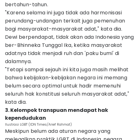
bertahun-tahun.
"Karena selama ini juga tidak ada harmonisasi
perundang-undangan terkait juga pemenuhan
bagi masyarakat-masyarakat adat," kata dia.
Dewi berpendapat, tidak akan ada Indonesia yang
ber-Bhinneka Tunggal Ika, ketika masyarakat
adatnya tidak menjadi ruh dan 'paku bumi' di
dalamnya.
"Tetapi sampai sejauh ini kita juga masih melihat
bahwa kebijakan-kebijakan negara ini memang
belum secara optimal untuk hadir memenuhi
seluruh hak konstitusi seluruh masyarakat adat,"
kata dia.
3. Kelompok transpuan mendapat hak
kependudukan
Ilustrasi LGBT (IDN Times/Arief Rahmat)
Meskipun belum ada aturan negara yang
melegalkan praktik LGBT di Indonesia, negara