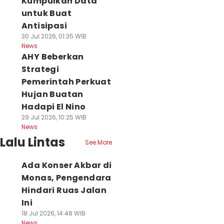
Kumpulkan Data
untuk Buat
Antisipasi
30 Jul 2026, 01:35 WIB
News
AHY Beberkan
Strategi
Pemerintah Perkuat
Hujan Buatan
Hadapi El Nino
29 Jul 2026, 10:25 WIB
News
Lalu Lintas
See More
Ada Konser Akbar di
Monas, Pengendara
Hindari Ruas Jalan
Ini
18 Jul 2026, 14:48 WIB
News