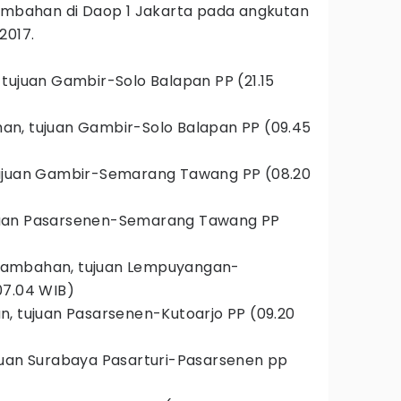
tambahan di Daop 1 Jakarta pada angkutan
2017.
tujuan Gambir-Solo Balapan PP (21.15
n, tujuan Gambir-Solo‎ Balapan PP (09.45
tujuan Gambir-Semarang Tawang PP (08.20
juan Pasarsenen-Semarang Tawang PP
Tambahan, tujuan Lempuyangan-
7.04 WIB)‎
n, tujuan Pasarsenen-Kutoarjo PP (09.20
juan Surabaya Pasarturi-Pasarsenen pp