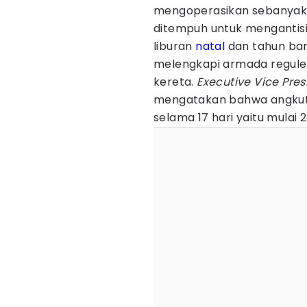
mengoperasikan sebanyak 1
ditempuh untuk menganti
liburan
natal
dan tahun bar
melengkapi armada regule
kereta.
Executive Vice Pre
mengatakan bahwa angkuta
selama 17 hari yaitu mulai 