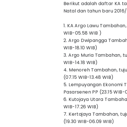
Berikut adalah daftar KA 
Natal dan tahun baru 2016/
1. KA Argo Lawu Tambahan, 
WIB-05.58 WIB )‎
2. Argo Dwipangga Tambaha
WIB-18.10 WIB)‎
3. Argo Muria Tambahan, 
WIB-14.18 WIB)‎
4. Menoreh Tambahan, tu
(07.15 WIB-13.48 WIB)‎
5. Lempuyangan Ekonomi 
Pasarsenen PP (23.15 WIB-0
6. Kutojaya Utara Tambaha
WIB-17.26 WIB)‎
7. Kertajaya Tambahan, tu
(19.30 WIB-06.09 WIB)‎