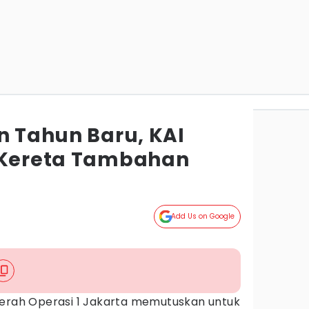
n Tahun Baru, KAI
 Kereta Tambahan
Add Us on Google
aerah Operasi 1 Jakarta memutuskan untuk