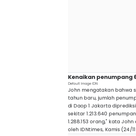
Kenaikan penumpang 6
Default Image IDN
John mengatakan bahwa se
tahun baru, jumlah penum
di Daop 1 Jakarta diprediks
sekitar 1.213.640 penumpan
1.288.153 orang," kata John
oleh IDNtimes, Kamis (24/11