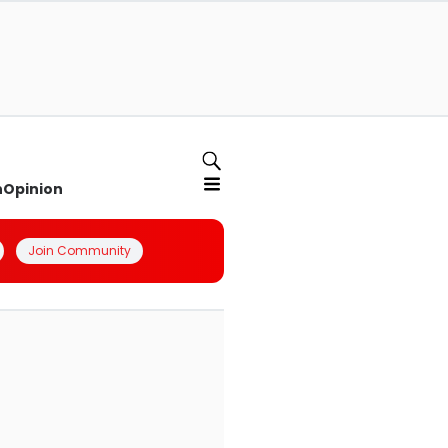
n
Opinion
Join Community