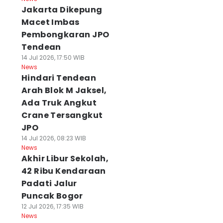
Jakarta Dikepung
Macet Imbas
Pembongkaran JPO
Tendean
14 Jul 2026, 17:50 WIB
News
Hindari Tendean
Arah Blok M Jaksel,
Ada Truk Angkut
Crane Tersangkut
JPO
14 Jul 2026, 08:23 WIB
News
Akhir Libur Sekolah,
42 Ribu Kendaraan
Padati Jalur
Puncak Bogor
12 Jul 2026, 17:35 WIB
News