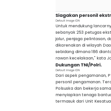
Siagakan personil ekstr
Default Image IDN
Untuk mendukung lancarnya
sebanyak 253 petugas ekst
jalur, penjaga pelintasan, 
dikarenakan di wilayah Dao
sebidang dimana 186 diant
rawan kecelakaan," kata Jo
Dukungan TNI/Polri.
Default Image IDN
Dari aspek pengamanan, PT
personil pengamanan. Terdir
Polsuska dan bekerja sama
menyiapkan tenaga bantu
termasuk dari Unit Kesatuan