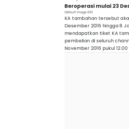
Beroperasi mulai 23 De
Default Image IDN
KA tambahan tersebut akan
Desember 2016 hingga 8 Jan
mendapatkan tiket KA tam
pembelian di seluruh channe
November 2016 pukul 12.00 