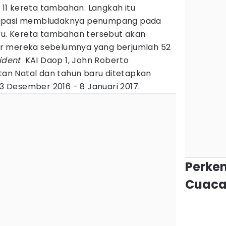
1 kereta tambahan. Langkah itu
sipasi membludaknya penumpang pada
u. Kereta tambahan tersebut akan
r mereka sebelumnya yang berjumlah 52
sident
KAI Daop 1, John Roberto‎
n Natal dan tahun baru ditetapkan
23 Desember 2016 - 8 Januari 2017.
Perke
Cuaca