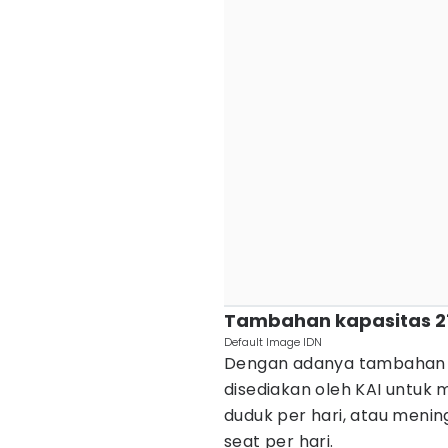
Tambahan kapasitas 21
Default Image IDN
Dengan adanya tambahan K
disediakan oleh KAI untuk m
duduk per hari, atau mening
seat per hari.