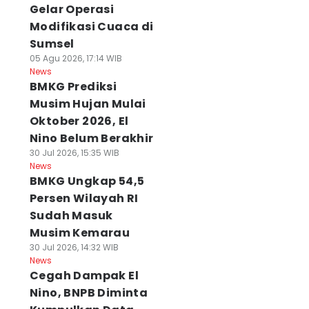
Gelar Operasi
Modifikasi Cuaca di
Sumsel
05 Agu 2026, 17:14 WIB
News
BMKG Prediksi
Musim Hujan Mulai
Oktober 2026, El
Nino Belum Berakhir
30 Jul 2026, 15:35 WIB
News
BMKG Ungkap 54,5
Persen Wilayah RI
Sudah Masuk
Musim Kemarau
30 Jul 2026, 14:32 WIB
News
Cegah Dampak El
Nino, BNPB Diminta