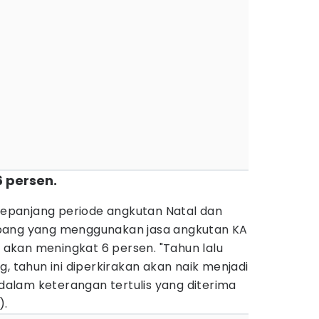
 persen.
panjang periode angkutan Natal dan
pang yang menggunakan jasa angkutan KA
i akan meningkat 6 persen. "Tahun lalu
g, tahun ini diperkirakan akan naik menjadi
 dalam keterangan tertulis yang diterima
).