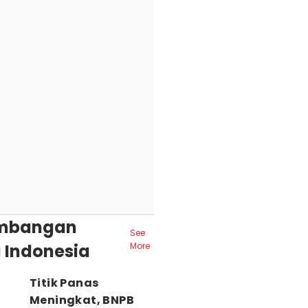
mbangan
See
 Indonesia
More
Titik Panas
Meningkat, BNPB