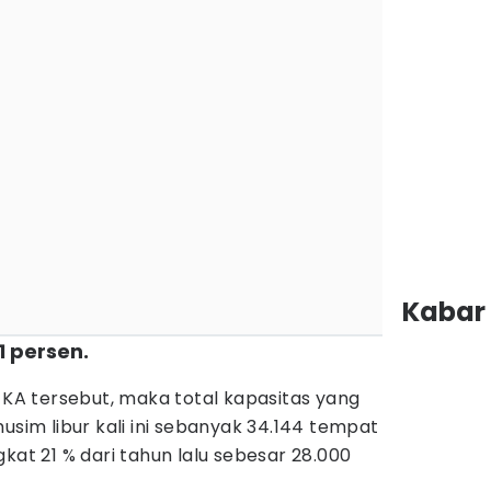
Kabar 
 persen.
A tersebut, maka total kapasitas yang
usim libur kali ini sebanyak 34.144 tempat
kat 21 % dari tahun lalu sebesar 28.000