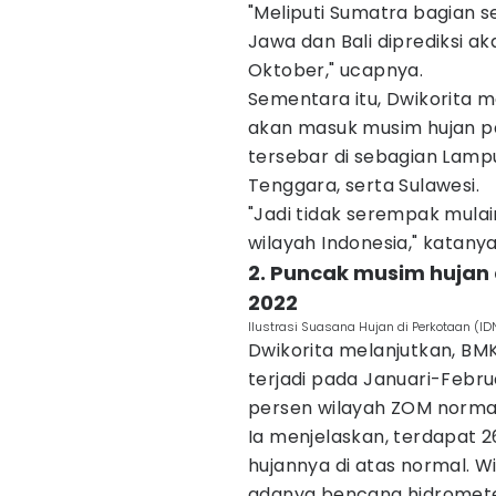
"Meliputi Sumatra bagian s
Jawa dan Bali diprediksi 
Oktober," ucapnya.
Sementara itu, Dwikorita 
akan masuk musim hujan p
tersebar di sebagian Lampu
Tenggara, serta Sulawesi.
"Jadi tidak serempak mulai
wilayah Indonesia," katanya
2. Puncak musim hujan d
2022
Ilustrasi Suasana Hujan di Perkotaan (I
Dwikorita melanjutkan, B
terjadi pada Januari-Februar
persen wilayah ZOM norma
Ia menjelaskan, terdapat 2
hujannya di atas normal. W
adanya bencana hidromete