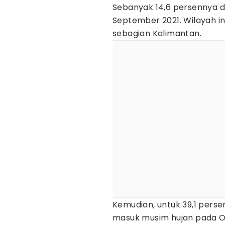
Sebanyak 14,6 persennya di
September 2021. Wilayah i
sebagian Kalimantan.
Kemudian, untuk 39,1 pers
masuk musim hujan pada O