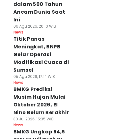
dalam 500 Tahun
Ancam Dunia Saat
Ini
06 Agu 2026, 20:10 WIB
News
Titik Panas
Meningkat, BNPB
Gelar Operasi
Modifikasi Cuaca di
Sumsel
05 Agu 2026, 17:14 WIB
News
BMKG Prediksi
Musim Hujan Mulai
Oktober 2026, El
Nino Belum Berakhir
30 Jul 2026, 15:35 WIB
News
BMKG Ungkap 54,5