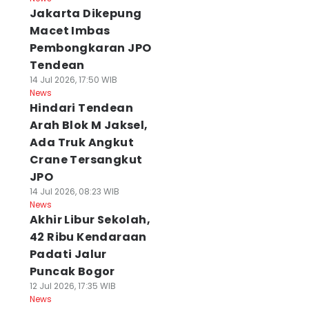
Jakarta Dikepung
Macet Imbas
Pembongkaran JPO
Tendean
14 Jul 2026, 17:50 WIB
News
Hindari Tendean
Arah Blok M Jaksel,
Ada Truk Angkut
Crane Tersangkut
JPO
14 Jul 2026, 08:23 WIB
News
Akhir Libur Sekolah,
42 Ribu Kendaraan
Padati Jalur
Puncak Bogor
12 Jul 2026, 17:35 WIB
News