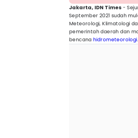
Jakarta, IDN Times
- Seju
September 2021 sudah mu
Meteorologi, Klimatologi da
pemerintah daerah dan m
bencana
hidrometeorologi