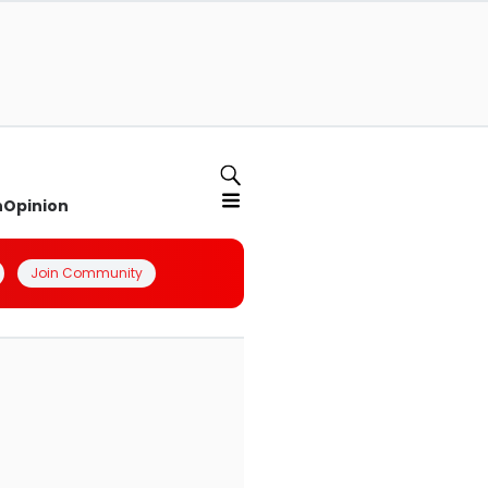
n
Opinion
Join Community