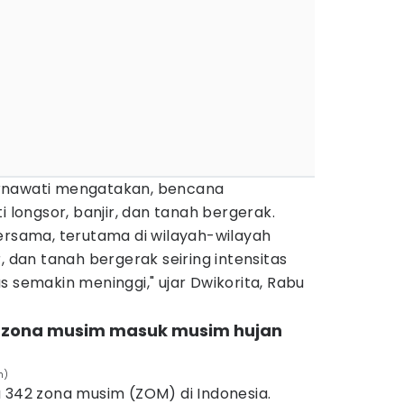
rnawati mengatakan, bencana
i longsor, banjir, dan tanah bergerak.
ersama, terutama di wilayah-wilayah
, dan tanah bergerak seiring intensitas
s semakin meninggi," ujar Dwikorita, Rabu
en zona musim masuk musim hujan
h)
 342 zona musim (ZOM) di Indonesia.