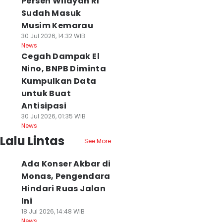
Persen Wilayah RI
Sudah Masuk
Musim Kemarau
30 Jul 2026, 14:32 WIB
News
Cegah Dampak El
Nino, BNPB Diminta
Kumpulkan Data
untuk Buat
Antisipasi
30 Jul 2026, 01:35 WIB
News
Lalu Lintas
See More
Ada Konser Akbar di
Monas, Pengendara
Hindari Ruas Jalan
Ini
18 Jul 2026, 14:48 WIB
News