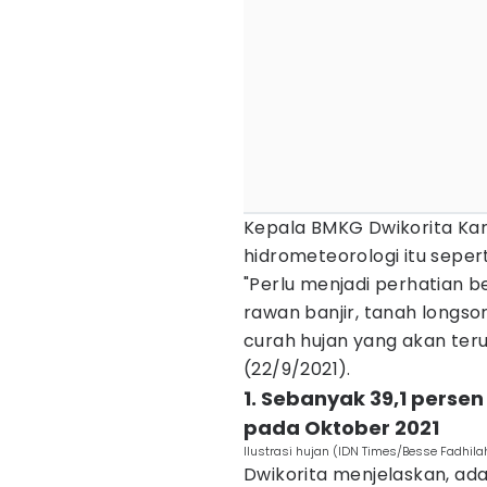
Kepala BMKG Dwikorita Ka
hidrometeorologi itu sepert
"Perlu menjadi perhatian b
rawan banjir, tanah longsor
curah hujan yang akan teru
(22/9/2021).
1. Sebanyak 39,1 pers
pada Oktober 2021
Ilustrasi hujan (IDN Times/Besse Fadhila
Dwikorita menjelaskan, ada