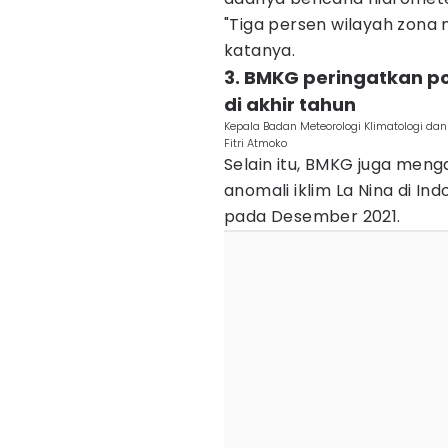
"Tiga persen wilayah zona 
katanya.
3. BMKG peringatkan po
di akhir tahun
Kepala Badan Meteorologi Klimatologi da
Fitri Atmoko
Selain itu, BMKG juga men
anomali iklim La Nina di In
pada Desember 2021.