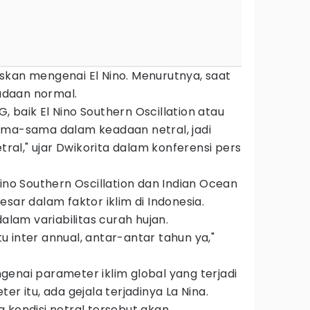
skan mengenai El Nino. Menurutnya, saat
eadaan normal.
KG, baik El Nino Southern Oscillation atau
ama-sama dalam keadaan netral, jadi
etral," ujar Dwikorita dalam konferensi pers
Nino Southern Oscillation dan Indian Ocean
sar dalam faktor iklim di Indonesia.
am variabilitas curah hujan.
 inter annual, antar-antar tahun ya,"
enai parameter iklim global yang terjadi
er itu, ada gejala terjadinya La Nina.
 kondisi netral tersebut akan