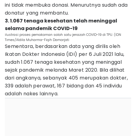
ini tidak membuka donasi. Menurutnya sudah ada
donatur yang membantu.
3. 1.067 tenaga kesehatan telah meninggal
selama pandemik COVID-19
ilustrasi proses pemakaman salah satu jenazah COVID-19 di TPU. (IDN
Times/Aldila Muharma-Fiqih Damarjati
Sementara, berdasarkan data yang dirilis oleh
Ikatan Dokter Indonesia (IDI) per 6 Juli 2021 lalu,
sudah 1.067 tenaga kesehatan yang meninggal
sejak pandemik melanda Maret 2020. Bila dilihat
dari angkanya, sebanyak 405 merupakan dokter,
339 adalah perawat, 167 bidang dan 45 individu
adalah nakes lainnya.