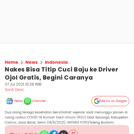
Home
News
Indonesia
Nakes Bisa Titip Cuci Baju ke Driver
Ojol Gratis, Begini Caranya
07 Jul 2021, 10:26 WIB
Santi Dewi
News
Channel
Add Us on Google
Dua orang tenaga kesehatan beristirahat sejenak saat menunggu pasien di
ruang isolasi COVID-19 Rumah Sakit Umum (RSU) Dadi Keluarga, Kabupetan
Ciamis, Jawa Barat, Senin (14/6/2021). ANTARA FOTO/Adeng Bustomi.