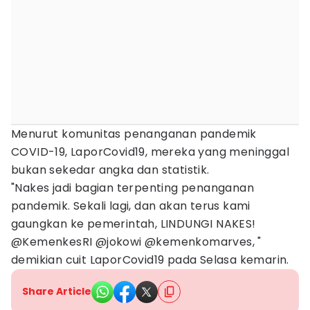
Menurut komunitas penanganan pandemik
COVID-19, LaporCovid19, mereka yang meninggal
bukan sekedar angka dan statistik.
"Nakes jadi bagian terpenting penanganan
pandemik. Sekali lagi, dan akan terus kami
gaungkan ke pemerintah, LINDUNGI NAKES!
@KemenkesRI @jokowi @kemenkomarves, "
demikian cuit LaporCovid19 pada Selasa kemarin.
Share Article