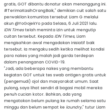
gratis, GOT dibantu donatur akan menanggung ini.
#TerimaKasihOrangBaik," demikian cuit salah satu
perwakilan komunitas tersebut Liam G melalui
akun @YoGojekYo pada Selasa, 6 Juli 2021 lalu.
IDN Times
telah meminta izin untuk mengutip
cuitan tersebut. Kepada
IDN Times
, Liam
mengisahkan awal mengadakan inisiatif baik
tersebut. Ia mengaku sedih ketika melihat kondisi
para nakes yang malah jadi garda terdepan
dalam penanganan COVID-19.
"Jadi, ada beberapa nakes yang membantu
kegiatan GOT untuk tes swab antigen gratis untuk
(pengemudi) ojol dan masyarakat umum. Saat
pulang, saya lihat sendiri di bagasi mobil mereka
penuh cucian kotor. Bahkan, ada yang
mengatakan belum pulang ke rumah selama satu
minggu dan belum sempat ke
laundry
," tutur Liam