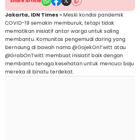
Share Article
Jakarta, IDN Times -
Meski kondisi pandemik
COVID-19 semakin memburuk, tetapi tidak
mematikan inisiatif antar warga untuk saling
membantu. Komunitas pengemudi daring yang
bernaung di bawah nama @GojekOnTwitt atau
@GrabOnTwitt membuat inisiatif baik dengan
membantu tenaga kesehatan untuk mencuci baju
mereka di binatu terdekat.