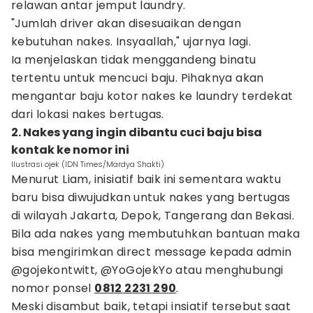
relawan antar jemput laundry.
"Jumlah driver akan disesuaikan dengan
kebutuhan nakes. Insyaallah," ujarnya lagi.
Ia menjelaskan tidak menggandeng binatu
tertentu untuk mencuci baju. Pihaknya akan
mengantar baju kotor nakes ke laundry terdekat
dari lokasi nakes bertugas.
2. Nakes yang ingin dibantu cuci baju bisa
kontak ke nomor ini
Ilustrasi ojek (IDN Times/Mardya Shakti)
Menurut Liam, inisiatif baik ini sementara waktu
baru bisa diwujudkan untuk nakes yang bertugas
di wilayah Jakarta, Depok, Tangerang dan Bekasi.
Bila ada nakes yang membutuhkan bantuan maka
bisa mengirimkan direct message kepada admin
@gojekontwitt, @YoGojekYo atau menghubungi
nomor ponsel
0812 2231 290
.
Meski disambut baik, tetapi insiatif tersebut saat