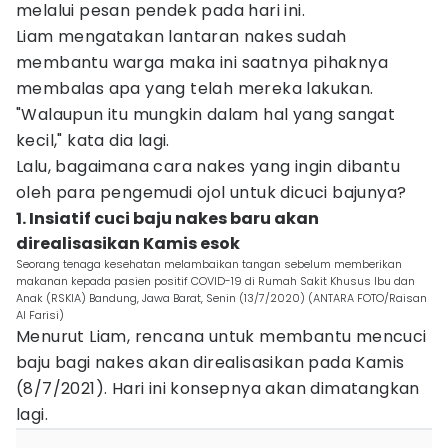
melalui pesan pendek pada hari ini.
Liam mengatakan lantaran nakes sudah
membantu warga maka ini saatnya pihaknya
membalas apa yang telah mereka lakukan.
"Walaupun itu mungkin dalam hal yang sangat
kecil," kata dia lagi.
Lalu, bagaimana cara nakes yang ingin dibantu
oleh para pengemudi ojol untuk dicuci bajunya?
1. Insiatif cuci baju nakes baru akan
direalisasikan Kamis esok
Seorang tenaga kesehatan melambaikan tangan sebelum memberikan
makanan kepada pasien positif COVID-19 di Rumah Sakit Khusus Ibu dan
Anak (RSKIA) Bandung, Jawa Barat, Senin (13/7/2020) (ANTARA FOTO/Raisan
Al Farisi)
Menurut Liam, rencana untuk membantu mencuci
baju bagi nakes akan direalisasikan pada Kamis
(8/7/2021). Hari ini konsepnya akan dimatangkan
lagi.