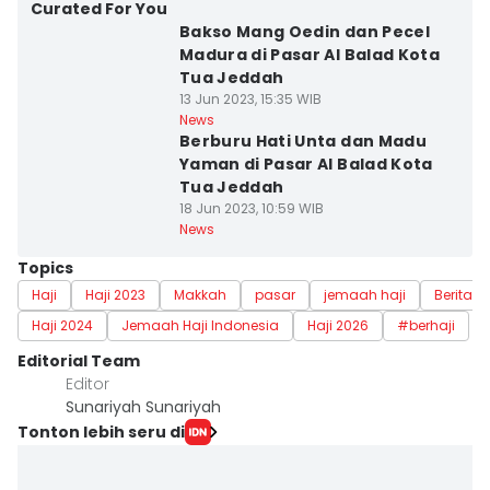
Curated For You
Bakso Mang Oedin dan Pecel
Madura di Pasar Al Balad Kota
Tua Jeddah
13 Jun 2023, 15:35 WIB
News
Berburu Hati Unta dan Madu
Yaman di Pasar Al Balad Kota
Tua Jeddah
18 Jun 2023, 10:59 WIB
News
Topics
Haji
Haji 2023
Makkah
pasar
jemaah haji
Berita Ha
Haji 2024
Jemaah Haji Indonesia
Haji 2026
#berhaji
Editorial Team
Editor
Sunariyah Sunariyah
Tonton lebih seru di