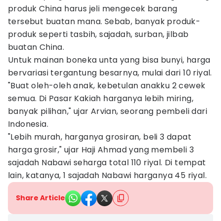
produk China harus jeli mengecek barang
tersebut buatan mana. Sebab, banyak produk-
produk seperti tasbih, sajadah, surban, jilbab
buatan China.
Untuk mainan boneka unta yang bisa bunyi, harga
bervariasi tergantung besarnya, mulai dari 10 riyal.
"Buat oleh-oleh anak, kebetulan anakku 2 cewek
semua. Di Pasar Kakiah harganya lebih miring,
banyak pilihan," ujar Arvian, seorang pembeli dari
Indonesia.
"Lebih murah, harganya grosiran, beli 3 dapat
harga grosir," ujar Haji Ahmad yang membeli 3
sajadah Nabawi seharga total 110 riyal. Di tempat
lain, katanya, 1 sajadah Nabawi harganya 45 riyal.
Share Article