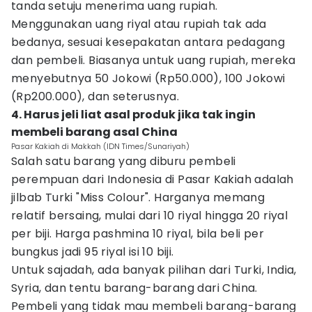
tanda setuju menerima uang rupiah.
Menggunakan uang riyal atau rupiah tak ada
bedanya, sesuai kesepakatan antara pedagang
dan pembeli. Biasanya untuk uang rupiah, mereka
menyebutnya 50 Jokowi (Rp50.000), 100 Jokowi
(Rp200.000), dan seterusnya.
4. Harus jeli liat asal produk jika tak ingin
membeli barang asal China
Pasar Kakiah di Makkah (IDN Times/Sunariyah)
Salah satu barang yang diburu pembeli
perempuan dari Indonesia di Pasar Kakiah adalah
jilbab Turki "Miss Colour". Harganya memang
relatif bersaing, mulai dari 10 riyal hingga 20 riyal
per biji. Harga pashmina 10 riyal, bila beli per
bungkus jadi 95 riyal isi 10 biji.
Untuk sajadah, ada banyak pilihan dari Turki, India,
Syria, dan tentu barang-barang dari China.
Pembeli yang tidak mau membeli barang-barang