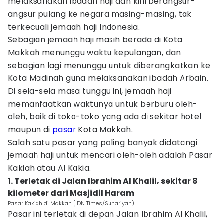
melaksanakan ibadah haji dan kini berangsur-
angsur pulang ke negara masing-masing, tak
terkecuali jemaah haji Indonesia.
Sebagian jemaah haji masih berada di Kota
Makkah menunggu waktu kepulangan, dan
sebagian lagi menunggu untuk diberangkatkan ke
Kota Madinah guna melaksanakan ibadah Arbain.
Di sela-sela masa tunggu ini, jemaah haji
memanfaatkan waktunya untuk berburu oleh-
oleh, baik di toko-toko yang ada di sekitar hotel
maupun di
pasar
Kota Makkah.
Salah satu pasar yang paling banyak didatangi
jemaah haji untuk mencari oleh-oleh adalah Pasar
Kakiah atau Al Kakia.
1. Terletak di Jalan Ibrahim Al Khalil, sekitar 8
kilometer dari Masjidil Haram
Pasar Kakiah di Makkah (IDN Times/Sunariyah)
Pasar ini terletak di depan Jalan Ibrahim Al Khalil,