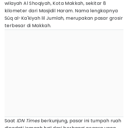
wilayah Al Shoqiyah, Kota Makkah, sekitar 8
kilometer dari Masjidil Haram. Nama lengkapnya
Sûq al-Ka'kiyah lil Jumlah, merupakan pasar grosir
terbesar di Makkah.
Saat
IDN Times
berkunjung, pasar ini tumpah ruah