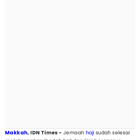
Makkah
, IDN Times -
Jemaah
haji
sudah selesai