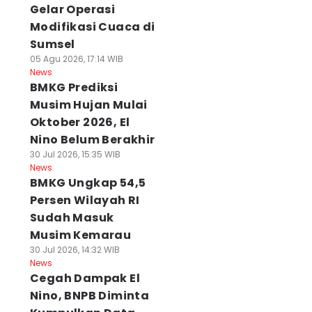
Gelar Operasi
Modifikasi Cuaca di
Sumsel
05 Agu 2026, 17:14 WIB
News
BMKG Prediksi
Musim Hujan Mulai
Oktober 2026, El
Nino Belum Berakhir
30 Jul 2026, 15:35 WIB
News
BMKG Ungkap 54,5
Persen Wilayah RI
Sudah Masuk
Musim Kemarau
30 Jul 2026, 14:32 WIB
News
Cegah Dampak El
Nino, BNPB Diminta