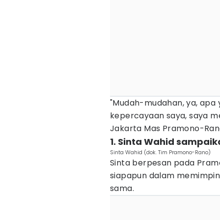
"Mudah-mudahan, ya, apa y
kepercayaan saya, saya 
Jakarta Mas Pramono-Rano,
1. Sinta Wahid sampai
Sinta Wahid (dok. Tim Pramono-Rano)
Sinta berpesan pada Pra
siapapun dalam memimpin.
sama.