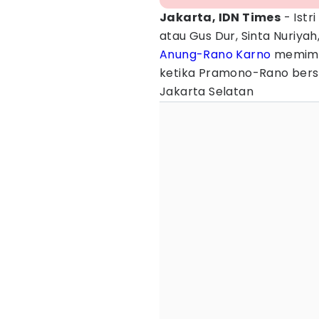
Jakarta, IDN Times
- Istr
atau Gus Dur, Sinta Nuri
Anung-Rano Karno
memimpi
ketika Pramono-Rano bersi
Jakarta Selatan