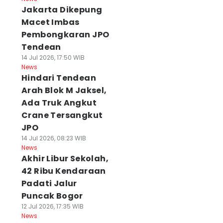
Jakarta Dikepung
Macet Imbas
Pembongkaran JPO
Tendean
14 Jul 2026, 17:50 WIB
News
Hindari Tendean
Arah Blok M Jaksel,
Ada Truk Angkut
Crane Tersangkut
JPO
14 Jul 2026, 08:23 WIB
News
Akhir Libur Sekolah,
42 Ribu Kendaraan
Padati Jalur
Puncak Bogor
12 Jul 2026, 17:35 WIB
News