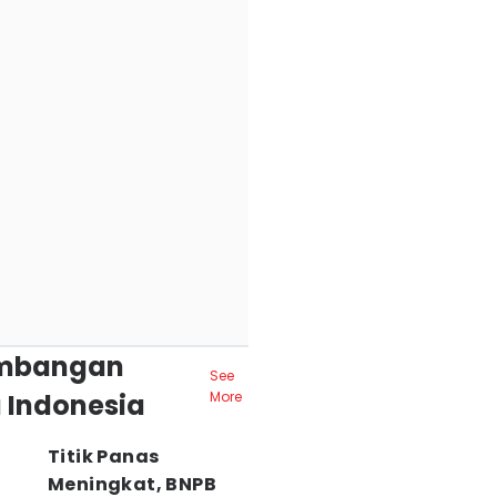
mbangan
See
 Indonesia
More
Titik Panas
Meningkat, BNPB