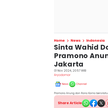
Home
News
Indonesia
Sinta Wahid 
Pramono Anun
Jakarta
01 Nov 2024, 20:57 WIB
Aryodamar
News
Channel
Pramono Anung dan Rano Karno bersilatu
Share Article