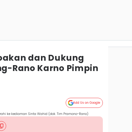
Doakan dan Dukung
g-Rano Karno Pimpin
Add Us on Google
rahi ke kediaman Sinta Wahid (dok. Tim Pramono-Rano)