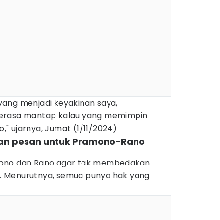
ang menjadi keyakinan saya,
merasa mantap kalau yang memimpin
" ujarnya, Jumat (1/11/2024)
kan pesan untuk Pramono-Rano
mono dan Rano agar tak membedakan
 Menurutnya, semua punya hak yang