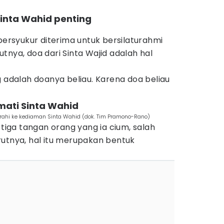
inta Wahid penting
)
rsyukur diterima untuk bersilaturahmi
tnya, doa dari Sinta Wajid adalah hal
g adalah doanya beliau. Karena doa beliau
mati Sinta Wahid
rahi ke kediaman Sinta Wahid (dok. Tim Pramono-Rano)
ga tangan orang yang ia cium, salah
rutnya, hal itu merupakan bentuk