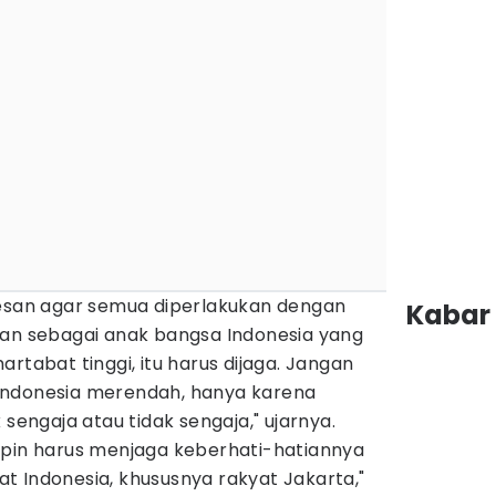
pesan agar semua diperlakukan dengan
Kabar 
kan sebagai anak bangsa Indonesia yang
rtabat tinggi, itu harus dijaga. Jangan
Indonesia merendah, hanya karena
 sengaja atau tidak sengaja," ujarnya.
mpin harus menjaga keberhati-hatiannya
t Indonesia, khususnya rakyat Jakarta,"