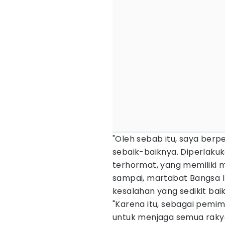
"Oleh sebab itu, saya ber
sebaik-baiknya. Diperlaku
terhormat, yang memiliki ma
sampai, martabat Bangsa 
kesalahan yang sedikit baik
"Karena itu, sebagai pemi
untuk menjaga semua rakya