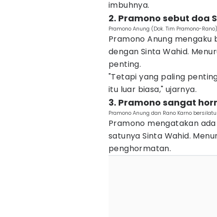
imbuhnya.
2. Pramono sebut doa S
Pramono Anung (Dok. Tim Pramono-Rano
Pramono Anung mengaku be
dengan Sinta Wahid. Menuru
penting.
"Tetapi yang paling pentin
itu luar biasa," ujarnya.
3. Pramono sangat hor
Pramono Anung dan Rano Karno bersilatu
Pramono mengatakan ada ti
satunya Sinta Wahid. Menu
penghormatan.