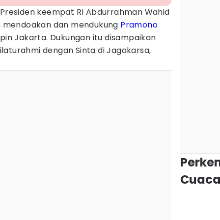
i Presiden keempat RI Abdurrahman Wahid
yah, mendoakan dan mendukung
Pramono
n Jakarta. Dukungan itu disampaikan
laturahmi dengan Sinta di Jagakarsa,
Perke
Cuaca