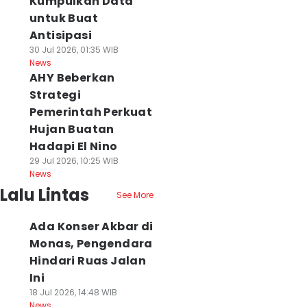
Kumpulkan Data
untuk Buat
Antisipasi
30 Jul 2026, 01:35 WIB
News
AHY Beberkan
Strategi
Pemerintah Perkuat
Hujan Buatan
Hadapi El Nino
29 Jul 2026, 10:25 WIB
News
Lalu Lintas
See More
Ada Konser Akbar di
Monas, Pengendara
Hindari Ruas Jalan
Ini
18 Jul 2026, 14:48 WIB
News