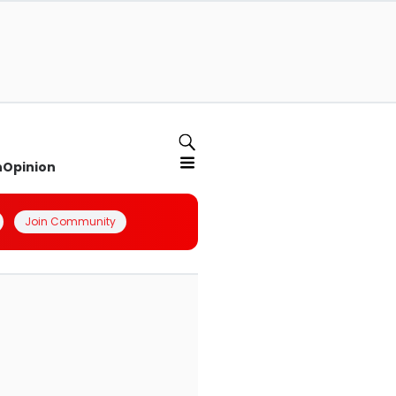
n
Opinion
Join Community