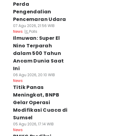
Perda
Pengendalian
Pencemaran Udara
07 Agu 2026, 21:56 WIB
Polls
News
Ilmuwan: Super El
Nino Terparah
dalam 500 Tahun
Ancam Dunia Saat
Ini
06 Agu 2026, 20:10 WIB
News
Titik Panas
Meningkat, BNPB
Gelar Operasi
Modifikasi Cuaca di
Sumsel
05 Agu 2026, 17:14 WIB
News