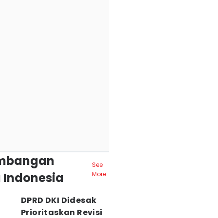
mbangan
See
 Indonesia
More
DPRD DKI Didesak
Prioritaskan Revisi