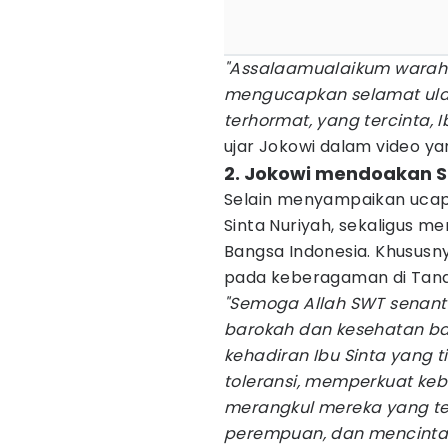
"Assalaamualaikum warah
mengucapkan selamat ulan
terhormat, yang tercinta, 
ujar Jokowi dalam video yan
2. Jokowi mendoakan S
Selain menyampaikan ucap
Sinta Nuriyah, sekaligus m
Bangsa Indonesia. Khusus
pada keberagaman di Tana
"Semoga Allah SWT senan
barokah dan kesehatan ba
kehadiran Ibu Sinta yang 
toleransi, memperkuat ke
merangkul mereka yang te
perempuan, dan mencinta