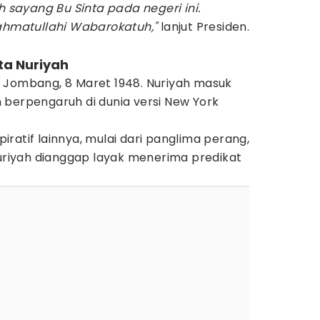
h sayang Bu Sinta pada negeri ini.
matullahi Wabarokatuh,"
lanjut Presiden.
ta Nuriyah
 di Jombang, 8 Maret 1948. Nuriyah masuk
 berpengaruh di dunia versi New York
ratif lainnya, mulai dari panglima perang,
Nuriyah dianggap layak menerima predikat