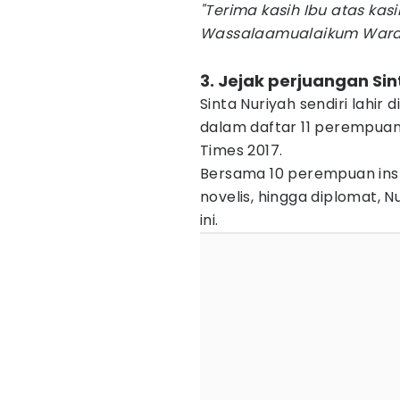
"Terima kasih Ibu atas kasi
Wassalaamualaikum Warah
3. Jejak perjuangan Sin
Sinta Nuriyah sendiri lahir
dalam daftar 11 perempuan
Times 2017.
Bersama 10 perempuan inspi
novelis, hingga diplomat, 
ini.