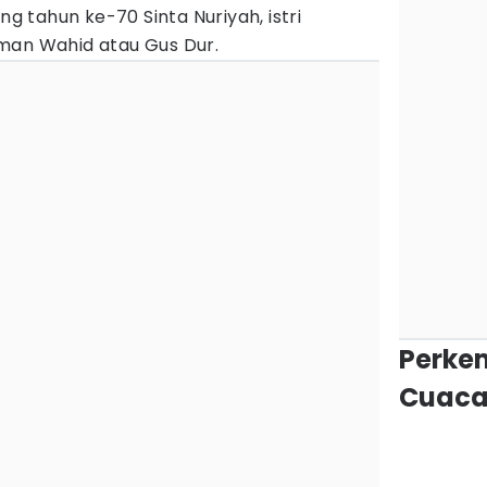
 tahun ke-70 Sinta Nuriyah, istri
man Wahid atau Gus Dur.
Perke
Cuaca