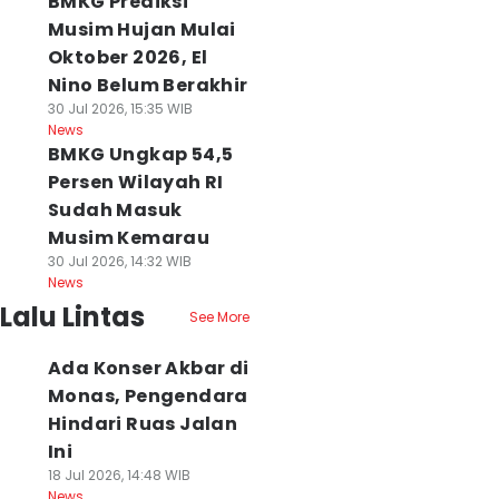
BMKG Prediksi
Musim Hujan Mulai
Oktober 2026, El
Nino Belum Berakhir
30 Jul 2026, 15:35 WIB
News
BMKG Ungkap 54,5
Persen Wilayah RI
Sudah Masuk
Musim Kemarau
30 Jul 2026, 14:32 WIB
News
Lalu Lintas
See More
Ada Konser Akbar di
Monas, Pengendara
Hindari Ruas Jalan
Ini
18 Jul 2026, 14:48 WIB
News