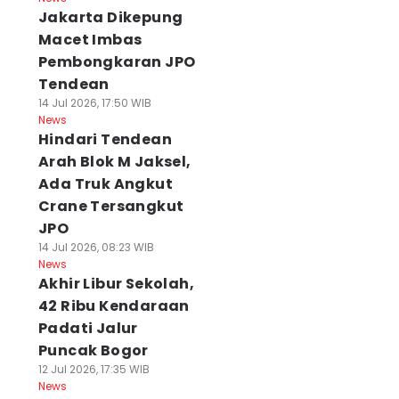
Jakarta Dikepung
Macet Imbas
Pembongkaran JPO
Tendean
14 Jul 2026, 17:50 WIB
News
Hindari Tendean
Arah Blok M Jaksel,
Ada Truk Angkut
Crane Tersangkut
JPO
14 Jul 2026, 08:23 WIB
News
Akhir Libur Sekolah,
42 Ribu Kendaraan
Padati Jalur
Puncak Bogor
12 Jul 2026, 17:35 WIB
News