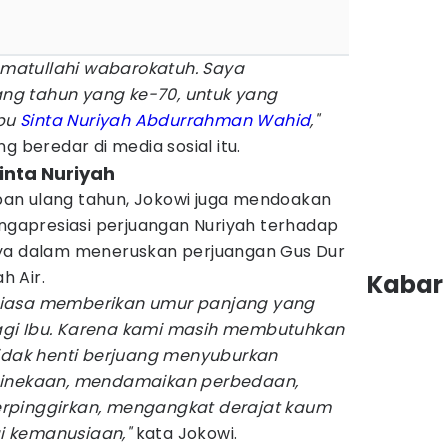
matullahi wabarokatuh. Saya
g tahun yang ke-70, untuk yang
Ibu
Sinta Nuriyah Abdurrahman Wahid
,"
g beredar di media sosial itu.
inta Nuriyah
an ulang tahun, Jokowi juga mendoakan
engapresiasi perjuangan Nuriyah terhadap
nya dalam meneruskan perjuangan Gus Dur
h Air.
Kabar 
tiasa memberikan umur panjang yang
gi Ibu. Karena kami masih membutuhkan
tidak henti berjuang menyuburkan
binekaan, mendamaikan perbedaan,
rpinggirkan, mengangkat derajat kaum
i kemanusiaan,"
kata Jokowi.