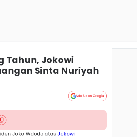
g Tahun, Jokowi
juangan Sinta Nuriyah
Add Us on Google
siden Joko Wdodo atau
Jokowi