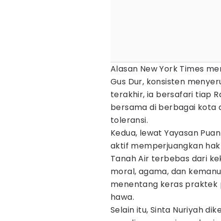
Alasan New York Times memi
Gus Dur, konsisten menyeru
terakhir, ia bersafari ti
bersama di berbagai kota 
toleransi.
Kedua, lewat Yayasan Puan 
aktif memperjuangkan hak
Tanah Air terbebas dari ke
moral, agama, dan kemanusi
menentang keras praktek 
hawa.
Selain itu, Sinta Nuriyah d