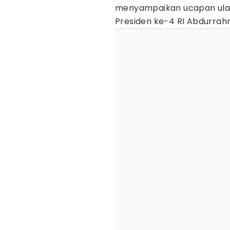
menyampaikan ucapan ulang
Presiden ke-4 RI Abdurrah