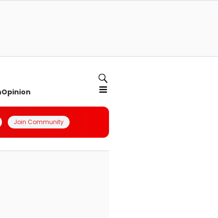
n
Opinion
Join Community