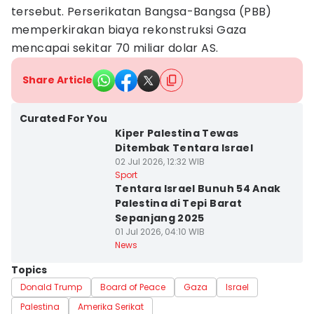
tersebut. Perserikatan Bangsa-Bangsa (PBB)
memperkirakan biaya rekonstruksi Gaza
mencapai sekitar 70 miliar dolar AS.
Share Article
Curated For You
Kiper Palestina Tewas
Ditembak Tentara Israel
02 Jul 2026, 12:32 WIB
Sport
Tentara Israel Bunuh 54 Anak
Palestina di Tepi Barat
Sepanjang 2025
01 Jul 2026, 04:10 WIB
News
Topics
Donald Trump
Board of Peace
Gaza
Israel
Palestina
Amerika Serikat