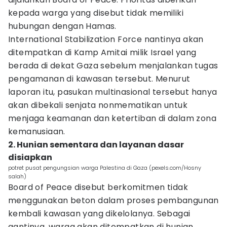
kepada warga yang disebut tidak memiliki
hubungan dengan Hamas.
International Stabilization Force nantinya akan
ditempatkan di Kamp Amitai milik Israel yang
berada di dekat Gaza sebelum menjalankan tugas
pengamanan di kawasan tersebut. Menurut
laporan itu, pasukan multinasional tersebut hanya
akan dibekali senjata nonmematikan untuk
menjaga keamanan dan ketertiban di dalam zona
kemanusiaan.
2. Hunian sementara dan layanan dasar
disiapkan
potret pusat pengungsian warga Palestina di Gaza (pexels.com/Hosny
salah)
Board of Peace disebut berkomitmen tidak
menggunakan beton dalam proses pembangunan
kembali kawasan yang dikelolanya. Sebagai
gantinya, warga akan ditempatkan di hunian