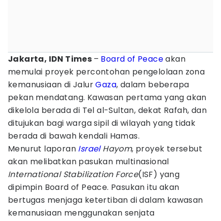
Jakarta, IDN Times
–
Board of Peace
akan
memulai proyek percontohan pengelolaan zona
kemanusiaan di Jalur
Gaza
, dalam beberapa
pekan mendatang. Kawasan pertama yang akan
dikelola berada di Tel al-Sultan, dekat Rafah, dan
ditujukan bagi warga sipil di wilayah yang tidak
berada di bawah kendali Hamas.
Menurut laporan
Israel
Hayom
, proyek tersebut
akan melibatkan pasukan multinasional
International Stabilization Force
(ISF) yang
dipimpin Board of Peace. Pasukan itu akan
bertugas menjaga ketertiban di dalam kawasan
kemanusiaan menggunakan senjata