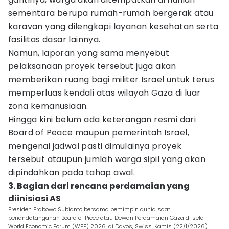
sementara berupa rumah-rumah bergerak atau
karavan yang dilengkapi layanan kesehatan serta
fasilitas dasar lainnya.
Namun, laporan yang sama menyebut
pelaksanaan proyek tersebut juga akan
memberikan ruang bagi militer Israel untuk terus
memperluas kendali atas wilayah Gaza di luar
zona kemanusiaan.
Hingga kini belum ada keterangan resmi dari
Board of Peace maupun pemerintah Israel,
mengenai jadwal pasti dimulainya proyek
tersebut ataupun jumlah warga sipil yang akan
dipindahkan pada tahap awal.
3. Bagian dari rencana perdamaian yang
diinisiasi AS
Presiden Prabowo Subianto bersama pemimpin dunia saat
penandatanganan Board of Piece atau Dewan Perdamaian Gaza di sela
World Economic Forum (WEF) 2026, di Davos, Swiss, Kamis (22/1/2026).