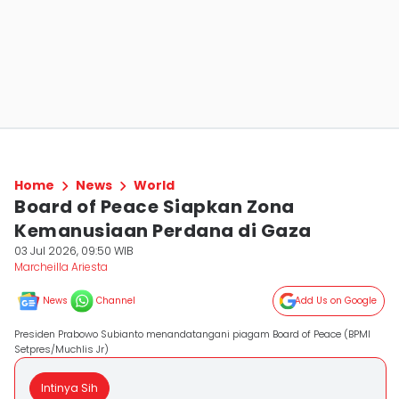
Home
News
World
Board of Peace Siapkan Zona
Kemanusiaan Perdana di Gaza
03 Jul 2026, 09:50 WIB
Marcheilla Ariesta
News
Channel
Add Us on Google
Presiden Prabowo Subianto menandatangani piagam Board of Peace (BPMI
Setpres/Muchlis Jr)
Intinya Sih