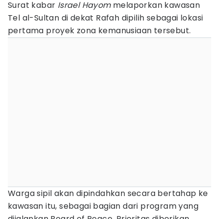
Surat kabar
Israel Hayom
melaporkan kawasan
Tel al-Sultan di dekat Rafah dipilih sebagai lokasi
pertama proyek zona kemanusiaan tersebut.
Warga sipil akan dipindahkan secara bertahap ke
kawasan itu, sebagai bagian dari program yang
dijalankan Board of Peace. Prioritas diberikan