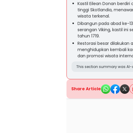
Kastil Eilean Donan berdiri 
tinggi Skotlandia, menaw
wisata terkenal.
Dibangun pada abad ke-1
serangan Viking, kastil in
tahun 1719.
Restorasi besar dilakukan
menghidupkan kembali kasti
dan promosi wisata interna
This section summary was AI-a
Share Article