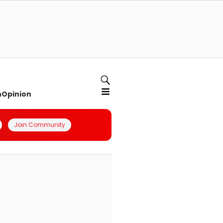
n
Opinion
Join Community