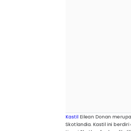
Kastil
Eilean Donan merupaka
Skotlandia. Kastil ini berdi