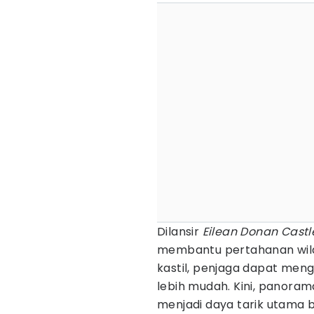
Dilansir
Eilean Donan Castl
membantu pertahanan wilay
kastil, penjaga dapat meng
lebih mudah. Kini, panoram
menjadi daya tarik utama b