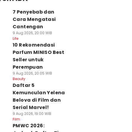
7 Penyebab dan
Cara Mengatasi
Cantengan
9 Aug 2026, 20:00 WIB
Life
10 Rekomendasi
Parfum MINISO Best
Seller untuk
Perempuan
9 Aug 2026, 20:05 WIB
Beauty
Daftar 5
Kemunculan Yelena
Belova di Film dan
Serial Marvel!
9 Aug 2026, 19:00 WIB
Film
PMWC 2026: