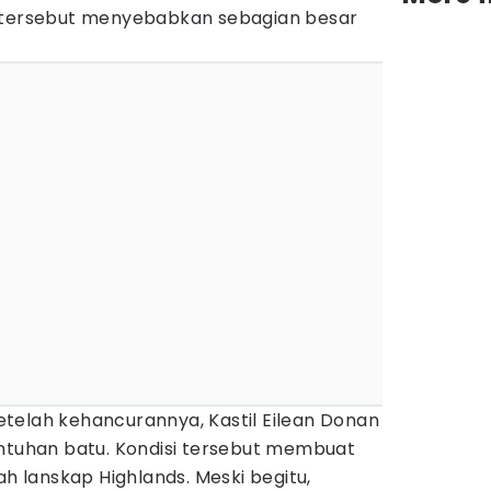
n tersebut menyebabkan sebagian besar
telah kehancurannya, Kastil Eilean Donan
untuhan batu. Kondisi tersebut membuat
ah lanskap Highlands. Meski begitu,