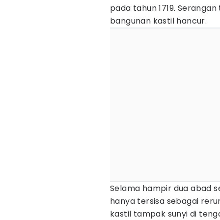
pada tahun 1719. Seranga
bangunan kastil hancur.
Selama hampir dua abad se
hanya tersisa sebagai rer
kastil tampak sunyi di teng