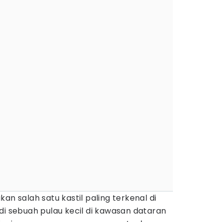
n salah satu kastil paling terkenal di
ri di sebuah pulau kecil di kawasan dataran