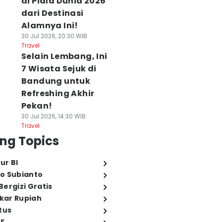
di Piala Dunia 2026
dari Destinasi
Alamnya Ini!
30 Jul 2026, 20:30 WIB
Travel
Selain Lembang, Ini
7 Wisata Sejuk di
Bandung untuk
Refreshing Akhir
Pekan!
30 Jul 2026, 14:30 WIB
Travel
ng Topics
ur BI
o Subianto
ergizi Gratis
ukar Rupiah
tus