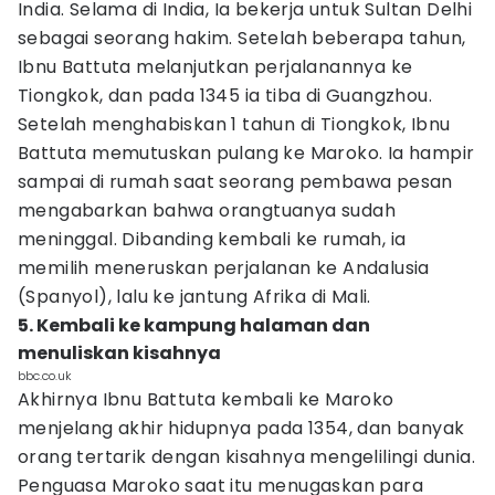
India. Selama di India, Ia bekerja untuk Sultan Delhi
sebagai seorang hakim. Setelah beberapa tahun,
Ibnu Battuta melanjutkan perjalanannya ke
Tiongkok, dan pada 1345 ia tiba di Guangzhou.
Setelah menghabiskan 1 tahun di Tiongkok, Ibnu
Battuta memutuskan pulang ke Maroko. Ia hampir
sampai di rumah saat seorang pembawa pesan
mengabarkan bahwa orangtuanya sudah
meninggal. Dibanding kembali ke rumah, ia
memilih meneruskan perjalanan ke Andalusia
(Spanyol), lalu ke jantung Afrika di Mali.
5. Kembali ke kampung halaman dan
menuliskan kisahnya
bbc.co.uk
Akhirnya Ibnu Battuta kembali ke Maroko
menjelang akhir hidupnya pada 1354, dan banyak
orang tertarik dengan kisahnya mengelilingi dunia.
Penguasa Maroko saat itu menugaskan para