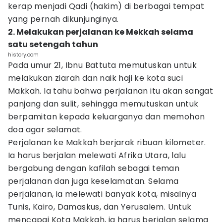
kerap menjadi Qadi (hakim) di berbagai tempat
yang pernah dikunjunginya.
2. Melakukan perjalanan ke Mekkah selama
satu setengah tahun
history.com
Pada umur 21, Ibnu Battuta memutuskan untuk
melakukan ziarah dan naik haji ke kota suci
Makkah. Ia tahu bahwa perjalanan itu akan sangat
panjang dan sulit, sehingga memutuskan untuk
berpamitan kepada keluarganya dan memohon
doa agar selamat.
Perjalanan ke Makkah berjarak ribuan kilometer.
Ia harus berjalan melewati Afrika Utara, lalu
bergabung dengan kafilah sebagai teman
perjalanan dan juga keselamatan. Selama
perjalanan, ia melewati banyak kota, misalnya
Tunis, Kairo, Damaskus, dan Yerusalem. Untuk
mencapai Kota Makkah, ia harus berjalan selama