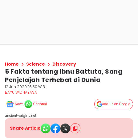
Home
Science
Discovery
5 Fakta tentang Ibnu Battuta, Sang
Penjelajah Terhebat di Dunia
12 Jun 2020, 16:50 WIB
BAYU WIDHAYASA
News
Channel
Add Us on Google
ancient-origins.net
Share Article