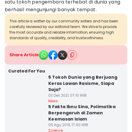
satu tokoh pengembara terhebat di dunia yang
berhasil mengunjungi banyak tempat.
This article is written by our community writers and has been
carefully reviewed by our editorial team. We strive to provide
the most accurate and reliable information, ensuring high
standards of quality, credibility, and trustworthiness.
Share Article
Curated For You
5 Tokoh Dunia yang Berjuang
Keras Lawan Rasisme, Siapa
Saja?
03 Des 2021, 07:10 WIB
News
5 Fakta Ibnu Sina, Polimatika
Berpengaruh di Zaman
Keemasan Islam
05 Agu 2019, 17:40 WIB
Science