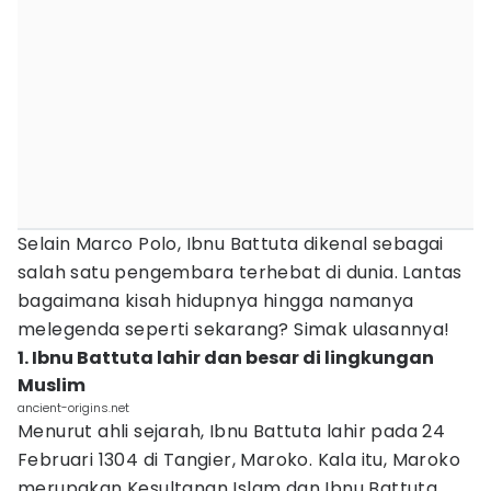
Selain Marco Polo, Ibnu Battuta dikenal sebagai
salah satu pengembara terhebat di dunia. Lantas
bagaimana kisah hidupnya hingga namanya
melegenda seperti sekarang? Simak ulasannya!
1. Ibnu Battuta lahir dan besar di lingkungan
Muslim
ancient-origins.net
Menurut ahli sejarah, Ibnu Battuta lahir pada 24
Februari 1304 di Tangier, Maroko. Kala itu, Maroko
merupakan Kesultanan Islam dan Ibnu Battuta