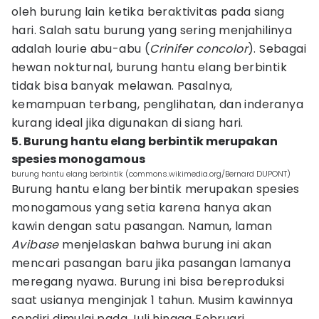
oleh burung lain ketika beraktivitas pada siang
hari. Salah satu burung yang sering menjahilinya
adalah lourie abu-abu (
Crinifer concolor
). Sebagai
hewan nokturnal, burung hantu elang berbintik
tidak bisa banyak melawan. Pasalnya,
kemampuan terbang, penglihatan, dan inderanya
kurang ideal jika digunakan di siang hari.
5. Burung hantu elang berbintik merupakan
spesies monogamous
burung hantu elang berbintik (commons.wikimedia.org/Bernard DUPONT)
Burung hantu elang berbintik merupakan spesies
monogamous yang setia karena hanya akan
kawin dengan satu pasangan. Namun, laman
Avibase
menjelaskan bahwa burung ini akan
mencari pasangan baru jika pasangan lamanya
meregang nyawa. Burung ini bisa bereproduksi
saat usianya menginjak 1 tahun. Musim kawinnya
sendiri dimulai pada Juli hingga Februari.