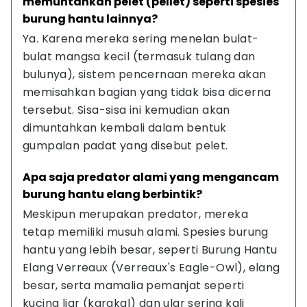
memuntahkan pelet (pellet) seperti spesies 
burung hantu lainnya?
Ya. Karena mereka sering menelan bulat-
bulat mangsa kecil (termasuk tulang dan 
bulunya), sistem pencernaan mereka akan 
memisahkan bagian yang tidak bisa dicerna 
tersebut. Sisa-sisa ini kemudian akan 
dimuntahkan kembali dalam bentuk 
gumpalan padat yang disebut pelet.
Apa saja predator alami yang mengancam 
burung hantu elang berbintik?
Meskipun merupakan predator, mereka 
tetap memiliki musuh alami. Spesies burung 
hantu yang lebih besar, seperti Burung Hantu 
Elang Verreaux (Verreaux's Eagle-Owl), elang 
besar, serta mamalia pemanjat seperti 
kucing liar (karakal) dan ular sering kali 