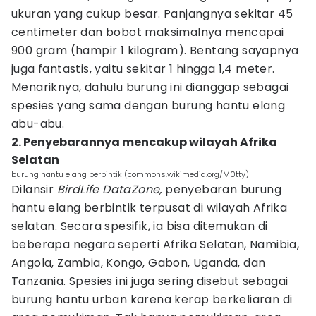
ukuran yang cukup besar. Panjangnya sekitar 45
centimeter dan bobot maksimalnya mencapai
900 gram (hampir 1 kilogram). Bentang sayapnya
juga fantastis, yaitu sekitar 1 hingga 1,4 meter.
Menariknya, dahulu burung ini dianggap sebagai
spesies yang sama dengan burung hantu elang
abu-abu.
2. Penyebarannya mencakup wilayah Afrika
Selatan
burung hantu elang berbintik (commons.wikimedia.org/M0tty)
Dilansir
BirdLife DataZone,
penyebaran burung
hantu elang berbintik terpusat di wilayah Afrika
selatan. Secara spesifik, ia bisa ditemukan di
beberapa negara seperti Afrika Selatan, Namibia,
Angola, Zambia, Kongo, Gabon, Uganda, dan
Tanzania. Spesies ini juga sering disebut sebagai
burung hantu urban karena kerap berkeliaran di