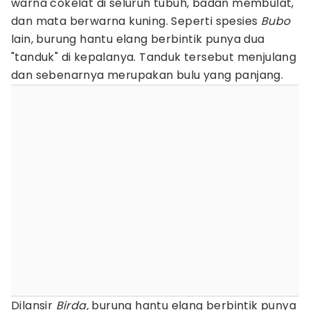
warna cokelat di seluruh tubuh, badan membulat,
dan mata berwarna kuning. Seperti spesies
Bubo
lain, burung hantu elang berbintik punya dua
"tanduk" di kepalanya. Tanduk tersebut menjulang
dan sebenarnya merupakan bulu yang panjang.
Dilansir
Birda,
burung hantu elang berbintik punya