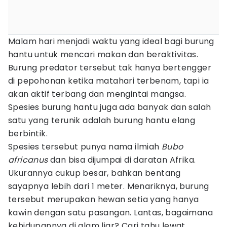
Malam hari menjadi waktu yang ideal bagi burung
hantu untuk mencari makan dan beraktivitas.
Burung predator tersebut tak hanya bertengger
di pepohonan ketika matahari terbenam, tapi ia
akan aktif terbang dan mengintai mangsa.
Spesies burung hantu juga ada banyak dan salah
satu yang terunik adalah burung hantu elang
berbintik.
Spesies tersebut punya nama ilmiah
Bubo
africanus
dan bisa dijumpai di daratan Afrika.
Ukurannya cukup besar, bahkan bentang
sayapnya lebih dari 1 meter. Menariknya, burung
tersebut merupakan hewan setia yang hanya
kawin dengan satu pasangan. Lantas, bagaimana
kehidupannya di alam liar? Cari tahu lewat