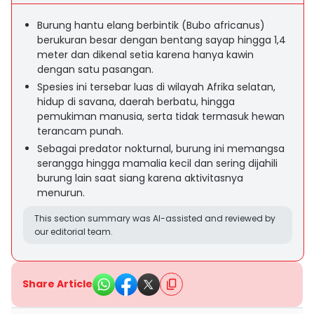
Burung hantu elang berbintik (Bubo africanus)
berukuran besar dengan bentang sayap hingga 1,4
meter dan dikenal setia karena hanya kawin
dengan satu pasangan.
Spesies ini tersebar luas di wilayah Afrika selatan,
hidup di savana, daerah berbatu, hingga
pemukiman manusia, serta tidak termasuk hewan
terancam punah.
Sebagai predator nokturnal, burung ini memangsa
serangga hingga mamalia kecil dan sering dijahili
burung lain saat siang karena aktivitasnya
menurun.
This section summary was AI-assisted and reviewed by
our editorial team.
Share Article