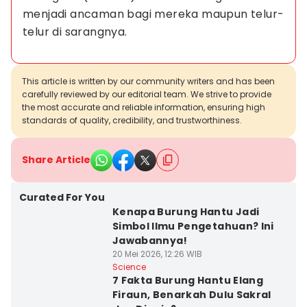
menjadi ancaman bagi mereka maupun telur-
telur di sarangnya.
This article is written by our community writers and has been
carefully reviewed by our editorial team. We strive to provide
the most accurate and reliable information, ensuring high
standards of quality, credibility, and trustworthiness.
Share Article
Curated For You
Kenapa Burung Hantu Jadi
Simbol Ilmu Pengetahuan? Ini
Jawabannya!
20 Mei 2026, 12:26 WIB
Science
7 Fakta Burung Hantu Elang
Firaun, Benarkah Dulu Sakral