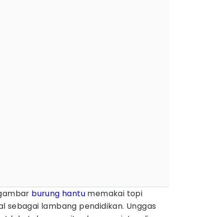
t gambar
burung hantu
memakai topi
l sebagai lambang pendidikan. Unggas