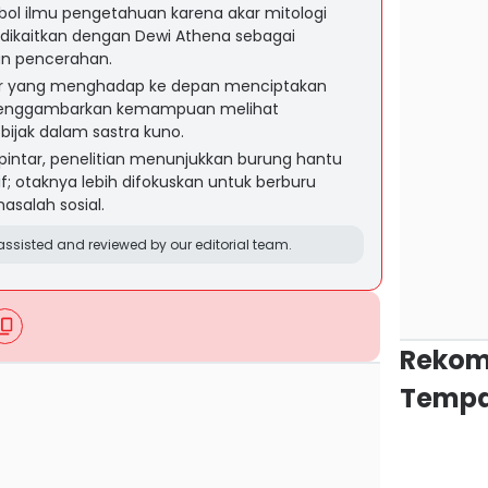
bol ilmu pengetahuan karena akar mitologi
 dikaitkan dengan Dewi Athena sebagai
an pencerahan.
besar yang menghadap ke depan menciptakan
 menggambarkan kemampuan melihat
bijak dalam sastra kuno.
pintar, penelitian menunjukkan burung hantu
if; otaknya lebih difokuskan untuk berburu
salah sosial.
ssisted and reviewed by our editorial team.
Rekom
Tempa