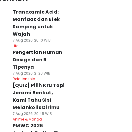
Tranexamic Acid:
Manfaat dan Efek
Samping untuk
Wajah
7 Aug 2026, 20:10 WIB
Life
Pengertian Human
Design dan 5
Tipenya
7 Aug 2026, 21:20 WIB
Relationship
[QUIZ] Pilih Kru Topi
Jerami Berikut,
Kami Tahu Sisi
Melankolis Dirimu
7 Aug 2026, 20:45 WIB
Anime & Manga
PMWC 2026: