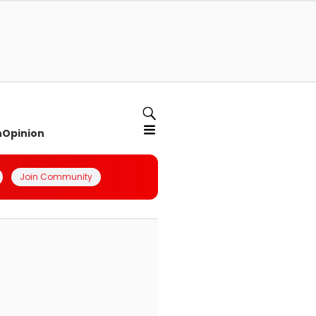
n
Opinion
Join Community