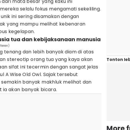
dari mata besar yang kaku ini
reka selalu fokus mengamati sekeliling.
ik unik ini sering disamakan dengan
jak yang mampu melihat kebenaran
us kegelapan.
 usia tua dan kebijaksanaan manusia
feren)
g tenang dan lebih banyak diam di atas
an stereotip orang tua yang kaya akan
Tonton leb
n sifat ini tecermin dengan sangat jelas
ul A Wise Old Owl. Sajak tersebut
semakin banyak makhluk melihat dan
 ia akan banyak bicara.
More 