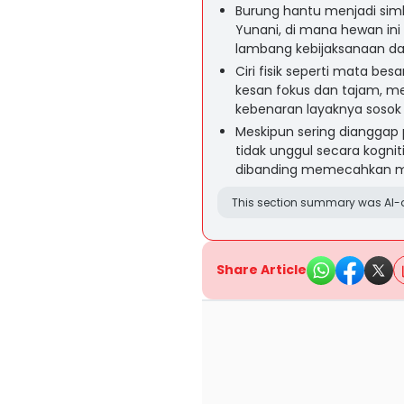
Burung hantu menjadi sim
Yunani, di mana hewan ini
lambang kebijaksanaan d
Ciri fisik seperti mata 
kesan fokus dan tajam,
kebenaran layaknya sosok 
Meskipun sering dianggap 
tidak unggul secara kognit
dibanding memecahkan ma
This section summary was AI-a
Share Article