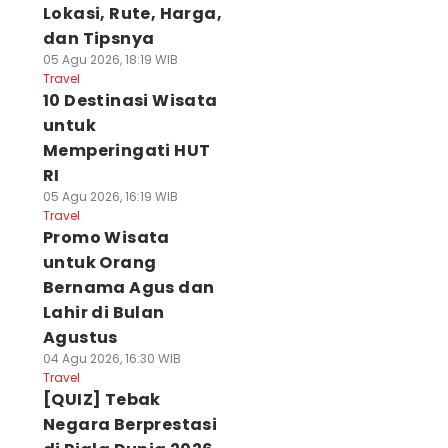
Lokasi, Rute, Harga,
dan Tipsnya
05 Agu 2026, 18:19 WIB
Travel
10 Destinasi Wisata
untuk
Memperingati HUT
RI
05 Agu 2026, 16:19 WIB
Travel
Promo Wisata
untuk Orang
Bernama Agus dan
Lahir di Bulan
Agustus
04 Agu 2026, 16:30 WIB
Travel
[QUIZ] Tebak
Negara Berprestasi