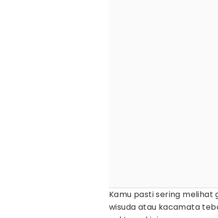
Kamu pasti sering meliha
wisuda atau kacamata teba