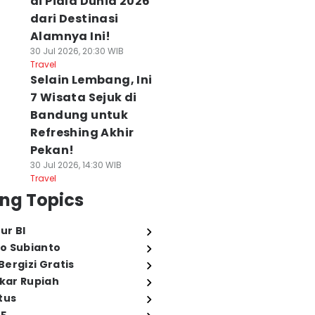
di Piala Dunia 2026
dari Destinasi
Alamnya Ini!
30 Jul 2026, 20:30 WIB
Travel
Selain Lembang, Ini
7 Wisata Sejuk di
Bandung untuk
Refreshing Akhir
Pekan!
30 Jul 2026, 14:30 WIB
Travel
ng Topics
ur BI
o Subianto
ergizi Gratis
ukar Rupiah
tus