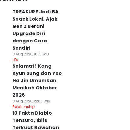
TREASURE Jadi BA
Snack Lokal, Ajak
Gen Z Berani
Upgrade Diri
dengan Cara
Sendiri
8 Aug 2026, 10:13 WIB
Life
Selamat! Kang
Kyun Sung dan Yoo
Ha Jin Umumkan
Menikah Oktober
2026
8 Aug 2026, 12:00 WIB
Relationship
10 Fakta Diablo
Tensura, Iblis
Terkuat Bawahan