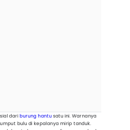
sial dari
burung hantu
satu ini. Warnanya
jumput bulu di kepalanya mirip tanduk.