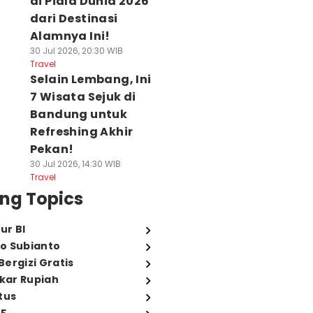
di Piala Dunia 2026
dari Destinasi
Alamnya Ini!
30 Jul 2026, 20:30 WIB
Travel
Selain Lembang, Ini
7 Wisata Sejuk di
Bandung untuk
Refreshing Akhir
Pekan!
30 Jul 2026, 14:30 WIB
Travel
ng Topics
ur BI
o Subianto
ergizi Gratis
ukar Rupiah
tus