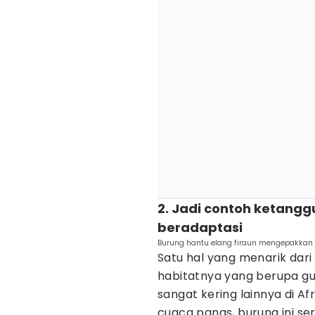
2. Jadi contoh ketang
beradaptasi
Burung hantu elang firaun mengepakkan
Satu hal yang menarik dari
habitatnya yang berupa gu
sangat kering lainnya di Af
cuaca panas, burung ini ser