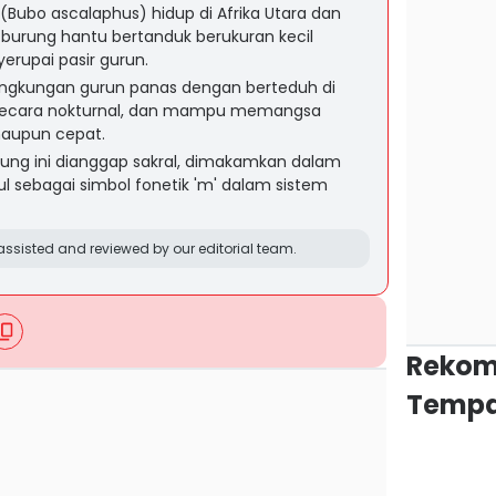
(Bubo ascalaphus) hidup di Afrika Utara dan
i burung hantu bertanduk berukuran kecil
rupai pasir gurun.
i lingkungan gurun panas dengan berteduh di
 secara nokturnal, dan mampu memangsa
maupun cepat.
rung ini dianggap sakral, dimakamkan dalam
 sebagai simbol fonetik 'm' dalam sistem
ssisted and reviewed by our editorial team.
Rekom
Tempa