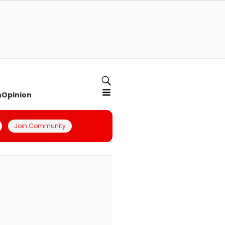
n
Opinion
Join Community