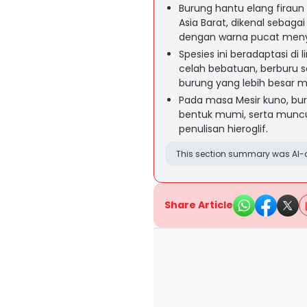
Burung hantu elang firaun 
Asia Barat, dikenal sebaga
dengan warna pucat menye
Spesies ini beradaptasi d
celah bebatuan, berburu
burung yang lebih besar 
Pada masa Mesir kuno, bu
bentuk mumi, serta muncul
penulisan hieroglif.
This section summary was AI-a
Share Article