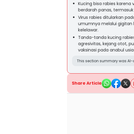
Kucing bisa rabies karena
berdarah panas, termasuk
Virus rabies ditularkan pad
umumnya melalui gigitan h
kelelawar.
Tanda-tanda kucing rabies
agresivitas, kejang otot, 
vaksinasi pada anabul usia
This section summary was AI-a
Share Article