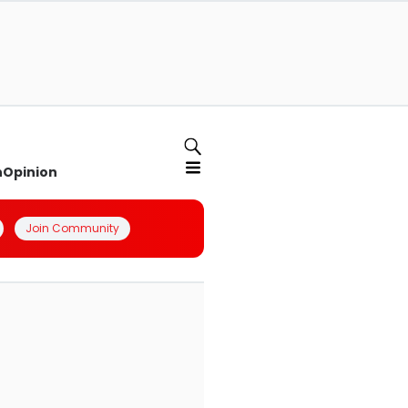
n
Opinion
Join Community