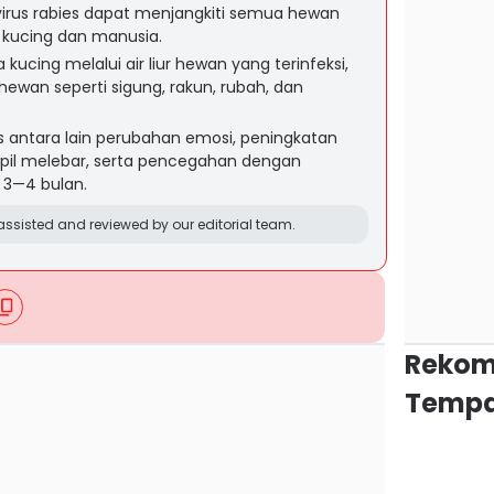
 virus rabies dapat menjangkiti semua hewan
 kucing dan manusia.
a kucing melalui air liur hewan yang terinfeksi,
ewan seperti sigung, rakun, rubah, dan
 antara lain perubahan emosi, peningkatan
pupil melebar, serta pencegahan dengan
 3—4 bulan.
ssisted and reviewed by our editorial team.
Rekom
Tempa