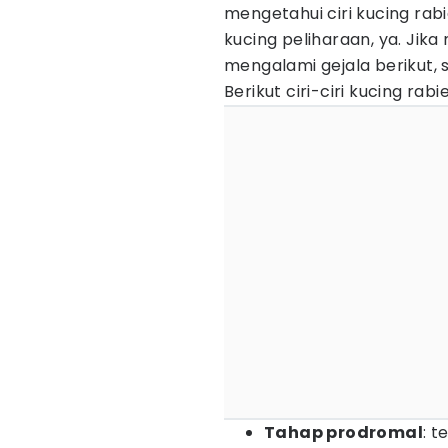
mengetahui ciri kucing rabi
kucing peliharaan, ya. Jika
mengalami gejala berikut,
Berikut ciri-ciri kucing rabie
Tahap prodromal
: 