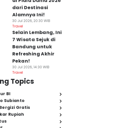
di Piala Dunia 2026
dari Destinasi
Alamnya Ini!
30 Jul 2026, 20:30 WIB
Travel
Selain Lembang, Ini
7 Wisata Sejuk di
Bandung untuk
Refreshing Akhir
Pekan!
30 Jul 2026, 14:30 WIB
Travel
ng Topics
ur BI
o Subianto
ergizi Gratis
ukar Rupiah
tus