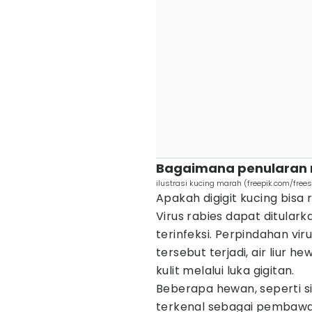
Bagaimana penularan r
ilustrasi kucing marah (freepik.com/frees
Apakah digigit kucing bisa
Virus rabies dapat ditular
terinfeksi. Perpindahan vir
tersebut terjadi, air liur 
kulit melalui luka gigitan.
Beberapa hewan, seperti si
terkenal sebagai pembawa 