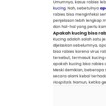
Umumnya, kasus rabies lebi
kucing
. Nah, sebetulnya
ap
rabies bisa menginfeksi s
penjelasan lebih lengkap 
dan hal-hal yang perlu ka
Apakah kucing bisa rab
Kucing adalah salah satu j
dijelaskan sebelumnya, apa
bisa rabies karena virus 
tersebut, termasuk kucing 
apakah kucing bisa rabies 
Meski demikian, beberapa sp
secara alami kebal terhad
Hospitals
. Namun, ketika ge