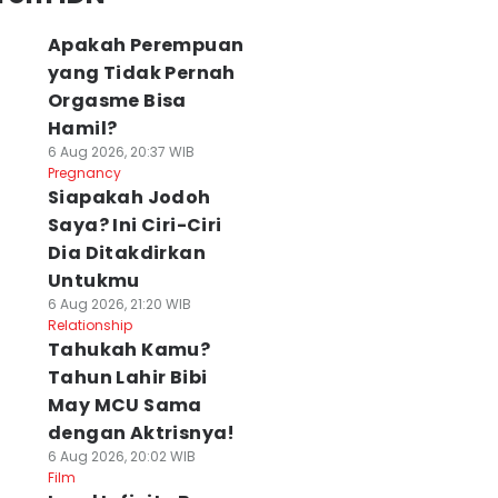
Apakah Perempuan
yang Tidak Pernah
Orgasme Bisa
Hamil?
6 Aug 2026, 20:37 WIB
Pregnancy
Siapakah Jodoh
Saya? Ini Ciri-Ciri
Dia Ditakdirkan
Untukmu
6 Aug 2026, 21:20 WIB
Relationship
Tahukah Kamu?
Tahun Lahir Bibi
May MCU Sama
dengan Aktrisnya!
6 Aug 2026, 20:02 WIB
Film