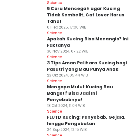
Science
5 Cara Mencegah agar Kucing
Tidak Sembelit, Cat Lover Harus
Tahu!
01 Feb 2025, 17:00 WIB
Science
Apakah Kucing Bisa Menangis? Ini
Faktanya
30 Nov 2024, 07:22 WIB
Science
3 Tips Aman Pelihara Kucing bagi
Pasutri yang Mau Punya Anak
23 Okt 2024, 05:44 WIB
Science
Mengapa Mulut Kucing Bau
Banget? Bisa Jadi Ini
Penyebabnya!
18 Okt 2024, 11:04 WIB
Science
FLUTD Kucing: Penyebab, Gejala,
hingga Pengobatan
24 Sep 2024, 12:15 WIB
Science