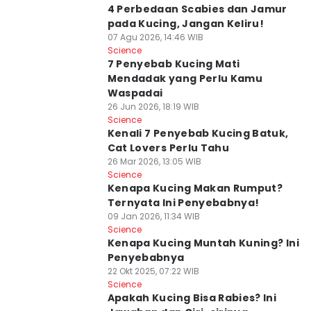
4 Perbedaan Scabies dan Jamur
pada Kucing, Jangan Keliru!
07 Agu 2026, 14:46 WIB
Science
7 Penyebab Kucing Mati
Mendadak yang Perlu Kamu
Waspadai
26 Jun 2026, 18:19 WIB
Science
Kenali 7 Penyebab Kucing Batuk,
Cat Lovers Perlu Tahu
26 Mar 2026, 13:05 WIB
Science
Kenapa Kucing Makan Rumput?
Ternyata Ini Penyebabnya!
09 Jan 2026, 11:34 WIB
Science
Kenapa Kucing Muntah Kuning? Ini
Penyebabnya
22 Okt 2025, 07:22 WIB
Science
Apakah Kucing Bisa Rabies? Ini