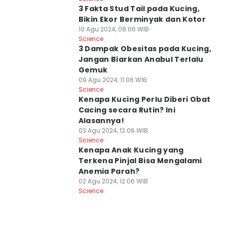
3 Fakta Stud Tail pada Kucing,
Bikin Ekor Berminyak dan Kotor
10 Agu 2024, 08:06 WIB
Science
3 Dampak Obesitas pada Kucing,
Jangan Biarkan Anabul Terlalu
Gemuk
09 Agu 2024, 11:06 WIB
Science
Kenapa Kucing Perlu Diberi Obat
Cacing secara Rutin? Ini
Alasannya!
03 Agu 2024, 12:06 WIB
Science
Kenapa Anak Kucing yang
Terkena Pinjal Bisa Mengalami
Anemia Parah?
02 Agu 2024, 12:06 WIB
Science