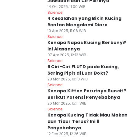
Jawaban dan Ciri-cirinya
14 Okt 2025, 11:00 WIB
Science
4 Kesalahan yang Bikin Kucing
Rentan Mengalami Diare
10 Apr 2025, 11:06 WIB
Science
Kenapa Napas Kucing Berbunyi?
Ini Alasannya
07 Apr 2025, 12:13 WIB
Science
6 Ciri-Ciri FLUTD pada Kucing,
Sering Pipis di Luar Boks?
28 Mar 2025, 10:10 WIB
Science
Kenapa Kitten Perutnya Buncit?
Berikut Potensi Penyebabnya
26 Mar 2025, 15:11 WIB
Science
Kenapa Kucing Tidak Mau Makan
dan Tidur Terus? Ini 8
Penyebabnya
12 Feb 2025, 12:26 WIB