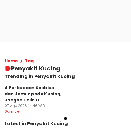
Home
Tag
Penyakit Kucing
Trending in Penyakit Kucing
4 Perbedaan Scabies
dan Jamur pada Kucing,
Jangan Keliru!
07 Agu 2026, 14:46 WIB
Science
Latest in Penyakit Kucing