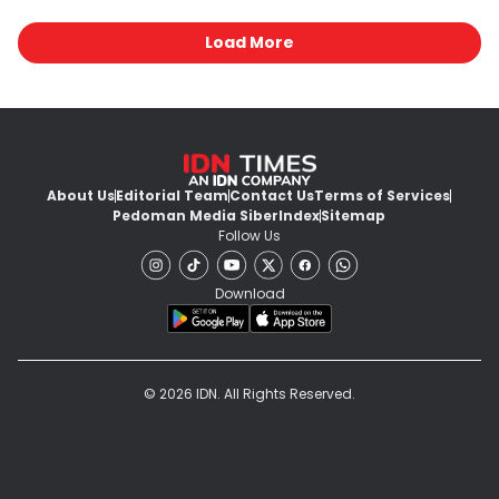
Load More
About Us
Editorial Team
Contact Us
Terms of Services
Pedoman Media Siber
Index
Sitemap
Follow Us
Download
© 2026 IDN. All Rights Reserved.