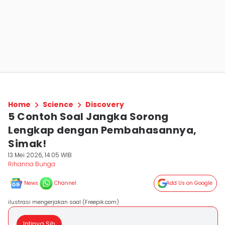
Home
Science
Discovery
5 Contoh Soal Jangka Sorong
Lengkap dengan Pembahasannya,
Simak!
13 Mei 2026, 14:05 WIB
Rihanna Bunga
News
Channel
Add Us on Google
ilustrasi mengerjakan soal (Freepik.com)
Intinya Sih