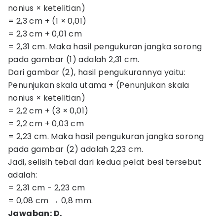
nonius × ketelitian)
= 2,3 cm + (1 × 0,01)
= 2,3 cm + 0,01 cm
= 2,31 cm. Maka hasil pengukuran jangka sorong
pada gambar (1) adalah 2,31 cm.
Dari gambar (2), hasil pengukurannya yaitu:
Penunjukan skala utama + (Penunjukan skala
nonius × ketelitian)
= 2,2 cm + (3 × 0,01)
= 2,2 cm + 0,03 cm
= 2,23 cm. Maka hasil pengukuran jangka sorong
pada gambar (2) adalah 2,23 cm.
Jadi, selisih tebal dari kedua pelat besi tersebut
adalah:
= 2,31 cm - 2,23 cm
= 0,08 cm → 0,8 mm.
Jawaban: D.