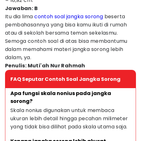
= 18,92 cm.
Jawaban: B
Itu dia lima
contoh soal jangka sorong
beserta
pembahasannya yang bisa kamu ikuti di rumah
atau di sekolah bersama teman sekelasmu.
Semoga contoh soal di atas bisa membantumu
dalam memahami materi jangka sorong lebih
dalam, ya.
Penulis: Muti'ah Nur Rahmah
FAQ Seputar Contoh Soal Jangka Sorong
Apa fungsi skala nonius pada jangka 
sorong?
Skala nonius digunakan untuk membaca 
ukuran lebih detail hingga pecahan milimeter 
yang tidak bisa dilihat pada skala utama saja.