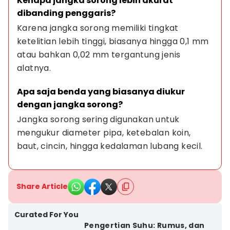
Kenapa jangka sorong lebih akurat 
dibanding penggaris?
Karena jangka sorong memiliki tingkat 
ketelitian lebih tinggi, biasanya hingga 0,1 mm 
atau bahkan 0,02 mm tergantung jenis 
alatnya.
Apa saja benda yang biasanya diukur 
dengan jangka sorong?
Jangka sorong sering digunakan untuk 
mengukur diameter pipa, ketebalan koin, 
baut, cincin, hingga kedalaman lubang kecil.
Share Article
Curated For You
Pengertian Suhu: Rumus, dan