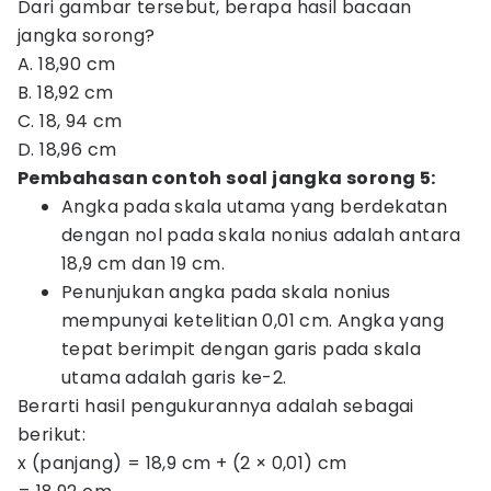
Dari gambar tersebut, berapa hasil bacaan
jangka sorong?
A. 18,90 cm
B. 18,92 cm
C. 18, 94 cm
D. 18,96 cm
Pembahasan contoh soal jangka sorong 5:
Angka pada skala utama yang berdekatan
dengan nol pada skala nonius adalah antara
18,9 cm dan 19 cm.
Penunjukan angka pada skala nonius
mempunyai ketelitian 0,01 cm. Angka yang
tepat berimpit dengan garis pada skala
utama adalah garis ke-2.
Berarti hasil pengukurannya adalah sebagai
berikut:
x (panjang) = 18,9 cm + (2 × 0,01) cm