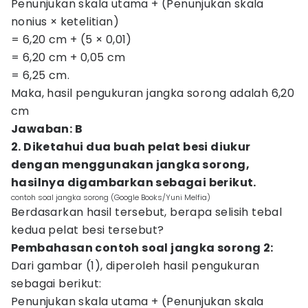
Penunjukan skala utama + (Penunjukan skala
nonius × ketelitian)
= 6,20 cm + (5 × 0,01)
= 6,20 cm + 0,05 cm
= 6,25 cm.
Maka, hasil pengukuran jangka sorong adalah 6,20
cm
Jawaban: B
2. Diketahui dua buah pelat besi diukur
dengan menggunakan jangka sorong,
hasilnya digambarkan sebagai berikut.
contoh soal jangka sorong (Google Books/Yuni Melfia)
Berdasarkan hasil tersebut, berapa selisih tebal
kedua pelat besi tersebut?
Pembahasan contoh soal jangka sorong 2:
Dari gambar (1), diperoleh hasil pengukuran
sebagai berikut:
Penunjukan skala utama + (Penunjukan skala