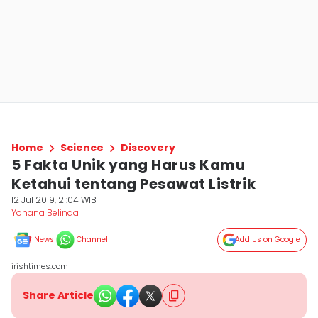
Home
Science
Discovery
5 Fakta Unik yang Harus Kamu
Ketahui tentang Pesawat Listrik
12 Jul 2019, 21:04 WIB
Yohana Belinda
News
Channel
Add Us on Google
irishtimes.com
Share Article