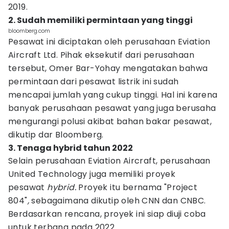
2019.
2. Sudah memiliki permintaan yang tinggi
bloomberg.com
Pesawat ini diciptakan oleh perusahaan Eviation
Aircraft Ltd. Pihak eksekutif dari perusahaan
tersebut, Omer Bar-Yohay mengatakan bahwa
permintaan dari pesawat listrik ini sudah
mencapai jumlah yang cukup tinggi. Hal ini karena
banyak perusahaan pesawat yang juga berusaha
mengurangi polusi akibat bahan bakar pesawat,
dikutip dar Bloomberg.
3. Tenaga hybrid tahun 2022
Selain perusahaan Eviation Aircraft, perusahaan
United Technology juga memiliki proyek
pesawat
hybrid.
Proyek itu bernama "Project
804"
,
sebagaimana dikutip oleh CNN dan CNBC.
Berdasarkan rencana, proyek ini siap diuji coba
untuk terbang pada 2022.