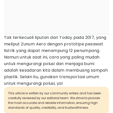
Tak terkecuali liputan dari Today pada 2017, yang
meliput Zunum Aero dengan prototipe pesawat
listrik yang dapat menampung 12 penumpang.
Namun untuk saat ini, cara yang paling mudah
untuk mengurangi polusi dan menjaga bumi
adalah kesadaran kita dalam membuang sampah
plastik. Selain itu, gunakan transportasi umum
untuk mengurangi polusi, ya!
This article is written by our community writers and has been
carefully reviewed by our editorial team. We strive to provide
the most accurate and reliable information, ensuring high
standards of quality, credibility, and trustworthiness.