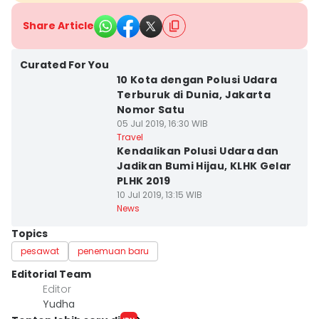
Share Article
Curated For You
10 Kota dengan Polusi Udara
Terburuk di Dunia, Jakarta
Nomor Satu
05 Jul 2019, 16:30 WIB
Travel
Kendalikan Polusi Udara dan
Jadikan Bumi Hijau, KLHK Gelar
PLHK 2019
10 Jul 2019, 13:15 WIB
News
Topics
pesawat
penemuan baru
Editorial Team
Editor
Yudha ‎