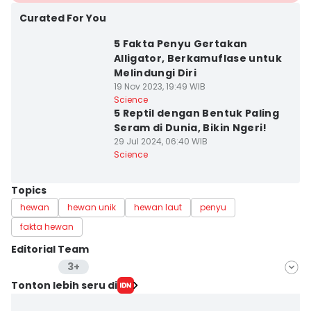
Curated For You
5 Fakta Penyu Gertakan
Alligator, Berkamuflase untuk
Melindungi Diri
19 Nov 2023, 19:49 WIB
Science
5 Reptil dengan Bentuk Paling
Seram di Dunia, Bikin Ngeri!
29 Jul 2024, 06:40 WIB
Science
Topics
hewan
hewan unik
hewan laut
penyu
fakta hewan
Editorial Team
3+
Editor
Tonton lebih seru di
Aria Hamzah