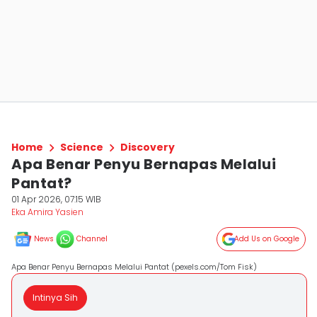
Home
Science
Discovery
Apa Benar Penyu Bernapas Melalui
Pantat?
01 Apr 2026, 07:15 WIB
Eka Amira Yasien
News
Channel
Add Us on Google
Apa Benar Penyu Bernapas Melalui Pantat (pexels.com/Tom Fisk)
Intinya Sih