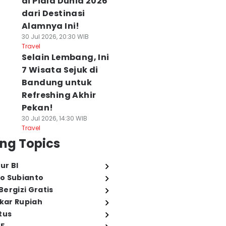
di Piala Dunia 2026
dari Destinasi
Alamnya Ini!
30 Jul 2026, 20:30 WIB
Travel
Selain Lembang, Ini
7 Wisata Sejuk di
Bandung untuk
Refreshing Akhir
Pekan!
30 Jul 2026, 14:30 WIB
Travel
ng Topics
ur BI
o Subianto
ergizi Gratis
ukar Rupiah
tus