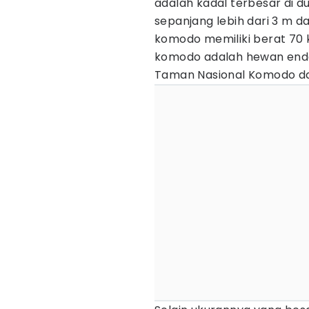
adalah kadal terbesar di 
sepanjang lebih dari 3 m d
komodo memiliki berat 70 
komodo adalah hewan ende
Taman Nasional Komodo da