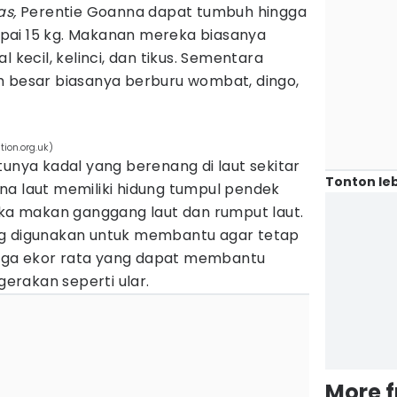
as,
Perentie Goanna dapat tumbuh hingga
pai 15 kg. Makanan mereka biasanya
l kecil, kelinci, dan tikus. Sementara
h besar biasanya berburu wombat, dingo,
ion.org.uk)
tunya kadal yang berenang di laut sekitar
Tonton leb
na laut memiliki hidung tumpul pendek
 makan ganggang laut dan rumput laut.
ng digunakan untuk membantu agar tetap
 juga ekor rata yang dapat membantu
erakan seperti ular.
More 