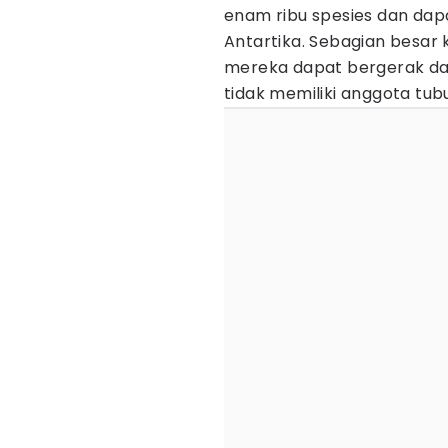
enam ribu spesies dan dap
Antartika. Sebagian besar
mereka dapat bergerak dari
tidak memiliki anggota tubu