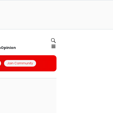
n
Opinion
Join Community