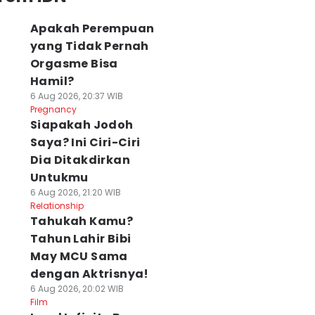
Apakah Perempuan
yang Tidak Pernah
Orgasme Bisa
Hamil?
6 Aug 2026, 20:37 WIB
Pregnancy
Siapakah Jodoh
Saya? Ini Ciri-Ciri
Dia Ditakdirkan
Untukmu
6 Aug 2026, 21:20 WIB
Relationship
Tahukah Kamu?
Tahun Lahir Bibi
May MCU Sama
dengan Aktrisnya!
6 Aug 2026, 20:02 WIB
Film