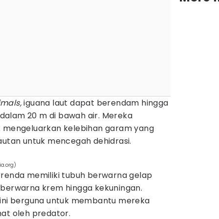
imals,
iguana laut dapat berendam hingga
dalam 20 m di bawah air. Mereka
uk mengeluarkan kelebihan garam yang
lautan untuk mencegah dehidrasi.
a.org)
 renda memiliki tubuh berwarna gelap
 berwarna krem hingga kekuningan.
 ini berguna untuk membantu mereka
hat oleh predator.