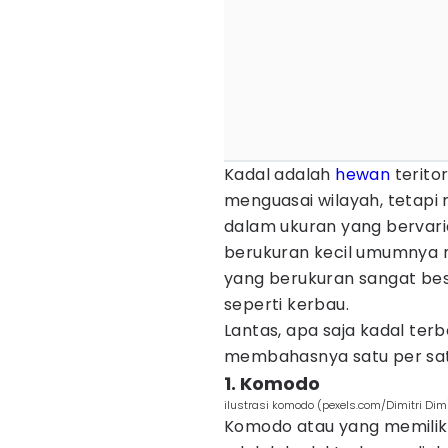
Kadal adalah
hewan
terito
menguasai wilayah, tetapi 
dalam ukuran yang bervarias
berukuran kecil umumnya 
yang berukuran sangat b
seperti kerbau.
Lantas, apa saja kadal terb
membahasnya satu per sat
1. Komodo
ilustrasi komodo (pexels.com/Dimitri Dim
Komodo atau yang memilik