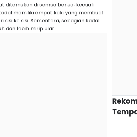
at ditemukan di semua benua, kecuali
 kadal memiliki empat kaki yang membuat
 sisi ke sisi. Sementara, sebagian kadal
h dan lebih mirip ular.
Rekom
Tempa