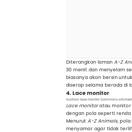
Diterangkan laman
A-Z An
30 menit dan menyelam se
biasanya akan bersin unt
diserap selama berada di 
4. Lace monitor
ilustrasi lace monitor (commons.wikimedi
Lace monitor
atau monitor
dengan pola seperti renda
Menurut
A-Z Animals,
pola
menyamar agar tidak terli