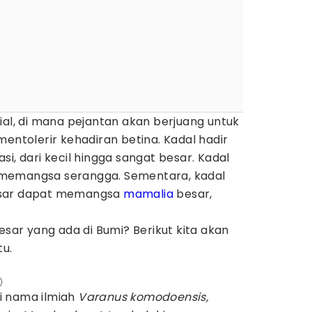
rial, di mana pejantan akan berjuang untuk
mentolerir kehadiran betina. Kadal hadir
i, dari kecil hingga sangat besar. Kadal
memangsa serangga. Sementara, kadal
esar dapat memangsa
mamalia
besar,
esar yang ada di Bumi? Berikut kita akan
u.
)
i nama ilmiah
Varanus komodoensis,