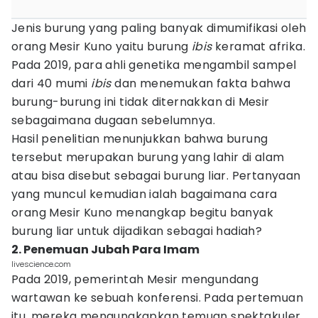
Jenis burung yang paling banyak dimumifikasi oleh
orang Mesir Kuno yaitu burung
ibis
keramat afrika.
Pada 2019, para ahli genetika mengambil sampel
dari 40 mumi
ibis
dan menemukan fakta bahwa
burung-burung ini tidak diternakkan di Mesir
sebagaimana dugaan sebelumnya.
Hasil penelitian menunjukkan bahwa burung
tersebut merupakan burung yang lahir di alam
atau bisa disebut sebagai burung liar. Pertanyaan
yang muncul kemudian ialah bagaimana cara
orang Mesir Kuno menangkap begitu banyak
burung liar untuk dijadikan sebagai hadiah?
2. Penemuan Jubah Para Imam
livescience.com
Pada 2019, pemerintah Mesir mengundang
wartawan ke sebuah konferensi. Pada pertemuan
itu, mereka mengungkapkan temuan spektakuler