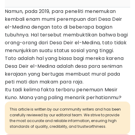
Namun, pada 2019, para peneliti menemukan
kembali enam mumi perempuan dari Desa Deir
el-Medina dengan tato di beberapa bagian
tubuhnya. Hal tersebut membuktikan bahwa bagi
orang-orang dari Desa Deir el-Medina, tato tidak
menunjukkan suatu status sosial yang tinggi.
Tato adalah hal yang biasa bagi mereka karena
Desa Deir el-Medina adalah desa para seniman
kerajaan yang bertugas membuat mural pada
peti mati dan makam para raja.
Itu tadi kelima fakta terbaru penemuan Mesir
Kuno. Mana yang paling menarik perhatianmu?
This article is written by our community writers and has been
carefully reviewed by our editorial team. We strive to provide
the most accurate and reliable information, ensuring high
standards of quality, credibility, and trustworthiness.