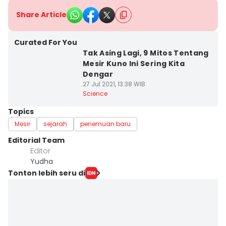
Share Article
Curated For You
Tak Asing Lagi, 9 Mitos Tentang
Mesir Kuno Ini Sering Kita
Dengar
27 Jul 2021, 13:38 WIB
Science
Topics
Mesir
sejarah
penemuan baru
Editorial Team
Editor
Yudha ‎
Tonton lebih seru di