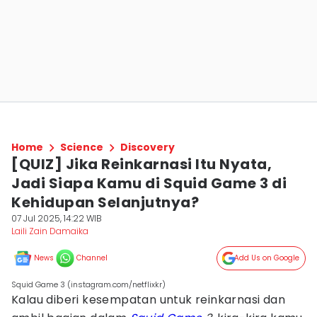
Home
Science
Discovery
[QUIZ] Jika Reinkarnasi Itu Nyata,
Jadi Siapa Kamu di Squid Game 3 di
Kehidupan Selanjutnya?
07 Jul 2025, 14:22 WIB
Laili Zain Damaika
News
Channel
Add Us on Google
Squid Game 3 (instagram.com/netflixkr)
Kalau diberi kesempatan untuk reinkarnasi dan